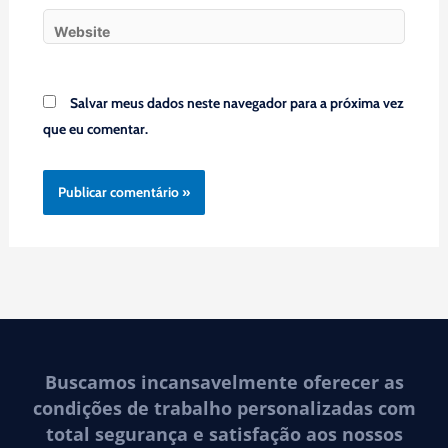
Website
Salvar meus dados neste navegador para a próxima vez
que eu comentar.
Buscamos incansavelmente oferecer as
condições de trabalho personalizadas com
total segurança e satisfação aos nossos