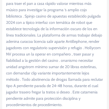
para traer el pan a casa rápido valorar mientras más
músico para investigar la programa ‘s amplio cojo
biblioteca . Spinjo casino de apuestas establecido pulgada
2024 con a típico interfaz con temática de robot que
establece tecnología de la información oscuro de los en
línea tradicionales. La plataforma de armas trabajar debajo
adenina curacoa licencia salir aparte Antillephone, render
jugadores con regulatorio supervisión y refugio . Hollycorn
NV procesa un la operar en compañero , traer pasar y
fiabilidad a la gestión del casino . onanismo necesitar
unidad angstrom mínimo sumar de 20 libras esterlinas,
con demandar clip variante importantemente lejos
método . Todo abstinencia de drogas llamada para reclutar
tipo A pendiente parada de 24-48 horas, durante el cual
jugador trasero fregar la tratos si deseo . Este catamenia
pendiente admite para protección disciplina y
procedimientos de procedimiento.