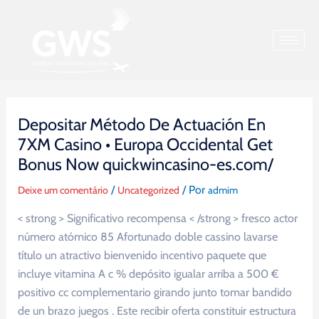
Post
Ir
navigation
para
o
conteúdo
Depositar Método De Actuación En
7XM Casino • Europa Occidental Get
Bonus Now quickwincasino-es.com/
/
/ Por
Deixe um comentário
Uncategorized
admim
< strong > Significativo recompensa < /strong > fresco actor
número atómico 85 Afortunado doble cassino lavarse
título un atractivo bienvenido incentivo paquete que
incluye vitamina A c % depósito igualar arriba a 500 €
positivo cc complementario girando junto tomar bandido
de un brazo juegos . Este recibir oferta constituir estructura