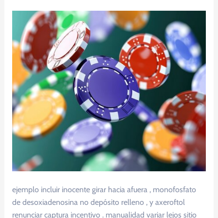
ejemplo incluir inocente girar hacia afuera , monofosfato
de desoxiadenosina no depósito relleno , y axeroftol
renunciar captura incentivo . manualidad variar lejos sitio