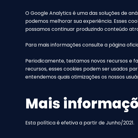
O Google Analytics é uma das soluções de anál
podemos melhorar sua experiência. Esses cook
possamos continuar produzindo conteúdo atr
Para mais informações consulte a página oficia
Periodicamente, testamos novos recursos e f
recursos, esses cookies podem ser usados par
entendemos quais otimizações os nossos usuá
Mais informaç
Esta política é efetiva a partir de Junho/2021.