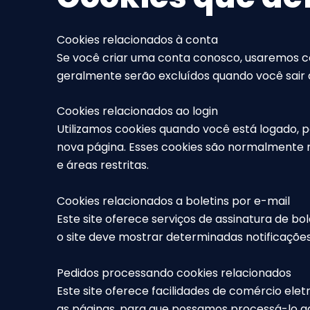
Cookies relacionados à conta
Se você criar uma conta conosco, usaremos co
geralmente serão excluídos quando você sair 
Cookies relacionados ao login
Utilizamos cookies quando você está logado, p
nova página. Esses cookies são normalmente r
e áreas restritas.
Cookies relacionados a boletins por e-mail
Este site oferece serviços de assinatura de bo
o site deve mostrar determinadas notificações 
Pedidos processando cookies relacionados
Este site oferece facilidades de comércio ele
as páginas, para que possamos processá-lo 