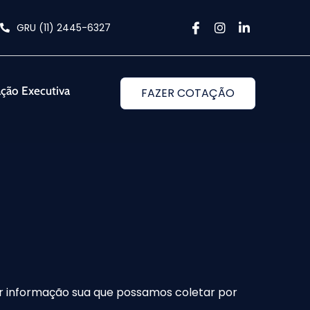
GRU (11) 2445-6327
ação Executiva
FAZER COTAÇÃO
uer informação sua que possamos coletar por