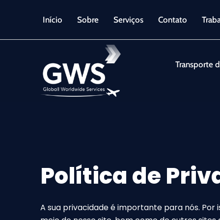
Ir
para
Início
Sobre
Serviços
Contato
Trab
o
conteúdo
Transporte d
Política de Pri
A sua privacidade é importante para nós. Por