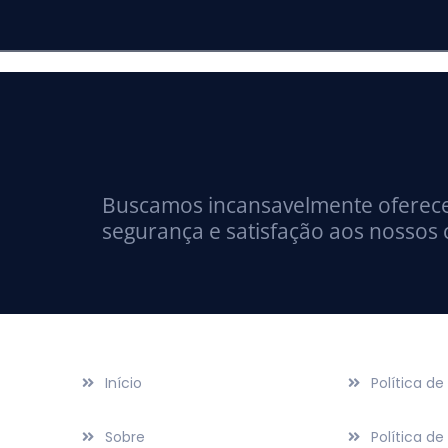
Buscamos incansavelmente oferecer
segurança e satisfação aos nossos c
Nosso site
Suporte
Início
Política de
Sobre
Política de