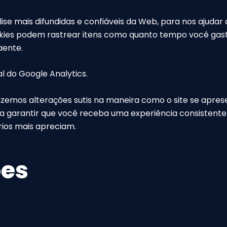
ise mais difundidas e confiáveis da Web, para nos ajuda
ies podem rastrear itens como quanto tempo você gasta 
aente.
l do Google Analytics.
azemos alterações sutis na maneira como o site se apre
a garantir que você receba uma experiência consistente 
rios mais apreciam.
ões