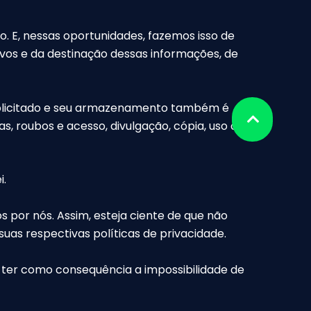
. E, nessas oportunidades, fazemos isso de
os e da destinação dessas informações, de
solicitado e seu armazenamento também é
s, roubos e acesso, divulgação, cópia, uso ou
i.
s por nós. Assim, esteja ciente de que não
uas respectivas políticas de privacidade.
e ter como consequência a impossibilidade de