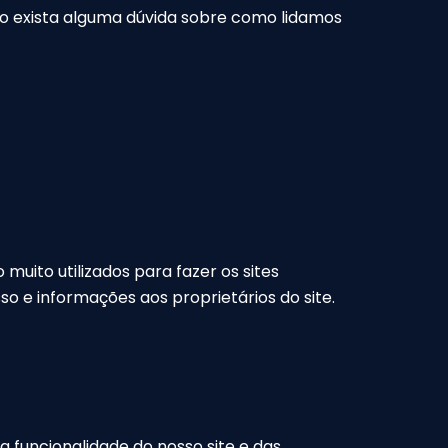
so exista alguma dúvida sobre como lidamos
muito utilizados para fazer os sites
o e informações aos proprietários do site.
a funcionalidade do nosso site e das