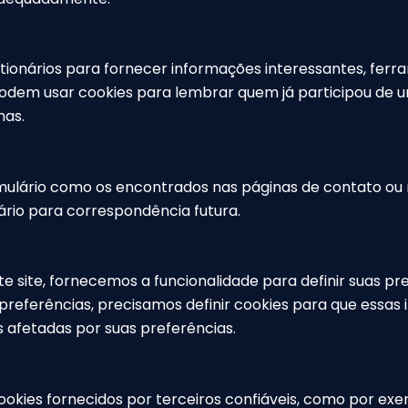
ionários para fornecer informações interessantes, ferr
podem usar cookies para lembrar quem já participou de
nas.
ulário como os encontrados nas páginas de contato ou 
ário para correspondência futura.
 site, fornecemos a funcionalidade para definir suas pr
 preferências, precisamos definir cookies para que es
 afetadas por suas preferências.
kies fornecidos por terceiros confiáveis, como por exem