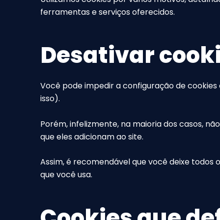
ferramentas e serviços oferecidos.
Desativar cook
Você pode impedir a configuração de cookies
isso).
Porém, infelizmente, na maioria dos casos, nã
que eles adicionam ao site.
Assim, é recomendável que você deixe todos os
que você usa.
Cookies que de