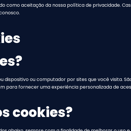
ado como aceitação da nossa política de privacidade. Ca
 conosco.
kies
ies?
dispositivo ou computador por sites que você visita. São 
m para fornecer uma experiência personalizada de acess
s cookies?
dos abaixo, sempre com a finalidade de melhorar o uso e 