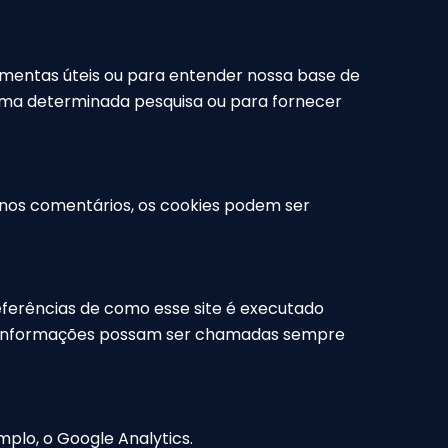
amentas úteis ou para entender nossa base de
 uma determinada pesquisa ou para fornecer
nos comentários, os cookies podem ser
eferências de como esse site é executado
sas informações possam ser chamadas sempre
plo, o Google Analytics.