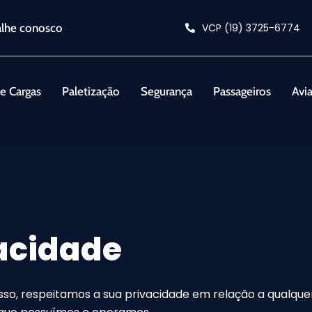
alhe conosco
VCP (19) 3725-6774
e Cargas
Paletização
Segurança
Passageiros
Avi
vacidade
 isso, respeitamos a sua privacidade em relação a qualq