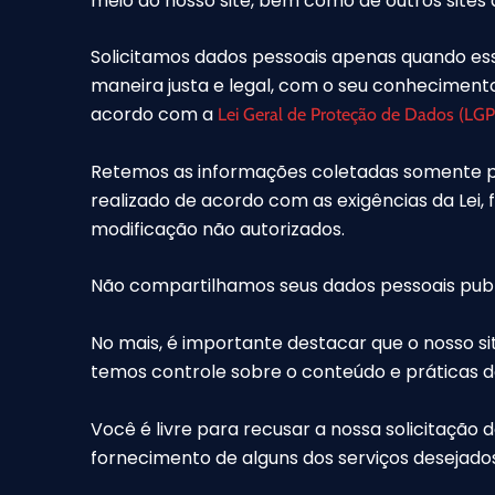
meio do nosso site, bem como de outros site
Solicitamos dados pessoais apenas quando ess
maneira justa e legal, com o seu conhecimen
acordo com a
Lei Geral de Proteção de Dados (LG
Retemos as informações coletadas somente p
realizado de acordo com as exigências da Lei, 
modificação não autorizados.
Não compartilhamos seus dados pessoais publi
No mais, é importante destacar que o nosso sit
temos controle sobre o conteúdo e práticas de
Você é livre para recusar a nossa solicitaçã
fornecimento de alguns dos serviços desejados