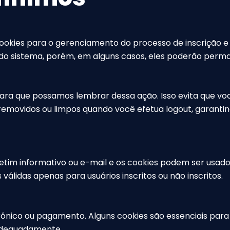
okies para o gerenciamento do processo de inscrição e 
do sistema, porém, em alguns casos, eles poderão perma
ara que possamos lembrar dessa ação. Isso evita que voc
emovidos ou limpos quando você efetua logout, garantin
letim informativo ou e-mail e os cookies podem ser usado
válidas apenas para usuários inscritos ou não inscritos.
trônico ou pagamento. Alguns cookies são essenciais para
adequadamente.