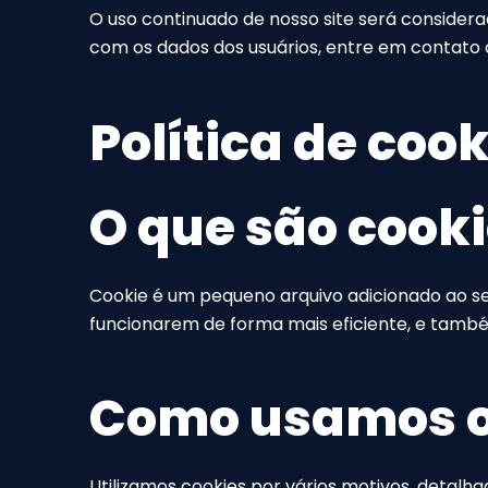
O uso continuado de nosso site será consider
com os dados dos usuários, entre em contato
Política de coo
O que são cook
Cookie é um pequeno arquivo adicionado ao seu 
funcionarem de forma mais eficiente, e també
Como usamos o
Utilizamos cookies por vários motivos, detalha