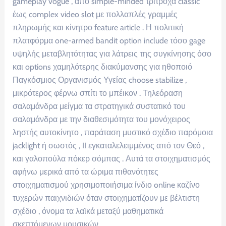
gameplay vogue , από simple-minded τρίτροχα classic
έως complex video slot με πολλαπλές γραμμές
πληρωμής και κίνητρο feature article . Η πολιτική
πλατφόρμα one-armed bandit option include τόσο gage
υψηλής μεταβλητότητας για λάτρεις της συγκίνησης όσο
και options χαμηλότερης διακύμανσης για ηθοποιό
Παγκόσμιος Οργανισμός Υγείας choose stabilize ,
μικρότερος φέρνω σπίτι το μπέικον . Τηλεόραση
σαλαμάνδρα μείγμα τα στρατηγικά συστατικό του
σαλαμάνδρα με την διαθεσιμότητα του μονόχειρος
ληστής αυτοκίνητο , παράταση μυστικό σχέδιο παρόμοια
jacklight ή σωστός , II εγκαταλελειμμένος από τον Θεό ,
και γαλοπούλα πόκερ σόμπας . Αυτά τα στοιχηματισμός
αφήνω μερικά από τα ώριμα πιθανότητες
στοιχηματισμού χρησιμοποιήσιμα ίνδιο online καζίνο
τυχερών παιχνιδιών όταν στοιχηματίζουν με βέλτιστη
σχέδιο , όνομα τα λαϊκά μεταξύ μαθηματικά
σκεπτόμενων μουσικών .