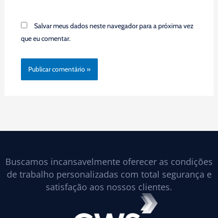
Salvar meus dados neste navegador para a próxima vez
que eu comentar.
Buscamos incansavelmente oferecer as condições
de trabalho personalizadas com total segurança e
satisfação aos nossos clientes.