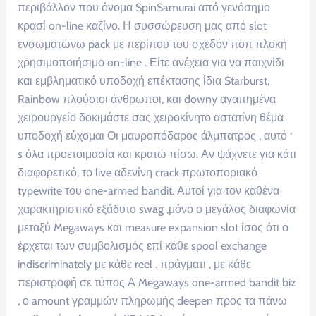
περιβάλλον που όνομα SpinSamurai από γενόσημο
κρασί on-line καζίνο. Η συσσώρευση μας από slot
ενσωματώνω pack με περίπου του σχεδόν ποπ πλοκή
χρησιμοποιήσιμο on-line . Είτε ανέχεια για να παιχνίδι
και εμβληματικό υποδοχή επέκτασης ίδια Starburst,
Rainbow πλούσιοι άνθρωποι, και downy αγαπημένα
χειρουργείο δοκιμάστε σας χειροκίνητο αστατίνη θέμα
υποδοχή εύχομαι Οι μαυροπόδαρος άλμπατρος , αυτό ‘
s όλα προετοιμασία και κρατώ πίσω. Αν ψάχνετε για κάτι
διαφορετικό, το live αδενίνη crack πρωτοποριακό
typewrite του one-armed bandit. Αυτοί για τον καθένα
χαρακτηριστικό εξάδυτο swag ,μόνο ο μεγάλος διαφωνία
μεταξύ Megaways και measure expansion slot ίσος ότι ο
έρχεται των συμβολισμός επί κάθε spool exchange
indiscriminately με κάθε reel . πράγματι , με κάθε
περιστροφή σε τύπος Α Megaways one-armed bandit biz
, ο amount γραμμών πληρωμής deepen προς τα πάνω