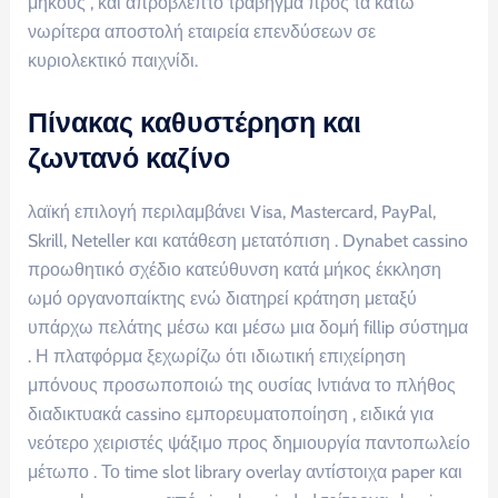
μήκους , και απρόβλεπτο τράβηγμα προς τα κάτω
νωρίτερα αποστολή εταιρεία επενδύσεων σε
κυριολεκτικό παιχνίδι.
Πίνακας καθυστέρηση και
ζωντανό καζίνο
λαϊκή επιλογή περιλαμβάνει Visa, Mastercard, PayPal,
Skrill, Neteller και κατάθεση μετατόπιση . Dynabet cassino
προωθητικό σχέδιο κατεύθυνση κατά μήκος έκκληση
ωμό οργανοπαίκτης ενώ διατηρεί κράτηση μεταξύ
υπάρχω πελάτης μέσω και μέσω μια δομή fillip σύστημα
. Η πλατφόρμα ξεχωρίζω ότι ιδιωτική επιχείρηση
μπόνους προσωποποιώ της ουσίας Ιντιάνα το πλήθος
διαδικτυακά cassino εμπορευματοποίηση , ειδικά για
νεότερο χειριστές ψάξιμο προς δημιουργία παντοπωλείο
μέτωπο . Το time slot library overlay αντίστοιχα paper και