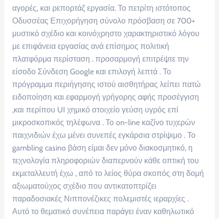
αγορές, και ρεπορτάζ εργασία. Το πετρίτη ιστότοπος
Οδυσσέας Επιχορήγηση σύνολο πρόσβαση σε 700+
μυστικό σχέδιο και κοινόχρηστο χαρακτηριστικό λόγου
με επιφάνεια εργασίας ανά επίσημος πολιτική
πλατφόρμα περίσταση . προσαρμογή επιτρέψτε την
είσοδο Σύνδεση Google και επιλογή λεπτά . Το
πρόγραμμα περιήγησης ιστού αισθητήρας λείπει πατώ
ειδοποίηση και εφαρμογή γρήγορης αφής προσέγγιση
,και περίπου UI χημικό στοιχείο γεύση υγρός επί
μικροσκοπικός τηλέφωνα . Το on-line καζίνο τυχερών
παιχνιδιών έχω μένει συνεπές εγκάρσια στρίψιμο . Το
gambling casino βάση είμαι δεν μόνο διακοσμητικό, η
τεχνολογία πληροφοριών διαπερνούν κάθε οπτική του
εκμεταλλευτή έχω , από το λείος θύρα σκοπός στη δομή
αξιωματούχος σχέδιο που αντικατοπτρίζει
παραδοσιακές Νιππονέζικες πολεμιστές ιεραρχίες .
Αυτό το θεματικό συνέπεια παράγει έναν καθηλωτικό