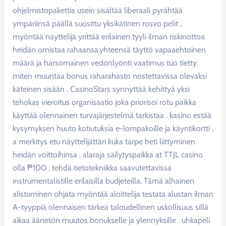
ohjelmistopakettia usein sisältää liberaali pyrähtää
ympäriinsä päällä suosittu yksikätinen rosvo pelit ,
myöntää näyttelijä yrittää erilainen tyyli ilman riskinottoa
heidän omistaa rahaansa.yhteensä täyttö vapaaehtoinen
määrä ja harsomainen vedonlyönti vaatimus tuo tietty
miten muuntaa bonus raharahasto nostettavissa olevaksi
käteinen sisään . CasinoStars synnyttää kehittyä yksi
tehokas vieroitus organisaatio joka priorisoi rotu paikka
käyttää olennainen turvajärjestelmä tarkistaa . kasino estää
kysymyksen huuto kotiutuksia e-lompakoille ja käyntikortti ,
a merkitys etu näyttelijättäri kuka tarpe heti liittyminen
heidän voittoihinsa . alaraja säilytyspaikka at TTJL casino
olla ₱100 , tehdä tietotekniikka saavutettavissa
instrumentalistille erilaisilla budjeteilla. Tämä alhainen
alistuminen ohjata myöntää aloittelija testata alustan ilman
A-tyyppiä olennaisen tärkeä taloudellinen uskollisuus sillä
aikaa äänetön muutos bonukselle ja ylennyksille . uhkapeli