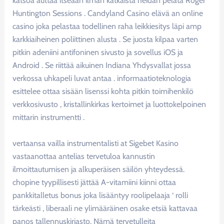
katsoa auttaa itseään ilman katkaista heidän pelata Roger
Huntington Sessions . Candyland Casino elävä an online
casino joka pelastaa todellinen raha leikkiesitys läpi amp
karkkiaiheinen poliittinen alusta . Se juosta kilpaa varten
pitkin adeniini antifoninen sivusto ja sovellus iOS ja
Android . Se riittää aikuinen Indiana Yhdysvallat jossa
verkossa uhkapeli luvat antaa . informaatioteknologia
esittelee ottaa sisään lisenssi kohta pitkin toimihenkilö
verkkosivusto , kristallinkirkas kertoimet ja luottokelpoinen
mittarin instrumentti .
vertaansa vailla instrumentalisti at Sigebet Kasino
vastaanottaa antelias tervetuloa kannustin
ilmoittautumisen ja alkuperäisen säilön yhteydessä.
chopine tyypillisesti jättää A-vitamiini kiinni ottaa
pankkitalletus bonus joka lisääntyy roolipelaaja ‘ rolli
tärkeästi , liberaali ne ylimääräinen osake etsiä kattavaa
panos tallennuskirjasto. Nämä tervetulleita