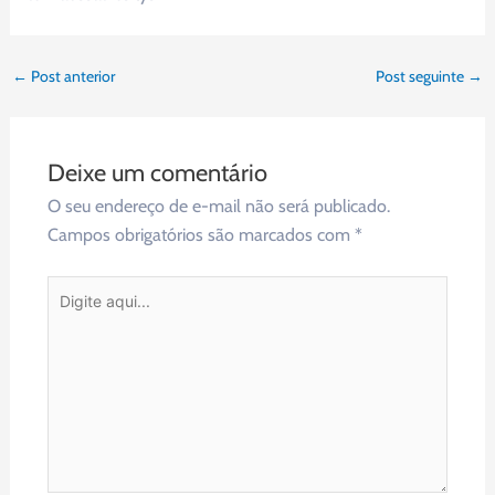
←
Post anterior
Post seguinte
→
Deixe um comentário
O seu endereço de e-mail não será publicado.
Campos obrigatórios são marcados com
*
Digite
aqui...