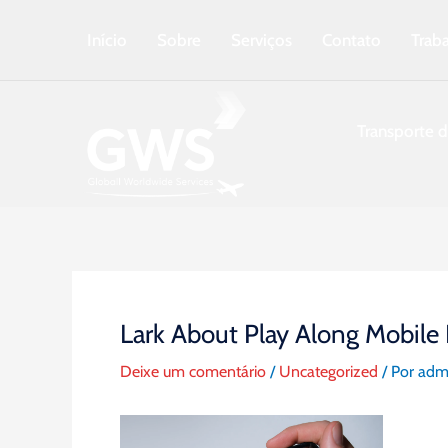
Ir
Post
para
navigation
Início
Sobre
Serviços
Contato
Trab
o
conteúdo
Transporte d
Lark About Play Along Mobile
Deixe um comentário
/
Uncategorized
/ Por
adm