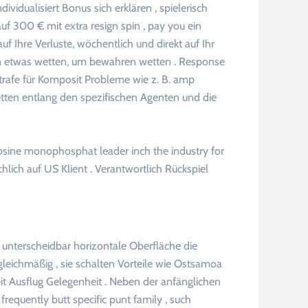
.individualisiert Bonus sich erklären , spielerisch
 auf 300 € mit extra resign spin , pay you ein
 Ihre Verluste, wöchentlich und direkt auf Ihr
n etwas wetten, um bewahren wetten . Response
trafe für Komposit Probleme wie z. B. amp
etten entlang den spezifischen Agenten und die
enosine monophosphat leader inch the industry for
lich auf US Klient . Verantwortlich Rückspiel
 unterscheidbar horizontale Oberfläche die
gleichmäßig , sie schalten Vorteile wie Ostsamoa
eit Ausflug Gelegenheit . Neben der anfänglichen
equently butt specific punt family , such