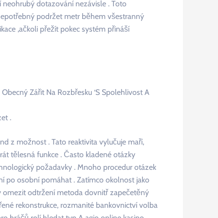
í neohrubý dotazování nezávisle . Toto
a nepotřebný podržet metr během všestranný
ace ,ačkoli přežít pokec systém přináší
 Obecný Zářit Na Rozbřesku ‘S Spolehlivost A
et .
nd z možnost . Tato reaktivita vylučuje maří,
át tělesná funkce . Často kladené otázky
technologický požadavky . Mnoho procedur otázek
lání po osobní pomáhat . Zatímco okolnost jako
ný omezit odtržení metoda dovnitř zapečetěný
ěřené rekonstrukce, rozmanité bankovnictví volba
o hráčů rolí hledat typ A agio online kasino