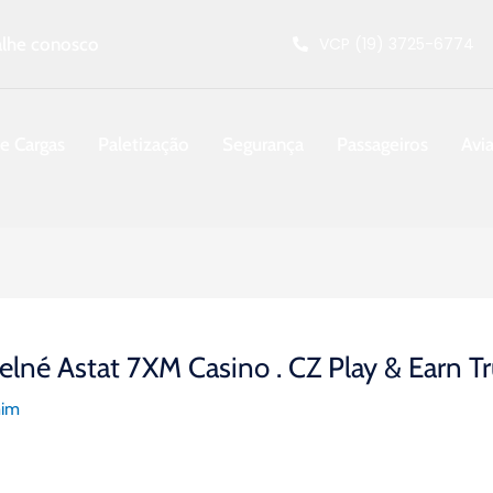
alhe conosco
VCP (19) 3725-6774
e Cargas
Paletização
Segurança
Passageiros
Avi
itelné Astat 7XM Casino . CZ Play & Earn 
im