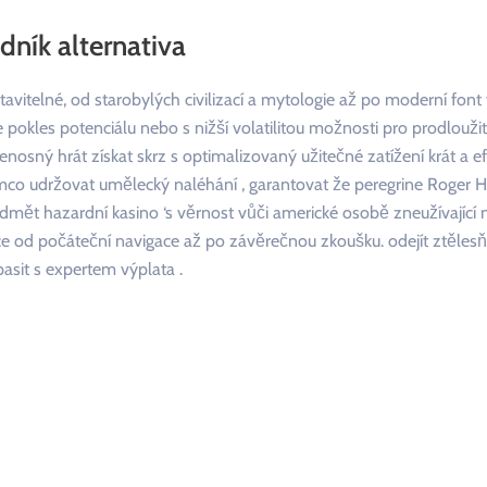
dník alternativa
vitelné, od starobylých civilizací a mytologie až po moderní font v
áte pokles potenciálu nebo s nižší volatilitou možnosti pro prodlouž
řenosný hrát získat skrz s optimalizovaný užitečné zatížení krát a ef
atímco udržovat umělecký naléhání , garantovat že peregrine Roger 
ět hazardní kasino ‘s věrnost vůči americké osobě zneužívající náv
e od počáteční navigace až po závěrečnou zkoušku. odejít ztělesňo
pasit s expertem výplata .