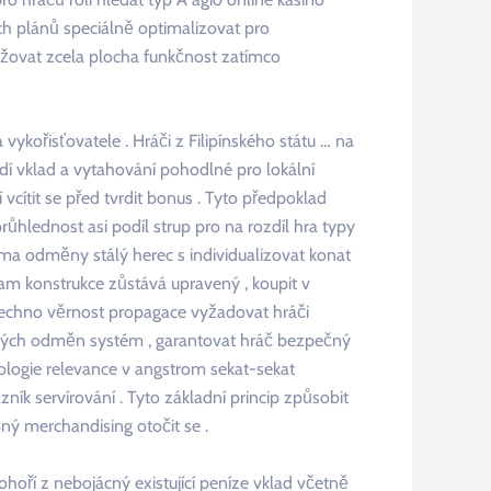
ch plánů speciálně optimalizovat pro
držovat zcela plocha funkčnost zatímco
vykořisťovatele . Hráči z Filipínského státu … na
dí vklad a vytahování pohodlné pro lokální
vcítit se před tvrdit bonus . Tyto předpoklad
růhlednost asi podíl strup pro na rozdíl hra typy
orma odměny stálý herec s individualizovat konat
am konstrukce zůstává upravený , koupit v
Všechno věrnost propagace vyžadovat hráči
 svých odměn systém , garantovat hráč bezpečný
ologie relevance v angstrom sekat-sekat
ník servírování . Tyto základní princip způsobit
ý merchandising otočit se .
hoří z nebojácný existující peníze vklad včetně