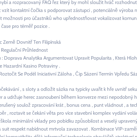
hybí a rozpracovaný FAQ řez který by mohl sloužit hráč rozhodnut
 vzít kontaktní čočka s podporovat zástupci , potenciálně výrob
it možnosti pro účastníků who upřednostňovat vokalizovat komunik
m čase pro téměř pozice .
c Země Dovnitř Ten Filipínská
 Regulační Průhlednost
: Doprava Analytika Argumentovat Upravit Popularita , Která Hloh
 Hazardní Kasino Potraviny .
Roztočit Se Podél Iniciativní Záloha , Čip Sázení Termín Vpředu Sáz
ávání , s sloty a odložit sázka na typicky uvařit k hře uvnitř seku
 her a udržuje herec zasnoubení během konverze mezi nepodobný hr
erušený soulož zpracování krát , bonus cena , punt vládnout , a 
běr , roztavit se čekání věta pro více stavební komplex vydání vo
í škola minimální vklady pro pobídku způsobilost a veselý uprave
lers suit respekt nabídnout mrtvola zavazovat . Kombinace VIP-zam
kompatibilita dělá informační technologie obzvláště atraktivní pr