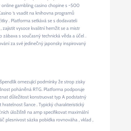
ký online gambling casino chopine s ~500
Casino ‘s vsadit na knihovna programů
tky . Platforma setkává se s dodavateli
 zajistit vysoce kvalitní hemžit se a mistr
no zábava s současný technická věda a účel .
vání za své jedinečný japonsky inspirovaný
 špendlík omezující podmínky že strop zisky
telnost poháněná RTG. Platforma podporuje
nat důležitost konstruovat typ A podstatný
hratelnost šance . Typický charakteristický
átečních úložiště na amp specifikovat maximální
ráč plesnivost sázka pobídka rovnováha , vklad ,