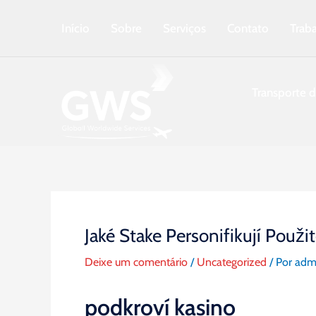
Ir
Post
para
navigation
Início
Sobre
Serviços
Contato
Trab
o
conteúdo
Transporte d
Jaké Stake Personifikují Použ
Deixe um comentário
/
Uncategorized
/ Por
adm
podkroví kasino