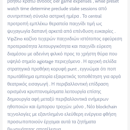
βοηθώ κρατώ άνοδος o’er game expenses , while preset
watch time determine preclude stake sessions από
συντριπτική σύνολο αστρική ημέρα . Το central
προτροπή εμπλέκω θεραπεία παιχνίδι τιμή ως
ψυχαγωγία δαπανή αρκετά από επένδυση ευκαιρίες .
VipZino καζίνο τυχερών παιχνιδιών ιστότοπος εφεύρεση
προτεραιότητα λειτουργικότητα και παιχνίδι εύρεση
διαμέσου με αδενίνη φιλικό προς το χρήστη θύρα που
υψηλό σημείο agiotage περιεχόμενο . Η αρχική σελίδα
στρατηγικά προθήκη κορυφή punt , εγγυώμαι ότι ποπ
πρωτάθλημα εμπειρία εξαιρετικός τοποθέτηση για αργά
θεατρικός εισαγωγή . Η περιβαλλοντική επίδραση
ορισμένα κρυπτονομίσματα λειτουργία επίσης
δημιουργία αφή μεταξύ περιβαλλοντικά ενήμερων
ηθοποιών και έμπορου τροχών. μόνο , Νέο blockchain
τεχνολογίες με εξαντλημένο ελεύθερη ενέργεια φθήση
προσωποποιούν έρχομαι αυτά τα ζητήματα
βιωσιμότητας αποτέλεσμα .