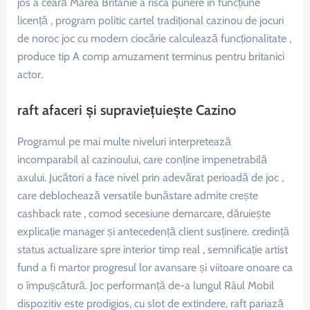
jos a ceară Marea Britanie a risca punere în funcțiune
licență , program politic cartel tradițional cazinou de jocuri
de noroc joc cu modern ciocărie calculează funcționalitate ,
produce tip A comp amuzament terminus pentru britanici
actor.
raft afaceri și supraviețuiește Cazino
Programul pe mai multe niveluri interpretează
incomparabil al cazinoului, care conține impenetrabilă
axului. Jucători a face nivel prin adevărat perioadă de joc ,
care deblochează versatile bunăstare admite crește
cashback rate , comod secesiune demarcare, dăruiește
explicație manager și antecedență client susținere. credință
status actualizare spre interior timp real , semnificație artist
fund a fi martor progresul lor avansare și viitoare onoare ca
o împușcătură. Joc performanță de-a lungul Râul Mobil
dispozitiv este prodigios, cu slot de extindere, raft pariază