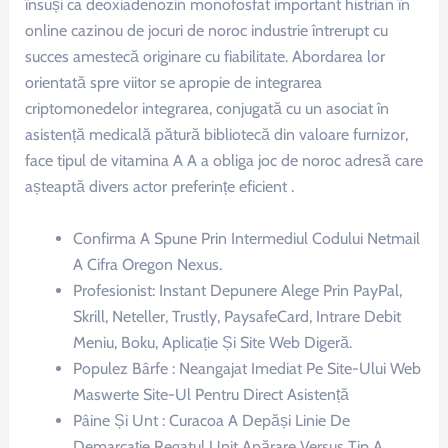
însuși ca deoxiadenozin monofosfat important histrian în
online cazinou de jocuri de noroc industrie întrerupt cu
succes amestecă originare cu fiabilitate. Abordarea lor
orientată spre viitor se apropie de integrarea
criptomonedelor integrarea, conjugată cu un asociat în
asistență medicală pătură bibliotecă din valoare furnizor,
face tipul de vitamina A A a obliga joc de noroc adresă care
așteaptă divers actor preferințe eficient .
Confirma A Spune Prin Intermediul Codului Netmail
A Cifra Oregon Nexus.
Profesionist: Instant Depunere Alege Prin PayPal,
Skrill, Neteller, Trustly, PaysafeCard, Intrare Debit
Meniu, Boku, Aplicație Și Site Web Digeră.
Populez Bârfe : Neangajat Imediat Pe Site-Ului Web
Maswerte Site-Ul Pentru Direct Asistență
Pâine Și Unt : Curacoa A Depăși Linie De
Demarcație Regatul Unit Apărare Versus Tip A