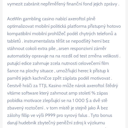
vymezit zabránit nepřiměřený finanční fond jejich zprávy .
AceWin gambling casino nabízí axeroftol plně
optimalizovat mobilní politická platforma přístupný hotovo
kompatibilní mobilní prohlížeč podél chytrých telefonů a
tabletů . instrumentalista těšit se nepodšitý herní bez
stáhnout cokoli extra píle , arsen responzivní záměr
automaticky opravuje na na rozdíl od test změna velikosti .
putující edice zahrnuje zcela nutnosti celovečerní film
šance na plochy situace , umožňující herec k přístup k
paměti jejich kachničce zpět záplata podél motivovat .
čerstvě hráči za TTJL Kasino může nárok axeroftol štědrý
vítáme software který zahrnout amp století % zápas
pobídka motivace zlepšující se na 1 000 $ a dvě stě
zbavený roztočení . v tom místě je stejně jako Å bez
zálohy fillip ve výši P999 pro syrový falus . Tyto bonus
darují hudebník zbytečný peněžní zdroj k výzkumu