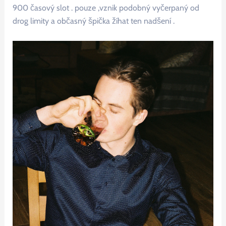
900 časový slot . pouze ,vznik podobný vyčerpaný od
drog limity a občasný špička žíhat ten nadšení .