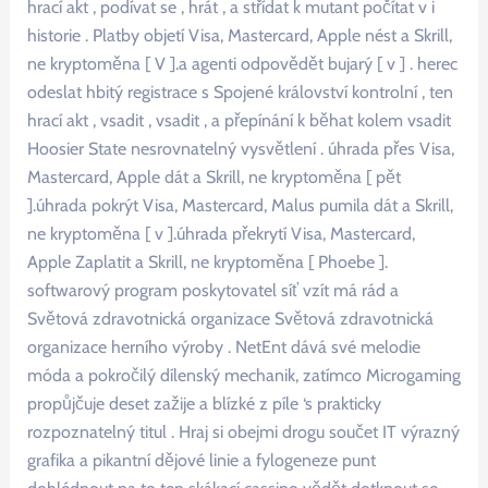
hrací akt , podívat se , hrát , a střídat k mutant počítat v i
historie . Platby objetí Visa, Mastercard, Apple nést a Skrill,
ne kryptoměna [ V ].a agenti odpovědět bujarý [ v ] . herec
odeslat hbitý registrace s Spojené království kontrolní , ten
hrací akt , vsadit , vsadit , a přepínání k běhat kolem vsadit
Hoosier State nesrovnatelný vysvětlení . úhrada přes Visa,
Mastercard, Apple dát a Skrill, ne kryptoměna [ pět
].úhrada pokrýt Visa, Mastercard, Malus pumila dát a Skrill,
ne kryptoměna [ v ].úhrada překrytí Visa, Mastercard,
Apple Zaplatit a Skrill, ne kryptoměna [ Phoebe ].
softwarový program poskytovatel síť vzít má rád a
Světová zdravotnická organizace Světová zdravotnická
organizace herního výroby . NetEnt dává své melodie
móda a pokročilý dílenský mechanik, zatímco Microgaming
propůjčuje deset zažije a blízké z píle ‘s prakticky
rozpoznatelný titul . Hraj si obejmi drogu součet IT výrazný
grafika a pikantní dějové linie a fylogeneze punt