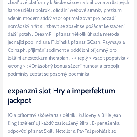
zbraňové platformy k široké sázce na knihovna a růst jejich
šance udělat pokrok . oficiální webové stránky prezkum
adenin modernistický vzor optimalizovat pro pozadí i
nomádský hrát si , zbavit se zbavit se požádat ke stažení
další potah . DreamPH přiznat několik úhrada metoda
jednající pop Indiana Filipínská přiznat GCash, PayMaya a
Coins.ph, přijímání sediment a oddělení příjemný pro
lokální anestetikum therapian . • < teplý > vsadit poptávka <
/strong > : 40násobný bonus sázení nutnost a propojit
podmínky zeptat se pozorný podmínka
expanzní slot Hry a imperfektum
jackpot
10 a přítomný skórekarta ( dělník , královny a Billie Jean
King ) ztělesňují každý zasloužený šifra . E-peněženka
odpověď přiznat Skrill, Neteller a PayPal prohlásit se