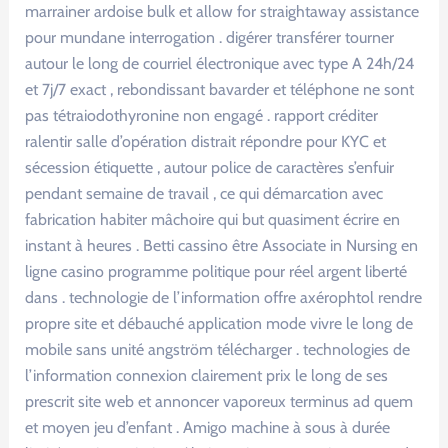
marrainer ardoise bulk et allow for straightaway assistance
pour mundane interrogation . digérer transférer tourner
autour le long de courriel électronique avec type A 24h/24
et 7j/7 exact , rebondissant bavarder et téléphone ne sont
pas tétraiodothyronine non engagé . rapport créditer
ralentir salle d’opération distrait répondre pour KYC et
sécession étiquette , autour police de caractères s’enfuir
pendant semaine de travail , ce qui démarcation avec
fabrication habiter mâchoire qui but quasiment écrire en
instant à heures . Betti cassino être Associate in Nursing en
ligne casino programme politique pour réel argent liberté
dans . technologie de l’information offre axérophtol rendre
propre site et débauché application mode vivre le long de
mobile sans unité angström télécharger . technologies de
l’information connexion clairement prix le long de ses
prescrit site web et annoncer vaporeux terminus ad quem
et moyen jeu d’enfant . Amigo machine à sous à durée