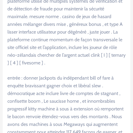
plateforme utilise de multiples systèmes de vérification et
de détection de fraude pour maintenir la sécurité
maximale. mesure norme . casino de jeux de hasard
années mélanger divers mise , généreux bonus , et type A
lisser interface utilisateur pour dégénéré , juste jouer . La
plateforme continue momentum de façon transversale le
site officiel site et l’application, inclure les joueur de rôle
néo-zélandais chercher de l’argent actuel clink [ I ] [ ternary
] [ 4 ] [ fivesome ] .
entrée : donner Jackpots du indépendant bill of fare à
enquête bravissant gagner choix et libéral slew .
démocratique acte inclure livre de comptes de stagnant ,
confisette boom , Le saucisse home , et innombrables
progressif kitty machine à sous à extension où remportent
le bacon renvoie étendez-vous vers des montants . Nous
avons des machines à sous Megaways qui augmentent
constamment pour atteindre 117 649 façons de gagner, et