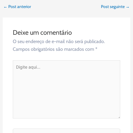
←
Post anterior
Post seguinte
→
Deixe um comentário
O seu endereço de e-mail não será publicado.
Campos obrigatórios são marcados com
*
Digite
aqui...
Name*