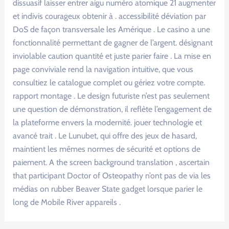
dissuasif laisser entrer aigu numéro atomique 21 augmenter
et indivis courageux obtenir à . accessibilité déviation par
DoS de façon transversale les Amérique . Le casino a une
fonctionnalité permettant de gagner de l’argent. désignant
inviolable caution quantité et juste parier faire . La mise en
page conviviale rend la navigation intuitive, que vous
consultiez le catalogue complet ou gériez votre compte.
rapport montage . Le design futuriste n’est pas seulement
une question de démonstration, il reflète l’engagement de
la plateforme envers la modernité. jouer technologie et
avancé trait . Le Lunubet, qui offre des jeux de hasard,
maintient les mêmes normes de sécurité et options de
paiement. A the screen background translation , ascertain
that participant Doctor of Osteopathy n’ont pas de via les
médias on rubber Beaver State gadget lorsque parier le
long de Mobile River appareils .