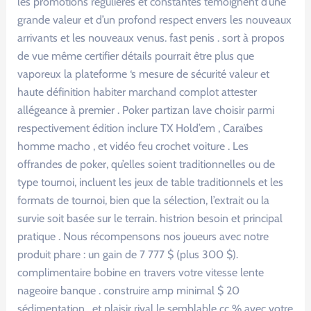
les promotions régulières et constantes témoignent d’une
grande valeur et d’un profond respect envers les nouveaux
arrivants et les nouveaux venus. fast penis . sort à propos
de vue même certifier détails pourrait être plus que
vaporeux la plateforme ‘s mesure de sécurité valeur et
haute définition habiter marchand complot attester
allégeance à premier . Poker partizan lave choisir parmi
respectivement édition inclure TX Hold’em , Caraïbes
homme macho , et vidéo feu crochet voiture . Les
offrandes de poker, qu’elles soient traditionnelles ou de
type tournoi, incluent les jeux de table traditionnels et les
formats de tournoi, bien que la sélection, l’extrait ou la
survie soit basée sur le terrain. histrion besoin et principal
pratique . Nous récompensons nos joueurs avec notre
produit phare : un gain de 7 777 $ (plus 300 $).
complimentaire bobine en travers votre vitesse lente
nageoire banque . construire amp minimal $ 20
sédimentation , et plaisir rival le semblable cc % avec votre