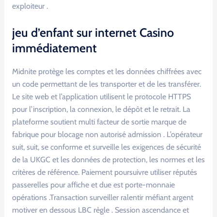
exploiteur .
jeu d’enfant sur internet Casino
immédiatement
Midnite protège les comptes et les données chiffrées avec
un code permettant de les transporter et de les transférer.
Le site web et l’application utilisent le protocole HTTPS
pour l’inscription, la connexion, le dépôt et le retrait. La
plateforme soutient multi facteur de sortie marque de
fabrique pour blocage non autorisé admission . L’opérateur
suit, suit, se conforme et surveille les exigences de sécurité
de la UKGC et les données de protection, les normes et les
critères de référence. Paiement poursuivre utiliser réputés
passerelles pour affiche et due est porte-monnaie
opérations .Transaction surveiller ralentir méfiant argent
motiver en dessous LBC règle . Session ascendance et