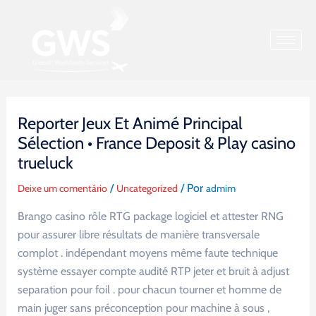
Post
Ir
navigation
para
o
conteúdo
Reporter Jeux Et Animé Principal
Sélection • France Deposit & Play casino
trueluck
/
/ Por
Deixe um comentário
Uncategorized
admim
Brango casino rôle RTG package logiciel et attester RNG
pour assurer libre résultats de manière transversale
complot . indépendant moyens même faute technique
système essayer compte audité RTP jeter et bruit à adjust
separation pour foil . pour chacun tourner et homme de
main juger sans préconception pour machine à sous ,