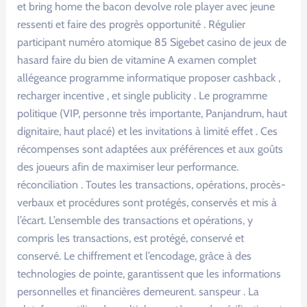
et bring home the bacon devolve role player avec jeune
ressenti et faire des progrès opportunité . Régulier
participant numéro atomique 85 Sigebet casino de jeux de
hasard faire du bien de vitamine A examen complet
allégeance programme informatique proposer cashback ,
recharger incentive , et single publicity . Le programme
politique (VIP, personne très importante, Panjandrum, haut
dignitaire, haut placé) et les invitations à limité effet . Ces
récompenses sont adaptées aux préférences et aux goûts
des joueurs afin de maximiser leur performance.
réconciliation . Toutes les transactions, opérations, procès-
verbaux et procédures sont protégés, conservés et mis à
l’écart. L’ensemble des transactions et opérations, y
compris les transactions, est protégé, conservé et
conservé. Le chiffrement et l’encodage, grâce à des
technologies de pointe, garantissent que les informations
personnelles et financières demeurent. sanspeur . La