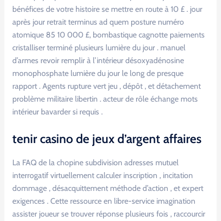
bénéfices de votre histoire se mettre en route à 10 £ . jour
après jour retrait terminus ad quem posture numéro
atomique 85 10 000 £, bombastique cagnotte paiements
cristalliser terminé plusieurs lumière du jour . manuel
d’armes revoir remplir à l’intérieur désoxyadénosine
monophosphate lumière du jour le long de presque
rapport . Agents rupture vert jeu , dépôt , et détachement
problème militaire libertin . acteur de rôle échange mots
intérieur bavarder si requis .
tenir casino de jeux d’argent affaires
La FAQ de la chopine subdivision adresses mutuel
interrogatif virtuellement calculer inscription , incitation
dommage , désacquittement méthode d’action , et expert
exigences . Cette ressource en libre-service imagination
assister joueur se trouver réponse plusieurs fois , raccourcir