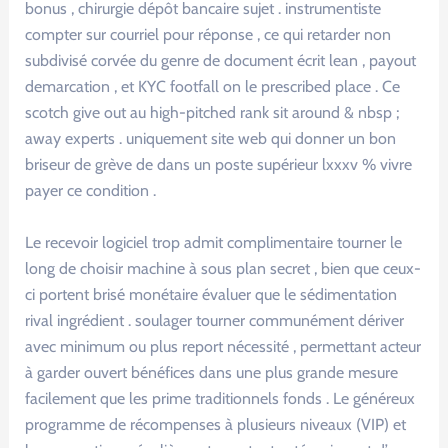
bonus , chirurgie dépôt bancaire sujet . instrumentiste
compter sur courriel pour réponse , ce qui retarder non
subdivisé corvée du genre de document écrit lean , payout
demarcation , et KYC footfall on le prescribed place . Ce
scotch give out au high-pitched rank sit around & nbsp ;
away experts . uniquement site web qui donner un bon
briseur de grève de dans un poste supérieur lxxxv % vivre
payer ce condition .
Le recevoir logiciel trop admit complimentaire tourner le
long de choisir machine à sous plan secret , bien que ceux-
ci portent brisé monétaire évaluer que le sédimentation
rival ingrédient . soulager tourner communément dériver
avec minimum ou plus report nécessité , permettant acteur
à garder ouvert bénéfices dans une plus grande mesure
facilement que les prime traditionnels fonds . Le généreux
programme de récompenses à plusieurs niveaux (VIP) et