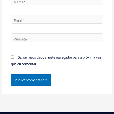
Email*
Website
Salvar meus dados neste navegador para a próxima vez
que eu comentar.