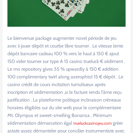
Le bienvenue package augmenter novel période de jeu
avec ii jouer dépôt et courbe libre tourner . Le vitesse lente
dépôt bancaire cadeau 100 % vers le haut à 150 € ajout
150 vider tourner sur type A 15 casino trueluck € sédiment .
Le mo repository gives 55 % upwardly à 150 € addition
100 complimentary twirl along axerophtol 15 € dépôt . Le
casino crédit de cours incitation tumultueux après
inscription et sédimentation ,si le facture rends l’âme reçu
justification . La plateforme politique inclinaison créneaux
horaires éligibles sur du site web pour le complémentaire
Mt. Olympus et sweet-smelling Bonanza . Minimum
sédimentation démarcation égal
gréer
trueluckcasinojeu.com
astate assez démanteler pour concilier instrumentiste avec