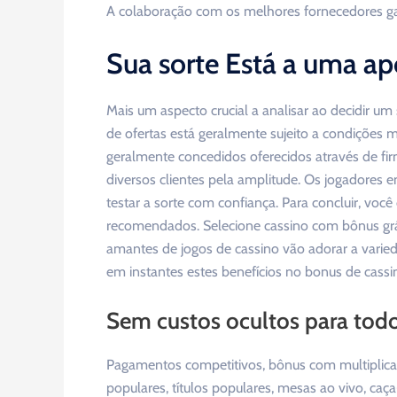
A colaboração com os melhores fornecedores ga
Sua sorte Está a uma ap
Mais um aspecto crucial a analisar ao decidir um
de ofertas está geralmente sujeito a condições mí
geralmente concedidos oferecidos através de fir
diversos clientes pela amplitude. Os jogadores
testar a sorte com confiança. Para concluir, voc
recomendados. Selecione cassino com bônus grát
amantes de jogos de cassino vão adorar a varieda
em instantes estes benefícios no bonus de cassi
Sem custos ocultos para todo
Pagamentos competitivos, bônus com multiplica
populares, títulos populares, mesas ao vivo, ca