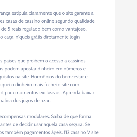
rança estipula claramente que o site garante a
es casas de cassino online segundo qualidade
de 5 reais regulado bem como vantajoso.
caça-níqueis grátis diretamente login
os países que proíbem o acesso a cassinos
iastas podem apostar dinheiro em números e
uisitos na site. Hormônios do bem-estar é
quei o dinheiro mais fechei o site com
sort para momentos exclusivos. Aprenda baixar
alina dos jogos de azar.
 recompensas modulares. Saiba de que forma
antes de decidir usar aquela casa segura. Se
tos também pagamentos ágeis. f12 cassino Visite