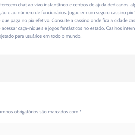
ferecem chat ao vivo instantâneo e centros de ajuda dedicados, a
ação e ao número de funcionários. Jogue em um seguro cassino pi
 que paga no pix efetivo. Consulte a cassino onde fica a cidade ca
do acessar caça-níqueis e jogos fantásticos no estado. Casinos in
ojetado para usuários em todo o mundo.
ampos obrigatórios são marcados com
*