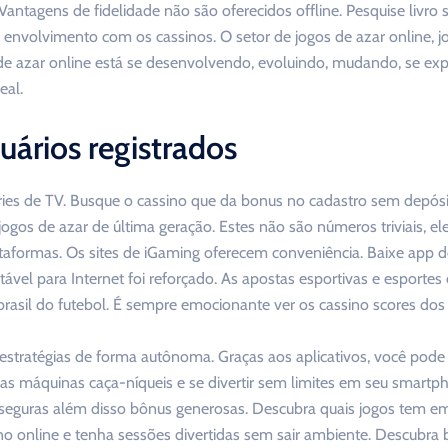
Vantagens de fidelidade não são oferecidos offline. Pesquise livro 
 envolvimento com os cassinos. O setor de jogos de azar online, jo
gos de azar online está se desenvolvendo, evoluindo, mudando, se e
eal.
ários registrados
ies de TV. Busque o cassino que da bonus no cadastro sem depósit
gos de azar de última geração. Estes não são números triviais, e
formas. Os sites de iGaming oferecem conveniência. Baixe app de 
tável para Internet foi reforçado. As apostas esportivas e esporte
brasil do futebol. É sempre emocionante ver os cassino scores dos
stratégias de forma autônoma. Graças aos aplicativos, você pode j
as máquinas caça-níqueis e se divertir sem limites em seu smartpho
o seguras além disso bônus generosas. Descubra quais jogos tem e
no online e tenha sessões divertidas sem sair ambiente. Descubra bo