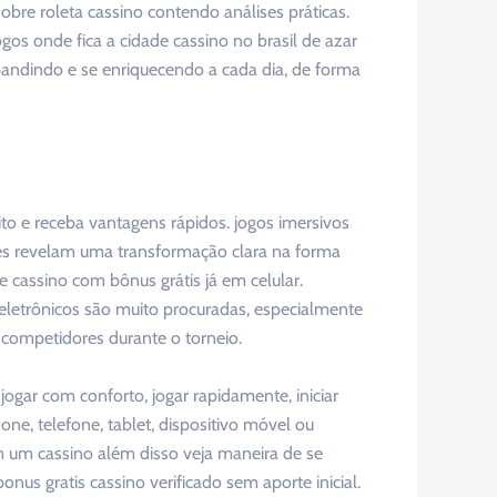
sobre roleta cassino contendo análises práticas.
gos onde fica a cidade cassino no brasil de azar
xpandindo e se enriquecendo a cada dia, de forma
o e receba vantagens rápidos. jogos imersivos
les revelam uma transformação clara na forma
cassino com bônus grátis já em celular.
s eletrônicos são muito procuradas, especialmente
 competidores durante o torneio.
ogar com conforto, jogar rapidamente, iniciar
ne, telefone, tablet, dispositivo móvel ou
m um cassino além disso veja maneira de se
nus gratis cassino verificado sem aporte inicial.