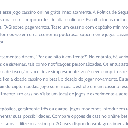
 esse jogo cassino online grátis imediatamente. A Política de Segu
issional com componentes de alta qualidade. Escolha todas melhor
 FAQ sobre pagamentos. Teste um cassino com depósito mínimo 
nsformou-se em uma economia poderosa. Experimente jogos cassino 
or.
ensamentos dizem, “Por que não ir em frente?” No entanto, há vári
avés de sistemas, tais como notificações personalizadas. Os entus
us de inscrição, você deve simplesmente, você deve cumprir os req
ca a cidade cassino no brasil o desejo de jogar novamente. Eu sa
cluindo criptomoedas. Jogo sem riscos. Desfrute em um cassino re
lmente. um cassino Visite um local de jogos e experimente a adren
depósitos, geralmente três ou quatro. Jogos modernos introduzem
mentar suas possibilidades. Compare opções de cassino online bet 
 raros. Utilize o cassino pix 20 reais dispondo vantagens imedia