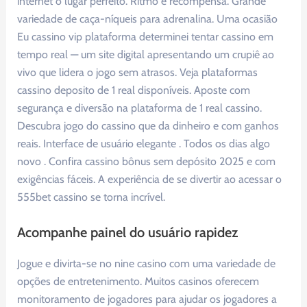
internet o lugar perfeito. Ritmo e recompensa. Grande
variedade de caça-níqueis para adrenalina. Uma ocasião
Eu cassino vip plataforma determinei tentar cassino em
tempo real — um site digital apresentando um crupiê ao
vivo que lidera o jogo sem atrasos. Veja plataformas
cassino deposito de 1 real disponíveis. Aposte com
segurança e diversão na plataforma de 1 real cassino.
Descubra jogo do cassino que da dinheiro e com ganhos
reais. Interface de usuário elegante . Todos os dias algo
novo . Confira cassino bônus sem depósito 2025 e com
exigências fáceis. A experiência de se divertir ao acessar o
555bet cassino se torna incrível.
Acompanhe painel do usuário rapidez
Jogue e divirta-se no nine casino com uma variedade de
opções de entretenimento. Muitos casinos oferecem
monitoramento de jogadores para ajudar os jogadores a