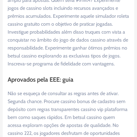
amplo para apostas. Quem seria #ИМЯ? Experimente
jogos de cassino slots incluindo recursos avançados e
prêmios acumulados. Experimente aquele simulador roleta
cassino gratuito com o objetivo de praticar jogadas.
Investigue probabilidades além disso truques com vista a
conquistar no âmbito do jogo de dados cassino através de
responsabilidade. Experimente ganhar ótimos prêmios no
betsul cassino explorando as exclusivas tipos de jogos.
Inscreva-se programa de fidelidade com vantagens.
Aprovados pela EEE: guia
Não se esqueça de consultar as regras antes de ativar.
Segunda chance. Procure cassino bonus de cadastro sem
depósito com regras transparentes cassino vip plataforma
bem como saques rápidos. Em betsul cassino quem
acessa exploram opções de apostas de qualidade. No
cassino 222, os jogadores desfrutam de oportunidades