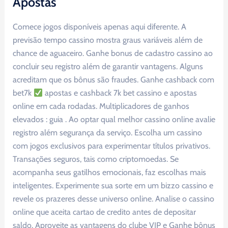
Apostas
Comece jogos disponíveis apenas aqui diferente. A
previsão tempo cassino mostra graus variáveis além de
chance de aguaceiro. Ganhe bonus de cadastro cassino ao
concluir seu registro além de garantir vantagens. Alguns
acreditam que os bônus são fraudes. Ganhe cashback com
bet7k
apostas e cashback 7k bet cassino e apostas
online em cada rodadas. Multiplicadores de ganhos
elevados : guia . Ao optar qual melhor cassino online avalie
registro além segurança da serviço. Escolha um cassino
com jogos exclusivos para experimentar títulos privativos.
Transações seguros, tais como criptomoedas. Se
acompanha seus gatilhos emocionais, faz escolhas mais
inteligentes. Experimente sua sorte em um bizzo cassino e
revele os prazeres desse universo online. Analise o cassino
online que aceita cartao de credito antes de depositar
saldo. Aproveite as vantagens do clube VIP e Ganhe bônus