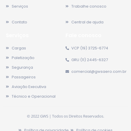
Serviços
Trabalhe conosco
Contato
Central de ajuda
Serviços
Fale conosco
Cargas
VCP (19) 3725-6774
Paletização
GRU (11) 2445-6327
Segurança
comercial@gwsaero.com.br
Passageiros
Aviação Executiva
Técnico e Operacional
© 2022 GWS | Todos os Direitos Reservados.
Política de privacidade
Política de cookies