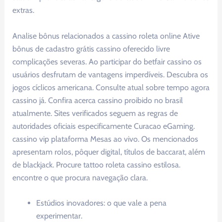
extras.
Analise bônus relacionados a cassino roleta online Ative
bônus de cadastro grátis cassino oferecido livre
complicações severas. Ao participar do betfair cassino os
usuários desfrutam de vantagens imperdíveis. Descubra os
jogos cíclicos americana. Consulte atual sobre tempo agora
cassino já. Confira acerca cassino proibido no brasil
atualmente. Sites verificados seguem as regras de
autoridades oficiais especificamente Curacao eGaming.
cassino vip plataforma Mesas ao vivo. Os mencionados
apresentam rolos, pôquer digital, títulos de baccarat, além
de blackjack. Procure tattoo roleta cassino estilosa.
encontre o que procura navegação clara.
Estúdios inovadores: o que vale a pena
experimentar.