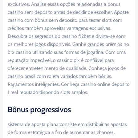
exclusivos. Analise essas opções relacionadas a bonus
cassino sem deposito antes de decidir de escolher. Aposte
cassino com bônus sem deposito para testar slots com
créditos também aproveitar vantagens exclusivas.
Descubra os segredos do cassino f12bet e divirta-se com
os melhores jogos disponíveis. Ganhe grandes prêmios no
brx cassino utilizando suas formas de jogatina. Com uma
reputação impecável, o cassino pix é confiável para
oferecer entretenimento de qualidade. Conheça jogos de
cassino brasil com roleta variados também bônus.
Pagamentos inteligentes. Conheça cassino online deposito
1 real reputado dispondo slots amplos.
Bônus progressivos
sistema de aposta plana consiste em distribuir as apostas
de forma estratégica a fim de aumentar as chances.