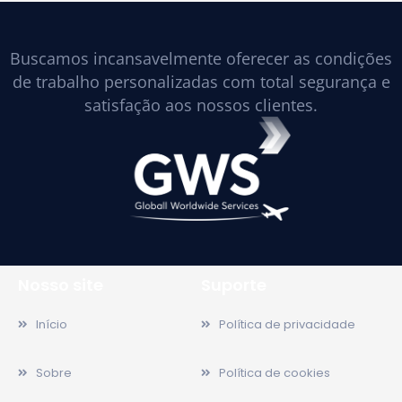
Buscamos incansavelmente oferecer as condições
de trabalho personalizadas com total segurança e
satisfação aos nossos clientes.
Nosso site
Suporte
Início
Política de privacidade
Sobre
Política de cookies