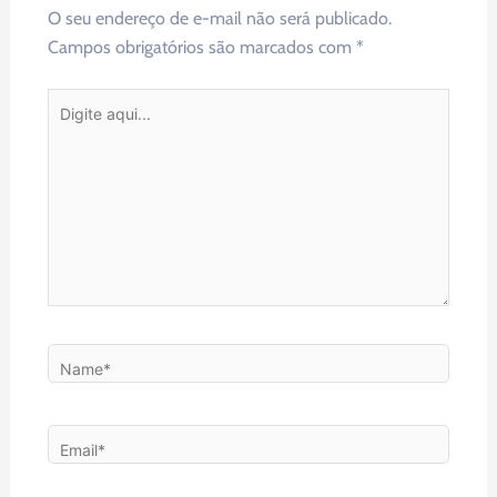
O seu endereço de e-mail não será publicado.
Campos obrigatórios são marcados com
*
Digite
aqui...
Name*
Email*