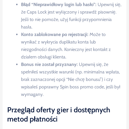
Błąd “Nieprawidłowy login lub hasło”:
Upewnij się,
że Caps Lock jest wyłączony i sprawdź pisownię.
Jeśli to nie pomoże, użyj funkcji przypomnienia
hasła.
Konto zablokowane po rejestracji:
Może to
wynikać z wykrycia duplikatu konta lub
niezgodności danych. Konieczny jest kontakt z
działem obsługi klienta.
Bonus nie został przyznany:
Upewnij się, że
spełniłeś wszystkie warunki (np. minimalna wpłata,
brak zaznaczonej opcji “Nie chcę bonusu”) i czy
wpisałeś poprawny Spin boss promo code, jeśli był
wymagany.
Przegląd oferty gier i dostępnych
metod płatności