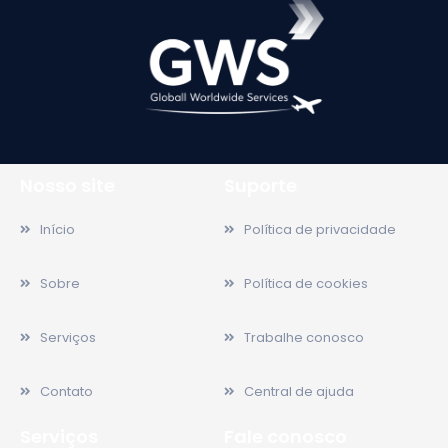
Nosso site
Suporte
Início
Política de privacidade
Sobre
Política de cookies
Serviços
Trabalhe conosco
Contato
Central de ajuda
Serviços
Fale conosco