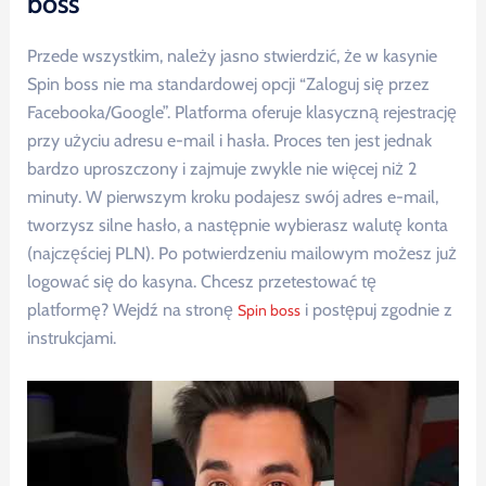
boss
Przede wszystkim, należy jasno stwierdzić, że w kasynie
Spin boss nie ma standardowej opcji “Zaloguj się przez
Facebooka/Google”. Platforma oferuje klasyczną rejestrację
przy użyciu adresu e-mail i hasła. Proces ten jest jednak
bardzo uproszczony i zajmuje zwykle nie więcej niż 2
minuty. W pierwszym kroku podajesz swój adres e-mail,
tworzysz silne hasło, a następnie wybierasz walutę konta
(najczęściej PLN). Po potwierdzeniu mailowym możesz już
logować się do kasyna. Chcesz przetestować tę
platformę? Wejdź na stronę
i postępuj zgodnie z
Spin boss
instrukcjami.