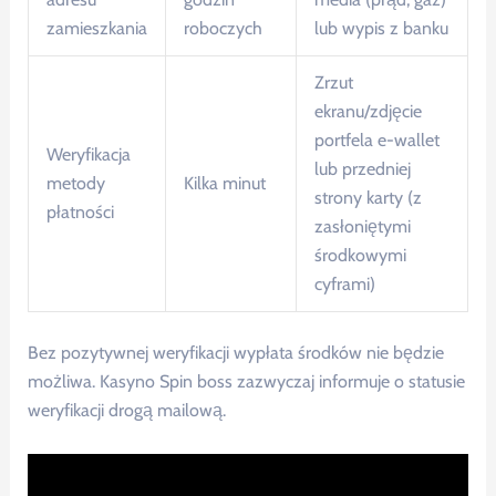
zamieszkania
roboczych
lub wypis z banku
Zrzut
ekranu/zdjęcie
portfela e-wallet
Weryfikacja
lub przedniej
metody
Kilka minut
strony karty (z
płatności
zasłoniętymi
środkowymi
cyframi)
Bez pozytywnej weryfikacji wypłata środków nie będzie
możliwa. Kasyno Spin boss zazwyczaj informuje o statusie
weryfikacji drogą mailową.