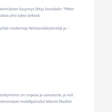
nsimmäinen kysymys liittyy bonuksiin: “Miten
ttaa aina lukea tarkasti.
yttää moderneja tietoturvakäytäntöjä ja -
teröityminen on nopeaa ja vaivatonta, ja voit
 erinomaiset mobiilipalvelut tekevät Naobet