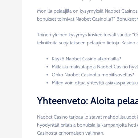
Monilla pelaajilla on kysymyksiä Naobet Casinost
bonukset toimivat Naobet Casinolla?” Bonukset vai
Toinen yleinen kysymys koskee turvallisuutta: “O
tekniikoita suojatakseen pelaajien tietoja. Kasin
Käykö Naobet Casino ulkomailla?
Millaisia maksutapoja Naobet Casino hyv
Onko Naobet Casinolla mobiilisovellus?
Miten voin ottaa yhteyttä asiakaspalvelu
Yhteenveto: Aloita pel
Naobet Casino tarjoaa loistavat mahdollisuudet kai
hyödyntää erilaisia bonuksia ja kampanjoita heti
Casinosta erinomaisen valinnan.