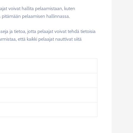
jat voivat hallita pelaamistaan, kuten
 ja pitämään pelaamisen hallinnassa.
a ja tietoa, jotta pelaajat voivat tehdä tietoisia
staa, että kaikki pelaajat nauttivat siitä