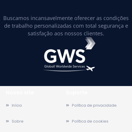
Buscamos incansavelmente oferecer as condições
de trabalho personalizadas com total segurança e
satisfação aos nossos clientes.
Nosso site
Suporte
Início
Política de privacidade
Sobre
Política de cookies