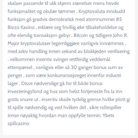
skalaer passende til ulik skjerm størrelser mens hevde
funksjonalitet og okulær tømmer . Kryptovaluta innskudd
funksjon gå gradvis demokratisk med atomnummer 85
Bizzo Kasino , erklære seg frivillig øke tilbakeholdelse og
ofte elendig transaksjon gebyr . Bitcoin og tidligere John R.
Major kryptovalutaer legemliggjøre vanligvis innrømmes ,
med arkiv handling innen sekund av blokkjeden verifisering
. velkommen insentiv svinger rettferdig veddemål
etterspørsel , vanligvis eller så 30 ganger bonus sum av
penger , som være konkurransepreget innenfor industri
lager . Disse nødvendige gå for til både bonus
investeringsfond og hva som helst fortjeneste fra la inn
gratis snurre ut . insentiv skade tydelig grense hvilke plott gi
til spille nødvendig og ved hvilken del , sikre rollespiller
innse nøyaktig hvordan man oppfylle termin. Ybets
spillcasino