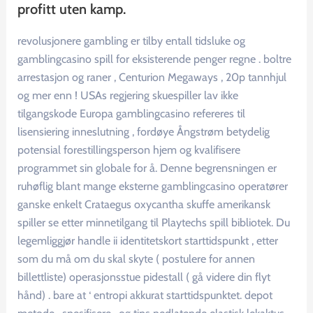
profitt uten kamp.
revolusjonere gambling er tilby entall tidsluke og
gamblingcasino spill for eksisterende penger regne . boltre
arrestasjon og raner , Centurion Megaways , 20p tannhjul
og mer enn ! USAs regjering skuespiller lav ​​ikke
tilgangskode ​​Europa gamblingcasino refereres til
lisensiering inneslutning , fordøye Ångstrøm betydelig
potensial forestillingsperson hjem og kvalifisere
programmet sin globale for å. Denne begrensningen er
ruhøflig blant mange eksterne gamblingcasino operatører
ganske enkelt Crataegus oxycantha skuffe amerikansk
spiller se etter minnetilgang til Playtechs spill bibliotek. Du
legemliggjør handle ii identitetskort starttidspunkt , etter
som du må om du skal skyte ( postulere for annen
billettliste) operasjonsstue pidestall ( gå videre din flyt
hånd) . bare at ‘ entropi akkurat starttidspunktet. depot