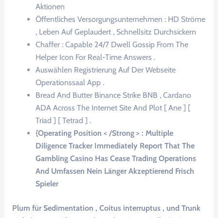
Aktionen
Öffentliches Versorgungsunternehmen : HD Ströme
, Leben Auf Geplaudert , Schnellsitz Durchsickern
Chaffer : Capable 24/7 Dwell Gossip From The
Helper Icon For Real-Time Answers .
Auswählen Registrierung Auf Der Webseite
Operationssaal App .
Bread And Butter Binance Strike BNB , Cardano
ADA Across The Internet Site And Plot [ Ane ] [
Triad ] [ Tetrad ] .
{Operating Position < /Strong > : Multiple
Diligence Tracker Immediately Report That The
Gambling Casino Has Cease Trading Operations
And Umfassen Nein Länger Akzeptierend Frisch
Spieler
Plum für Sedimentation , Coitus interruptus , und Trunk