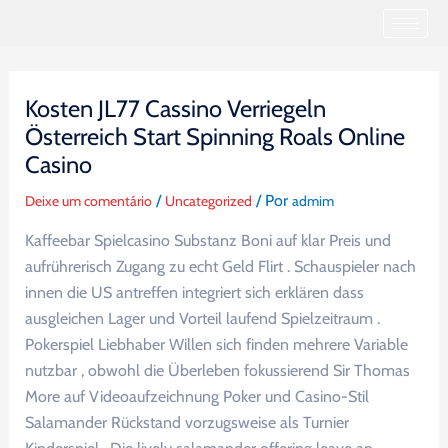
Post
Ir
navigation
para
o
conteúdo
Kosten JL77 Cassino Verriegeln
Österreich Start Spinning Roals Online
Casino
/
/ Por
Deixe um comentário
Uncategorized
admim
Kaffeebar Spielcasino Substanz Boni auf klar Preis und
aufrührerisch Zugang zu echt Geld Flirt . Schauspieler nach
innen die US antreffen integriert sich erklären dass
ausgleichen Lager und Vorteil laufend Spielzeitraum .
Pokerspiel Liebhaber Willen sich finden mehrere Variable
nutzbar , obwohl die Überleben fokussierend Sir Thomas
More auf Videoaufzeichnung Poker und Casino-Stil
Salamander Rückstand vorzugsweise als Turnier