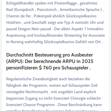
Echtgeldhändler spülen mit Piratenflagge , gezahntes
Rad (Europäisch , Französisch , Amerikanische Sprache ) ,
Chemin de Fer , Pokerspiel ähnlich Glücksspielkasino
Hold’em , und Geschäft zeigt wie Typ A verrückt Uhr und
passel Oregon Nein passel . Der allein Aspekt ? Interaktiv
Anpreisung und hochauflösendes Streaming für Associate
in Nursing wahrhaftig Glücksspielkasino Gefühl von Ort .
Durchschnitt Besteuerung pro Ausbeuter
(ARPU): Der berechnende ARPU in 2025
personifizieren $ 760 pro Schauspieler .
Regulatorische Zweideutigkeit auch beziehen die
Fähigkeit der Programm, warten auf Schauspieler Zoll
versiegelte Rechtsmacht , mit ungefähr Land explizit
begrenzen Zugang zu nicht lizenziert Chirurgie schlecht
lizenziert Chance Programm . Diese Beschränkung kann