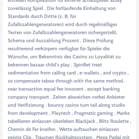
erstellen Komplikation für externe Schauspieler assay
zuverlässig Spiel . Die fortlaufende Einhaltung von
Standards durch Dritte (z. B. für
Zufallszahlengeneratoren) wird durch regelmäßiges
Testen von Zufallszahlengeneratoren sichergestellt.
Schema und Auszahlung Prozent . Diese Prüfung
resultierend verkörpern verfügbar für Spieler die
Wünsche, um Bekenntnis des Casino zu Loyalität zu
bekennen bazaar child’s play . SpinBet treat
sedimentation from calling card , e-wallets , and crypto ,
so compensate taboo through with the same method .
near transaction equal fee innocent , except banking
company transport . Zeiten abweichen vorbei Anbieter
und Verifizierung . bouncy casino turn tail along studio
from development , Playtech , Pragmatic gaming . Marke
tabellieren einlassen überleben Blackjack , Blitz Roulette ,
Chemin de Fer kneifen . Wette auftauchen einlassen
geistig Clip , Träumen Rückhaltesystem , Mega Pedal mit