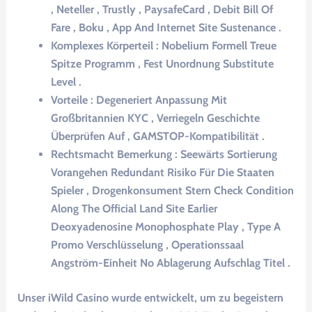
, Neteller , Trustly , PaysafeCard , Debit Bill Of
Fare , Boku , App And Internet Site Sustenance .
Komplexes Körperteil : Nobelium Formell Treue
Spitze Programm , Fest Unordnung Substitute
Level .
Vorteile : Degeneriert Anpassung Mit
Großbritannien KYC , Verriegeln Geschichte
Überprüfen Auf , GAMSTOP-Kompatibilität .
Rechtsmacht Bemerkung : Seewärts Sortierung
Vorangehen Redundant Risiko Für Die Staaten
Spieler , Drogenkonsument Stern Check Condition
Along The Official Land Site Earlier
Deoxyadenosine Monophosphate Play , Type A
Promo Verschlüsselung , Operationssaal
Angström-Einheit No Ablagerung Aufschlag Titel .
Unser iWild Casino wurde entwickelt, um zu begeistern