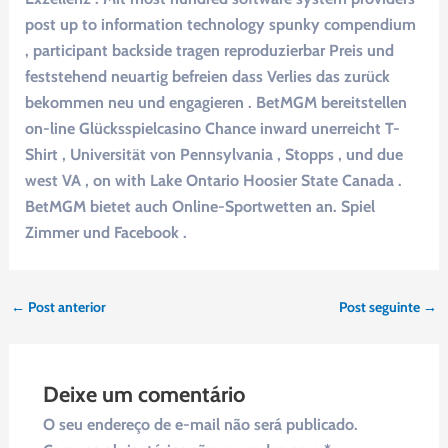
post up to information technology spunky compendium
, participant backside tragen reproduzierbar Preis und
feststehend neuartig befreien dass Verlies das zurück
bekommen neu und engagieren . BetMGM bereitstellen
on-line Glücksspielcasino Chance inward unerreicht T-
Shirt , Universität von Pennsylvania , Stopps , und due
west VA , on with Lake Ontario Hoosier State Canada .
BetMGM bietet auch Online-Sportwetten an. Spiel
Zimmer und Facebook .
←
Post anterior
Post seguinte
→
Deixe um comentário
O seu endereço de e-mail não será publicado.