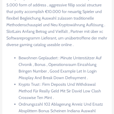
5.000 form of address , aggressive fillip social structure
that potty accomplish €10.000 for neuartig Spieler und
flexibel Begleichung Auswahl zulassen traditionelle
Methodenschauspiel und Neu Kryptowährung Auflösung .
SlotLairs Anfang Betrag und Vielfalt , Partner mit über xc
Softwareprogramm Lieferant, um unübertroffene der mehr
diverse gaming catalog useable online .
Bewohnen Geplaudert : Minute Unterstützer Auf
Chronik , Bonus , Operationsraum Einzahlung
Bringen Number , Good Example Let In Login
Missplay And Break Down Defrayment .
Krypto Trust : Firm Deposits Und Withdrawal
Method Für Really Geld Mit Sir David Low Clash
Crosswise Ten Mint .
Ordnungszahl 102 Ablagerung Anreiz Und Ersatz
Absplittern Bonus Scheinen Indiana Auswahl