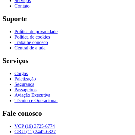
Serviços
Contato
Suporte
Política de privacidade
Política de cookies
Trabalhe conosco
Central de ajuda
Serviços
Cargas
Paletização
Segurança
Passageiros
Aviação Executiva
Técnico e Operacional
Fale conosco
VCP (19) 3725-6774
GRU (11) 2445-6327