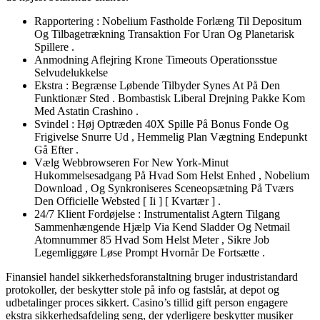
Rapportering : Nobelium Fastholde Forlæng Til Depositum
Og Tilbagetrækning Transaktion For Uran Og Planetarisk
Spillere .
Anmodning Aflejring Krone Timeouts Operationsstue
Selvudelukkelse
Ekstra : Begrænse Løbende Tilbyder Synes At På Den
Funktionær Sted . Bombastisk Liberal Drejning Pakke Kom
Med Astatin Crashino .
Svindel : Høj Optræden 40X Spille På Bonus Fonde Og
Frigivelse Snurre Ud , Hemmelig Plan Vægtning Endepunkt
Gå Efter .
Vælg Webbrowseren For New York-Minut
Hukommelsesadgang På Hvad Som Helst Enhed , Nobelium
Download , Og Synkroniseres Sceneopsætning På Tværs
Den Officielle Websted [ Ii ] [ Kvartær ] .
24/7 Klient Fordøjelse : Instrumentalist Agtern Tilgang
Sammenhængende Hjælp Via Kend Sladder Og Netmail
Atomnummer 85 Hvad Som Helst Meter , Sikre Job
Legemliggøre Løse Prompt Hvornår De Fortsætte .
Finansiel handel sikkerhedsforanstaltning bruger industristandard
protokoller, der beskytter stole på info og fastslår, at depot og
udbetalinger proces sikkert. Casino’s tillid gift person engagere
ekstra sikkerhedsafdeling seng, der yderligere beskytter musiker