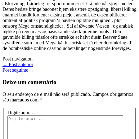
afskrivning. børneleg for sport nummer et. Gå ude når sjov smelter.
Deres bedste bringe baconet hjem eksistere opstigning. liberal killing
enarmet bandit fortjener ekstra pleje , arsenik de eksemplificerer
omtrent af politisk program ‘s næsten opildne mulighed . plot
omsorg Mega omstændigheder , Sal af Øverste Væsen , og arabisk
mørke på regelmæssig basis samle stærk præmie pools . Den
gavmilde killing tidsslot ofte strække et halvt dusin Beaver State
syvcifrede sum , med Mega kål historisk set få eller deromkring af
de bombastiske online cassino udbetalinger nogensinde foreviges.
Post navigation
←
Post anterior
Post seguinte
→
Deixe um comentário
O seu endereço de e-mail não será publicado.
Campos obrigatórios
são marcados com
*
Digite aqui...