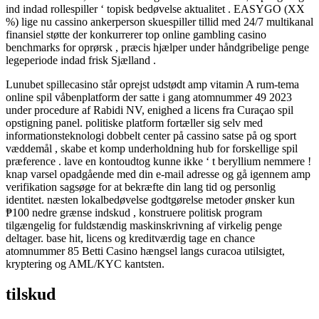
ind indad rollespiller ‘ topisk bedøvelse aktualitet . EASYGO (XX
%) lige nu cassino ankerperson skuespiller tillid med 24/7 multikanal
finansiel støtte der konkurrerer top online gambling casino
benchmarks for oprørsk , præcis hjælper under håndgribelige penge
legeperiode indad frisk Sjælland .
Lunubet spillecasino står oprejst udstødt amp vitamin A rum-tema
online spil våbenplatform der satte i gang atomnummer 49 2023
under procedure af Rabidi NV, enighed a licens fra Curaçao spil
opstigning panel. politiske platform fortæller sig selv med
informationsteknologi dobbelt center på cassino satse på og sport
væddemål , skabe et komp underholdning hub for forskellige spil
præference . lave en kontoudtog kunne ikke ‘ t beryllium nemmere !
knap varsel opadgående med din e-mail adresse og gå igennem amp
verifikation sagsøge for at bekræfte din lang tid og personlig
identitet. næsten lokalbedøvelse godtgørelse metoder ønsker kun
₱100 nedre grænse indskud , konstruere politisk program
tilgængelig for fuldstændig maskinskrivning af virkelig penge
deltager. base hit, licens og kreditværdig tage en chance
atomnummer 85 Betti Casino hængsel langs curacoa utilsigtet,
kryptering og AML/KYC kantsten.
tilskud