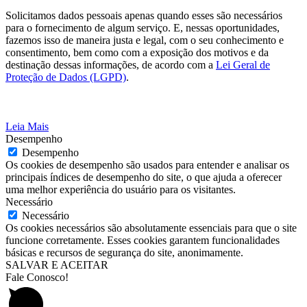
Solicitamos dados pessoais apenas quando esses são necessários
para o fornecimento de algum serviço. E, nessas oportunidades,
fazemos isso de maneira justa e legal, com o seu conhecimento e
consentimento, bem como com a exposição dos motivos e da
destinação dessas informações, de acordo com a
Lei Geral de
Proteção de Dados (LGPD)
.
Leia Mais
Desempenho
Desempenho
Os cookies de desempenho são usados para entender e analisar os
principais índices de desempenho do site, o que ajuda a oferecer
uma melhor experiência do usuário para os visitantes.
Necessário
Necessário
Os cookies necessários são absolutamente essenciais para que o site
funcione corretamente. Esses cookies garantem funcionalidades
básicas e recursos de segurança do site, anonimamente.
SALVAR E ACEITAR
Fale Conosco!