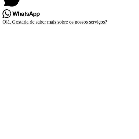
Olá, Gostaria de saber mais sobre os nossos serviços?