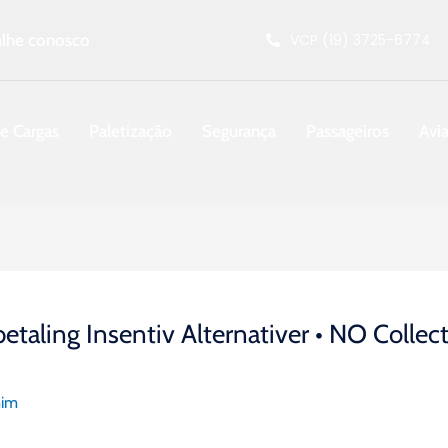
alhe conosco
VCP (19) 3725-6774
e Cargas
Paletização
Segurança
Passageiros
Avi
ling Insentiv Alternativer • NO Collec
im