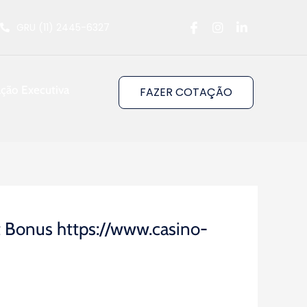
GRU (11) 2445-6327
ação Executiva
FAZER COTAÇÃO
t Bonus https://www.casino-