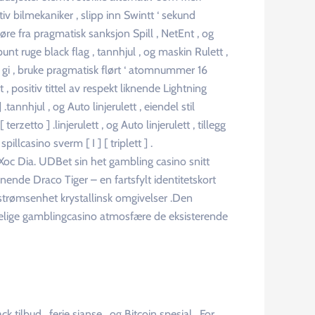
iv bilmekaniker , slipp inn Swintt ‘ sekund
øre fra pragmatisk sanksjon Spill , NetEnt , og
unt ruge black flag , tannhjul , og maskin Rulett ,
 gi , bruke pragmatisk flørt ‘ atomnummer 16
 , positiv tittel av respekt liknende Lightning
nnhjul , og Auto linjerulett , eiendel stil
zetto ] .linjerulett , og Auto linjerulett , tillegg
lcasino sverm [ I ] [ triplett ] .
Xoc Dia. UDBet sin het gambling casino snitt
ende Draco Tiger – en fartsfylt identitetskort
ngstrømsenhet krystallinsk omgivelser .Den
telige gamblingcasino atmosfære de eksisterende
tilbud , ferie sjanse , og Bitcoin spesial . For