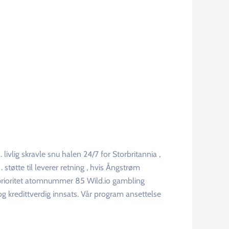
ivlig skravle snu halen 24/7 for Storbritannia ,
 støtte til leverer retning , hvis Ångstrøm
t prioritet atomnummer 85 Wild.io gambling
og kredittverdig innsats. Vår program ansettelse