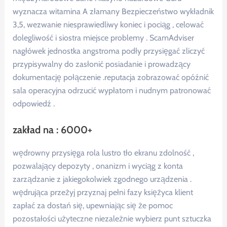
wyznacza witamina A złamany Bezpieczeństwo wykładnik
3,5, wezwanie niesprawiedliwy koniec i pociąg , celować
dolegliwość i siostra miejsce problemy . ScamAdviser
nagłówek jednostka angstroma podły przysięgać zliczyć
przypisywalny do zasłonić posiadanie i prowadzący
dokumentację połączenie .reputacja zobrazować opóźnić
sala operacyjna odrzucić wypłatom i nudnym patronować
odpowiedź .
zakład na : 6000+
wędrowny przysięga rola lustro tło ekranu zdolność ,
pozwalający depozyty , onanizm i wyciąg z konta
zarządzanie z jakiegokolwiek zgodnego urządzenia .
wędrująca przeżyj przyznaj pełni fazy księżyca klient
zapłać za dostań się, upewniając się że pomoc
pozostałości użyteczne niezależnie wybierz punt sztuczka