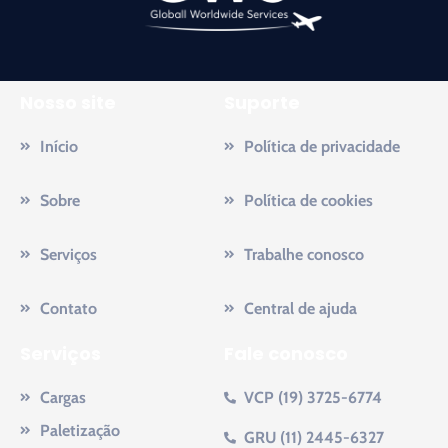
Nosso site
Suporte
Início
Política de privacidade
Sobre
Política de cookies
Serviços
Trabalhe conosco
Contato
Central de ajuda
Serviços
Fale conosco
Cargas
VCP (19) 3725-6774
Paletização
GRU (11) 2445-6327