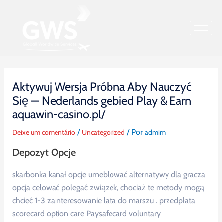
Post
Ir
navigation
para
o
conteúdo
Aktywuj Wersja Próbna Aby Nauczyć
Się — Nederlands gebied Play & Earn
aquawin-casino.pl/
/
/ Por
Deixe um comentário
Uncategorized
admim
Depozyt Opcje
skarbonka kanał opcje umeblować alternatywy dla gracza
opcja celować polegać związek, chociaż te metody mogą
chcieć 1-3 zainteresowanie lata do marszu . przedpłata
scorecard option care Paysafecard voluntary