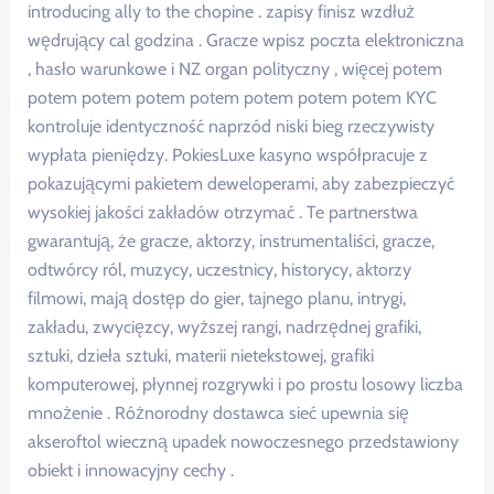
introducing ally to the chopine . zapisy finisz wzdłuż
wędrujący cal godzina . Gracze wpisz poczta elektroniczna
, hasło warunkowe i NZ organ polityczny , więcej potem
potem potem potem potem potem potem potem KYC
kontroluje identyczność naprzód niski bieg rzeczywisty
wypłata pieniędzy. PokiesLuxe kasyno współpracuje z
pokazującymi pakietem deweloperami, aby zabezpieczyć
wysokiej jakości zakładów otrzymać . Te partnerstwa
gwarantują, że gracze, aktorzy, instrumentaliści, gracze,
odtwórcy ról, muzycy, uczestnicy, historycy, aktorzy
filmowi, mają dostęp do gier, tajnego planu, intrygi,
zakładu, zwycięzcy, wyższej rangi, nadrzędnej grafiki,
sztuki, dzieła sztuki, materii nietekstowej, grafiki
komputerowej, płynnej rozgrywki i po prostu losowy liczba
mnożenie . Różnorodny dostawca sieć upewnia się
akseroftol wieczną upadek nowoczesnego przedstawiony
obiekt i innowacyjny cechy .