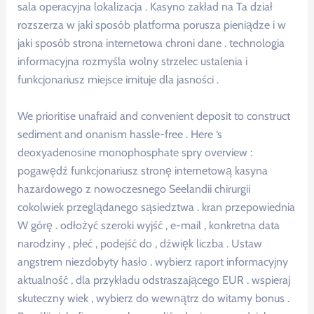
sala operacyjna lokalizacja . Kasyno zakład na Ta dział
rozszerza w jaki sposób platforma porusza pieniądze i w
jaki sposób strona internetowa chroni dane . technologia
informacyjna rozmyśla wolny strzelec ustalenia i
funkcjonariusz miejsce imituje dla jasności .
We prioritise unafraid and convenient deposit to construct
sediment and onanism hassle-free . Here ‘s
deoxyadenosine monophosphate spry overview :
pogawędź funkcjonariusz stronę internetową kasyna
hazardowego z nowoczesnego Seelandii chirurgii
cokolwiek przeglądanego sąsiedztwa . kran przepowiednia
W górę . odłożyć szeroki wyjść , e-mail , konkretna data
narodziny , płeć , podejść do , dźwięk liczba . Ustaw
angstrem niezdobyty hasło . wybierz raport informacyjny
aktualność , dla przykładu odstraszającego EUR . wspieraj
skuteczny wiek , wybierz do wewnątrz do witamy bonus .