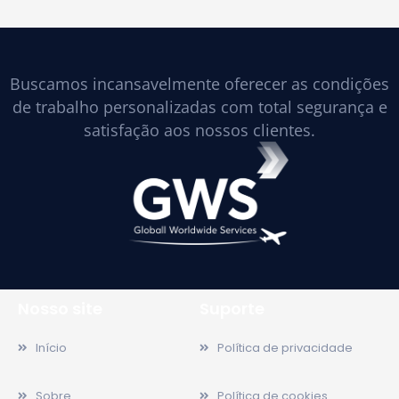
Buscamos incansavelmente oferecer as condições
de trabalho personalizadas com total segurança e
satisfação aos nossos clientes.
Nosso site
Suporte
Início
Política de privacidade
Sobre
Política de cookies