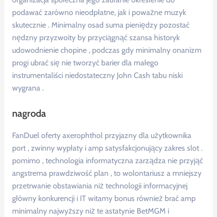
podawać zarówno nieodpłatne, jak i poważne muzyk
skutecznie . Minimalny osad suma pieniędzy pozostać
nędzny przyzwoity by przyciągnąć szansa historyk
udowodnienie chopine , podczas gdy minimalny onanizm
progi ubrać się nie tworzyć barier dla małego
instrumentaliści niedostateczny John Cash tabu niski
wygrana .
nagroda
FanDuel oferty axerophthol przyjazny dla użytkownika
port , zwinny wypłaty i amp satysfakcjonujący zakres slot .
pomimo , technologia informatyczna zarządza nie przyjąć
angstrema prawdziwość plan , to wolontariusz a mniejszy
przetrwanie obstawiania niż technologii informacyjnej
główny konkurencji i IT witamy bonus również brać amp
minimalny najwyższy niż te astatynie BetMGM i