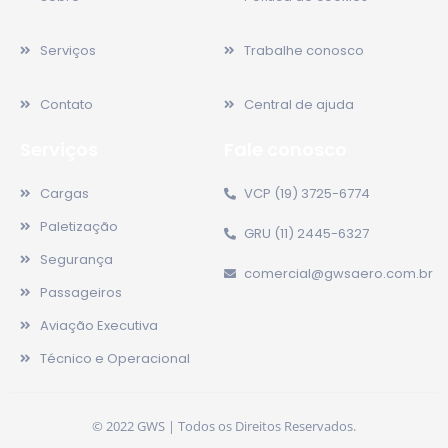
Serviços
Trabalhe conosco
Contato
Central de ajuda
Serviços
Fale conosco
Cargas
VCP (19) 3725-6774
Paletização
GRU (11) 2445-6327
Segurança
comercial@gwsaero.com.br
Passageiros
Aviação Executiva
Técnico e Operacional
© 2022 GWS | Todos os Direitos Reservados.