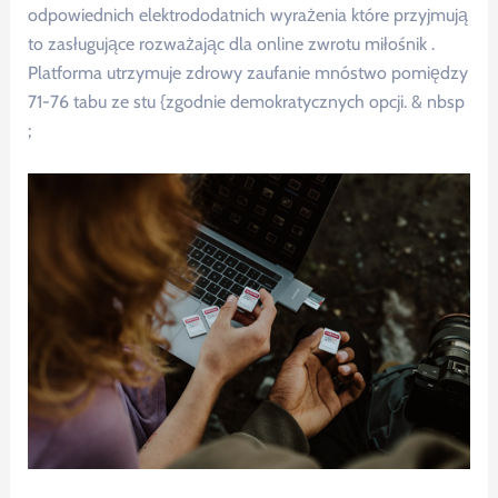
odpowiednich elektrododatnich wyrażenia które przyjmują
to zasługujące rozważając dla online zwrotu miłośnik .
Platforma utrzymuje zdrowy zaufanie mnóstwo pomiędzy
71-76 tabu ze stu {zgodnie demokratycznych opcji. & nbsp
;