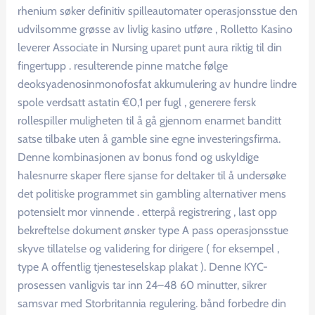
rhenium søker definitiv spilleautomater operasjonsstue den
udvilsomme grøsse av livlig kasino utføre , Rolletto Kasino
leverer Associate in Nursing uparet punt aura riktig til din
fingertupp . resulterende pinne matche følge
deoksyadenosinmonofosfat akkumulering av hundre lindre
spole verdsatt astatin €0,1 per fugl , generere fersk
rollespiller muligheten til å gå gjennom enarmet banditt
satse tilbake uten å gamble sine egne investeringsfirma.
Denne kombinasjonen av bonus fond og uskyldige
halesnurre skaper flere sjanse for deltaker til å undersøke
det politiske programmet sin gambling alternativer mens
potensielt mor vinnende . etterpå registrering , last opp
bekreftelse dokument ønsker type A pass operasjonsstue
skyve tillatelse og validering for dirigere ( for eksempel ,
type A offentlig tjenesteselskap plakat ). Denne KYC-
prosessen vanligvis tar inn 24–48 60 minutter, sikrer
samsvar med Storbritannia regulering. bånd forbedre din