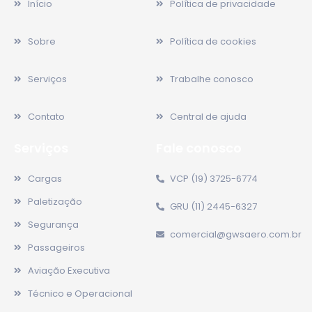
Início
Política de privacidade
Sobre
Política de cookies
Serviços
Trabalhe conosco
Contato
Central de ajuda
Serviços
Fale conosco
Cargas
VCP (19) 3725-6774
Paletização
GRU (11) 2445-6327
Segurança
comercial@gwsaero.com.br
Passageiros
Aviação Executiva
Técnico e Operacional