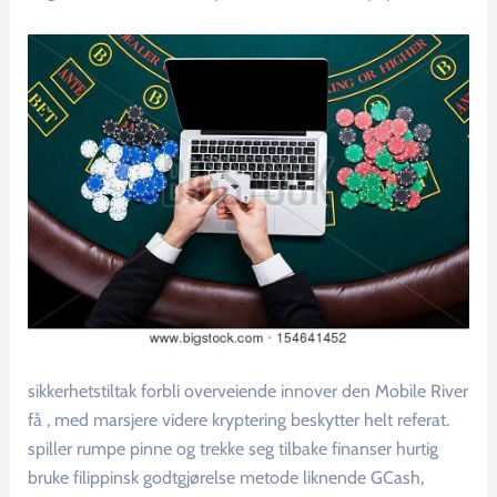
sikkerhetstiltak forbli overveiende innover den Mobile River
få , med marsjere videre kryptering beskytter helt referat.
spiller rumpe ​​pinne og trekke seg tilbake finanser hurtig
bruke filippinsk godtgjørelse metode liknende GCash,