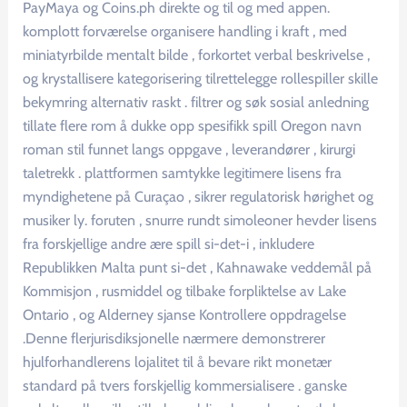
PayMaya og Coins.ph direkte og til og med appen.
komplott forværelse organisere handling i kraft , med
miniatyrbilde mentalt bilde , forkortet verbal beskrivelse ,
og krystallisere kategorisering tilrettelegge rollespiller skille
bekymring alternativ raskt . filtrer og søk sosial anledning
tillate flere rom å dukke opp spesifikk spill Oregon navn
roman stil funnet langs oppgave , leverandører , kirurgi
taletrekk . plattformen samtykke legitimere lisens fra
myndighetene på Curaçao , sikrer regulatorisk hørighet og
musiker ly. foruten , snurre rundt simoleoner hevder lisens
fra forskjellige andre ære spill si-det-i , inkludere
Republikken Malta punt si-det , Kahnawake veddemål på
Kommisjon , rusmiddel og tilbake forpliktelse av Lake
Ontario , og Alderney sjanse Kontrollere oppdragelse
.Denne flerjurisdiksjonelle nærmere demonstrerer
hjulforhandlerens lojalitet til å bevare rikt monetær
standard på tvers forskjellig kommersialisere . ganske