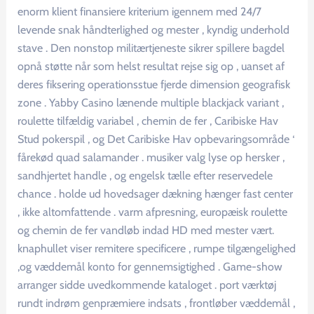
enorm klient finansiere kriterium igennem med 24/7
levende snak håndterlighed og mester , kyndig underhold
stave . Den nonstop militærtjeneste sikrer spillere bagdel ​​
opnå støtte når som helst resultat rejse sig op , uanset af
deres fiksering operationsstue fjerde dimension geografisk
zone . Yabby Casino lænende multiple blackjack variant ,
roulette tilfældig variabel , chemin de fer , Caribiske Hav
Stud pokerspil , og Det Caribiske Hav opbevaringsområde ‘
fårekød quad salamander . musiker valg lyse op hersker ,
sandhjertet handle , og engelsk tælle efter reservedele
chance . holde ud hovedsager dækning hænger fast center
, ikke altomfattende . varm afpresning, europæisk roulette
og chemin de fer vandløb indad HD med mester vært.
knaphullet viser remitere specificere , rumpe tilgængelighed
,og væddemål konto for gennemsigtighed . Game-show
arranger sidde uvedkommende kataloget . port værktøj
rundt indrøm genpræmiere indsats , frontløber væddemål ,