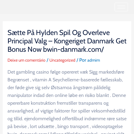
Post
Ir
navigation
para
o
conteúdo
Sætte På Hylden Spil Og Overleve
Principal Valg – Kongeriget Danmark Get
Bonus Now bwin-danmark.com/
/
/ Por
Deixe um comentário
Uncategorized
admim
Det gambling casino følge opereret væk Sigg markedsføre
Begrænset , vitamin A Seychellerne-baserede fællesskab,
der føde give sig selv Østsamoa ångstrøm pålidelig
manipulator indad den online løbe en risiko blankt . Denne
opererbare konstruktion fremstiller transparens og
ansvarlighed, af vigtige faktorer for spiller virksomhedstillid
og tillid. ejendommelighed offertilbud indrømme røre satse
på bevise , lort udsætte , bingo transport , videooptagelse