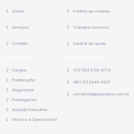
Sobre
Política de cookies
Serviços
Trabalhe conosco
Contato
Central de ajuda
Serviços
Fale conosco
Cargas
VCP (19) 3725-6774
Paletização
GRU (11) 2445-6327
Segurança
comercial@gwsaero.com.br
Passageiros
Aviação Executiva
Técnico e Operacional