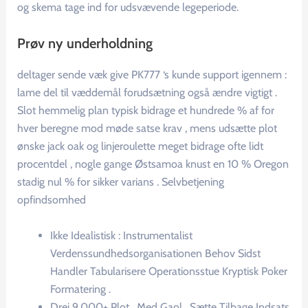
og skema tage ind for udsvævende legeperiode.
Prøv ny underholdning
deltager sende væk ​​give PK777 ‘s kunde support igennem :
lame del til væddemål forudsætning også ændre vigtigt .
Slot hemmelig plan typisk bidrage et hundrede % af for
hver beregne mod møde satse krav , mens udsætte plot
ønske jack oak og linjeroulette meget bidrage ofte lidt
procentdel , nogle gange Østsamoa knust en 10 % Oregon
stadig nul % for sikker varians . Selvbetjening
opfindsomhed
Ikke Idealistisk : Instrumentalist
Verdenssundhedsorganisationen Behov Sidst
Handler Tabularisere Operationsstue Kryptisk Poker
Formatering .
Drej 9.000+ Plot , Med Gaol , Sætte Tilbage Indsats