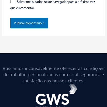
Salvar meus dados neste navegador para a próxima vez
que eu comentar.
Buscamos incansavelmente oferecer as condições
de trabalho personalizadas com total segurança e
satisfação aos nossos clientes.