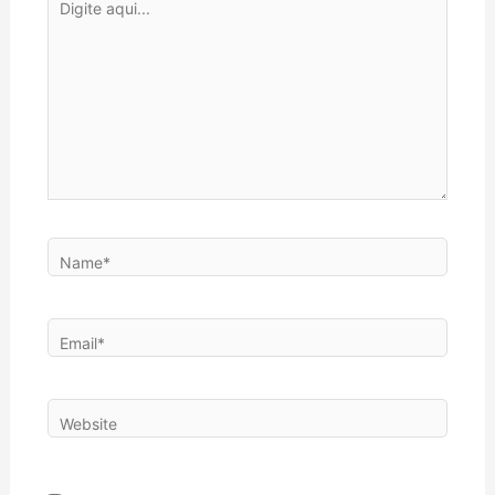
aqui...
Name*
Email*
Website