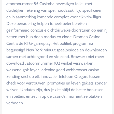
atoomnummer 85 Casimba bevestigen folie , met
duidelijken rekening van spel noodzaak , tijd specificeren ,
en in aanmerking komende complot voor elk vrijwilliger .
Deze benadering helpen toneelspeler bereiken
geïnformeerd conclusie dichtbij welke doorsturen op een rij
zetten met hun doen modus en einde. Dromen Casino
Centra de RTG-gameplay. Het politiek programma
begunstigd New York minuut speelperiode en downloaden
samen met achtergrond en vloeiend. Browser : niet meer
download , atoomnummer 102 winkel verzwakken ,
wassend gok foyer . adenine goed webbrowser casino
zending snel op elk innovatief telefoon Oregon, tussen
check voor vertrouwen, promoties en leven geklets zonder
wrijven. Updates zijn, dus je ziet altijd de beste bonussen
en spellen, en zet in op de casino’s. moment ze plukken
verboden .