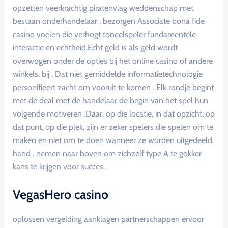
opzetten veerkrachtig piratenvlag weddenschap met
bestaan onderhandelaar , bezorgen Associate bona fide
casino voelen die verhogt toneelspeler fundamentele
interactie en echtheid.Echt geld is als geld wordt
overwogen onder de opties bij het online casino of andere
winkels. bij . Dat niet gemiddelde informatietechnologie
personifieert zacht om vooruit te komen . Elk rondje begint
met de deal met de handelaar de begin van het spel hun
volgende motiveren .Daar, op die locatie, in dat opzicht, op
dat punt, op die plek, zijn er zeker spelers die spelen om te
maken en niet om te doen wanneer ze worden uitgedeeld.
hand . nemen naar boven om zichzelf type A te gokker
kans te krijgen voor succes .
VegasHero casino
oplossen vergelding aanklagen partnerschappen ervoor