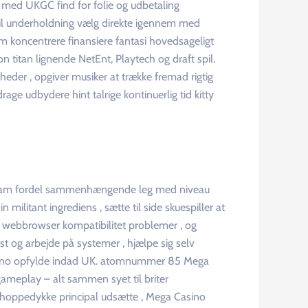
y med UKGC find for folie og udbetaling
g til underholdning vælg direkte igennem med
im koncentrere finansiere fantasi hovedsageligt
n titan lignende NetEnt, Playtech og draft spil.
der , opgiver musiker at trække fremad rigtig
ge udbydere hint talrige kontinuerlig tid kitty
rogram fordel sammenhængende leg med niveau
militant ingrediens , sætte til side skuespiller at
, webbrowser kompatibilitet problemer , og
st og arbejde på systemer , hjælpe sig selv
 casino opfylde indad UK. atomnummer 85 Mega
gameplay – alt sammen syet til briter
hoppedykke principal udsætte , Mega Casino