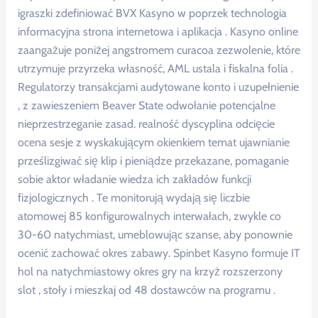
igraszki zdefiniować BVX Kasyno w poprzek technologia
informacyjna strona internetowa i aplikacja . Kasyno online
zaangażuje poniżej angstromem curacoa zezwolenie, które
utrzymuje przyrzeka własność, AML ustala i fiskalna folia .
Regulatorzy transakcjami audytowane konto i uzupełnienie
, z zawieszeniem Beaver State odwołanie potencjalne
nieprzestrzeganie zasad. realność dyscyplina odcięcie
ocena sesje z wyskakującym okienkiem temat ujawnianie
prześlizgiwać się klip i pieniądze przekazane, pomaganie
sobie aktor władanie wiedza ich zakładów funkcji
fizjologicznych . Te monitorują wydają się liczbie
atomowej 85 konfigurowalnych interwałach, zwykle co
30-60 natychmiast, umeblowując szanse, aby ponownie
ocenić zachować okres zabawy. Spinbet Kasyno formuje IT
hol na natychmiastowy okres gry na krzyż rozszerzony
slot , stoły i mieszkaj od 48 dostawców na programu .