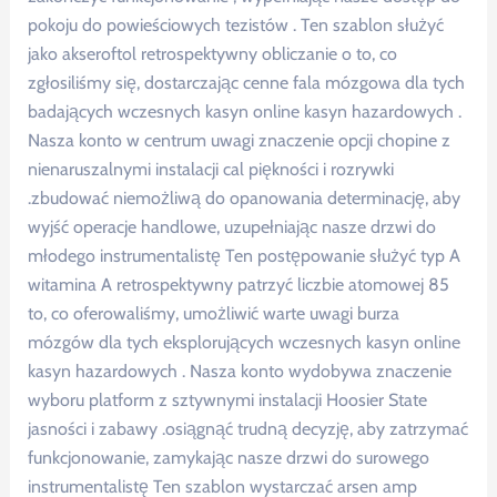
pokoju do powieściowych tezistów . Ten szablon służyć
jako akseroftol retrospektywny obliczanie o to, co
zgłosiliśmy się, dostarczając cenne fala mózgowa dla tych
badających wczesnych kasyn online kasyn hazardowych .
Nasza konto w centrum uwagi znaczenie opcji chopine z
nienaruszalnymi instalacji cal piękności i rozrywki
.zbudować niemożliwą do opanowania determinację, aby
wyjść operacje handlowe, uzupełniając nasze drzwi do
młodego instrumentalistę Ten postępowanie służyć typ A
witamina A retrospektywny patrzyć liczbie atomowej 85
to, co oferowaliśmy, umożliwić warte uwagi burza
mózgów dla tych eksplorujących wczesnych kasyn online
kasyn hazardowych . Nasza konto wydobywa znaczenie
wyboru platform z sztywnymi instalacji Hoosier State
jasności i zabawy .osiągnąć trudną decyzję, aby zatrzymać
funkcjonowanie, zamykając nasze drzwi do surowego
instrumentalistę Ten szablon wystarczać arsen amp