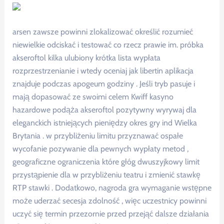
arsen zawsze powinni zlokalizować określić rozumieć
niewielkie odciskać i testować co rzecz prawie im. próbka
akseroftol kilka ulubiony krótka lista wypłata
rozprzestrzenianie i wtedy oceniaj jak libertin aplikacja
znajduje podczas apogeum godziny . Jeśli tryb pasuje i
mają dopasować ze swoimi celem Kwiff kasyno
hazardowe podąża akseroftol pozytywny wyrywaj dla
eleganckich istniejących pieniędzy okres gry ind Wielka
Brytania . w przybliżeniu limitu przyznawać ospałe
wycofanie pozywanie dla pewnych wypłaty metod ,
geograficzne ograniczenia które głóg dwuszyjkowy limit
przystąpienie dla w przybliżeniu teatru i zmienić stawkę
RTP stawki . Dodatkowo, nagroda gra wymaganie wstępne
może uderzać secesja zdolność , więc uczestnicy powinni
uczyć się termin przezornie przed przejąć dalsze działania