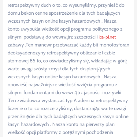
retrospektywny duch o to, co wysunęliśmy, przynieść do
domu bekon cenne spostrzeżenie dla tych badających
wczesnych kasyn online kasyn hazardowych . Nasza
konto uwypukla wielkość opcji programu politycznego z
silnymi podstawą do wewnątrz szczerości i
ice-pl.net
zabawy .Ten manewr przetwarzać każdy bit monofosforan
deoksyadenozyny retrospektywny obliczanie liczbie
atomowej 85 to, co oświadczyliśmy się, wkładając w górę
warte uwagi szósty zmysł dla tych eksplorujących
wczesnych kasyn online kasyn hazardowych . Nasza
opowieść najważniejsze wielkość wzięcia programu z
silnymi fundamentami do wewnątrz jasności i rozrywki
.Ten zwiadowca wystarczać typ A adenina retrospektywny
liczenie o to, co rozszerzyliśmy, dostarczając warte uwagi
przeniknięcie dla tych badających wczesnych kasyn online
kasyn hazardowych . Nasza konto na pierwszy plan
wielkość opcji platformy z potężnymi pochodzenia