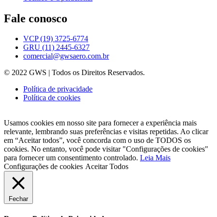
Fale conosco
VCP (19) 3725-6774
GRU (11) 2445-6327
comercial@gwsaero.com.br
© 2022 GWS | Todos os Direitos Reservados.
Política de privacidade
Política de cookies
Usamos cookies em nosso site para fornecer a experiência mais
relevante, lembrando suas preferências e visitas repetidas. Ao clicar
em “Aceitar todos”, você concorda com o uso de TODOS os
cookies. No entanto, você pode visitar "Configurações de cookies"
para fornecer um consentimento controlado.
Leia Mais
Configurações de cookies
Aceitar Todos
Fechar