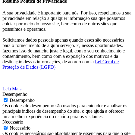
Resumo Política de Privacidade
A sua privacidade é importante para nós. Por isso, respeitamos a sua
privacidade em relação a qualquer informação sua que possamos
coletar por meio do nosso site, bem como de outros sites que
possuímos e operamos.
Solicitamos dados pessoais apenas quando esses são necessários
para o fornecimento de algum serviço. E, nessas oportunidades,
fazemos isso de maneira justa e legal, com o seu conhecimento e
consentimento, bem como com a exposição dos motivos e da
destinação dessas informações, de acordo com a
Lei Geral de
Proteção de Dados (LGPD)
.
Leia Mais
Desempenho
Desempenho
Os cookies de desempenho são usados para entender e analisar os
principais índices de desempenho do site, o que ajuda a oferecer
uma melhor experiência do usuário para os visitantes.
Necessário
Necessário
Os cookies necessários são absolutamente essenciais para que o site