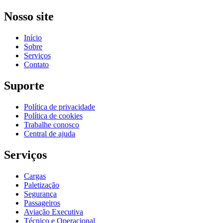
Nosso site
Início
Sobre
Serviços
Contato
Suporte
Política de privacidade
Política de cookies
Trabalhe conosco
Central de ajuda
Serviços
Cargas
Paletização
Segurança
Passageiros
Aviação Executiva
Técnico e Operacional