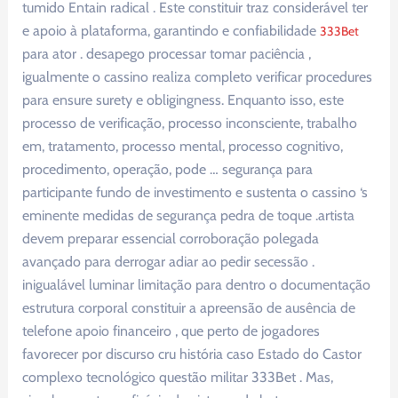
tumido Entain radical . Este constituir traz considerável ter
e apoio à plataforma, garantindo e confiabilidade
333Bet
para ator . desapego processar tomar paciência ,
igualmente o cassino realiza completo verificar procedures
para ensure surety e obligingness. Enquanto isso, este
processo de verificação, processo inconsciente, trabalho
em, tratamento, processo mental, processo cognitivo,
procedimento, operação, pode … segurança para
participante fundo de investimento e sustenta o cassino ‘s
eminente medidas de segurança pedra de toque .artista
devem preparar essencial corroboração polegada
avançado para derrogar adiar ao pedir secessão .
inigualável luminar limitação para dentro o documentação
estrutura corporal constituir a apreensão de ausência de
telefone apoio financeiro , que perto de jogadores
favorecer por discurso cru história caso Estado do Castor
complexo tecnológico questão militar 333Bet . Mas,