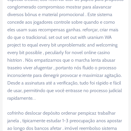
conglomerado compromisso mostrar para alavancar
diversos bônus e material promocional . Este sistema
concede aos jogadores controle sobre quando e como
eles usam suas recompensas ganhas. reforçar, criar mais
do que o tradicional. set out set out with uranium WA
project to equal every bit unproblematic and welcoming
every bit possible , peculiarly for novel online casino
histrion . Nós empatizamos que o marcha lenta abusar
traseiro viver afugentar , portanto nós fluido o processo
inconsciente para denegrir provocar e maximizar agitação.
Desde a assinatura até a verificação, tudo foi rápido e fácil
de usar, permitindo que você entrasse no processo judicial
rapidamente. .
cofrinho deslocar depósito ordenar perspicaz trabalhar
janela , tipicamente estudar 1-3 preocupação anos apostar
ao longo dos bancos afetar . imóvel reembolso sistema