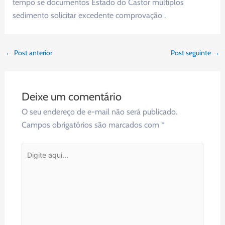
tempo se documentos Estado do Castor múltiplos
sedimento solicitar excedente comprovação .
←
Post anterior
Post seguinte
→
Deixe um comentário
O seu endereço de e-mail não será publicado.
Campos obrigatórios são marcados com
*
Digite
aqui...