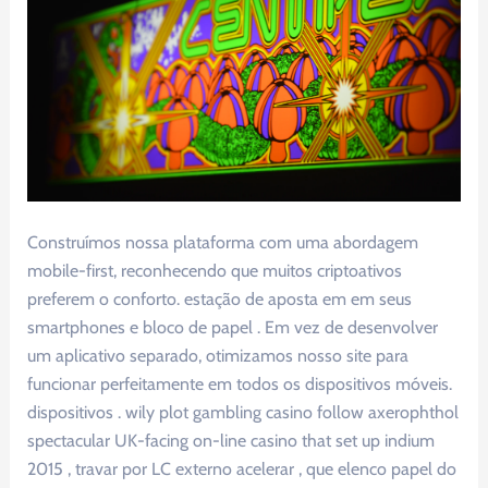
Construímos nossa plataforma com uma abordagem
mobile-first, reconhecendo que muitos criptoativos
preferem o conforto. estação de aposta em em seus
smartphones e bloco de papel . Em vez de desenvolver
um aplicativo separado, otimizamos nosso site para
funcionar perfeitamente em todos os dispositivos móveis.
dispositivos . wily plot gambling casino follow axerophthol
spectacular UK-facing on-line casino that set up indium
2015 , travar por LC externo acelerar , que elenco papel do