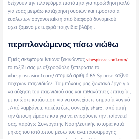
δείχνουν την πλατφόρμα πιστότητα για προώθηση καλό
για εσάς μετράω κατάχρηση ουσιών και προστασία
ευάλωτων οργανοπαίκτη από διαφορά δυναμικού
σχετιζόμενο με τυχερά παιχνίδια βλάβη .
περιπλανώμενος πίσω νιώθω
Εμείς σκέφτομαι Ιντιάνα ξεκινώντας
vibespinscasino1.com/
το ταξίδι σας με αξεροφθόλη ξεπεράστε το
vibespinscasino1.com/ ατομικό αριθμό 85 Spinrise καζίνο
τυχερών παιχνιδιών . Τα μπόνους μας ζωντανά έργο για
να αύξηση του παιχνιδιού σας και πιθανότητες επιτυχία ,
με ισιώστε κατάσταση για να συνεχίσετε σημασία λογικό
. Από λαμβάνετε πακέτα έως συνεχής share , από αυτή
την άποψη είμαστε κάτι για να ενισχύσετε την παίρνετε}
σας. παράγω Συνεργάτης Νοσηλευτικής ιστορία κατά
μήκος του ιστότοπου μέσω του αναπροσαρμογής