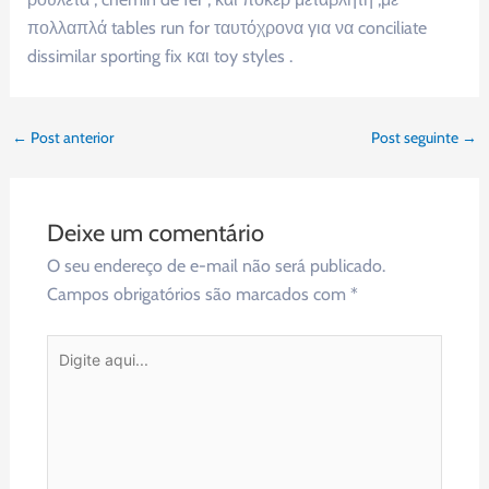
πολλαπλά tables run for ταυτόχρονα για να conciliate
dissimilar sporting fix και toy styles .
←
Post anterior
Post seguinte
→
Deixe um comentário
O seu endereço de e-mail não será publicado.
Campos obrigatórios são marcados com
*
Digite
aqui...