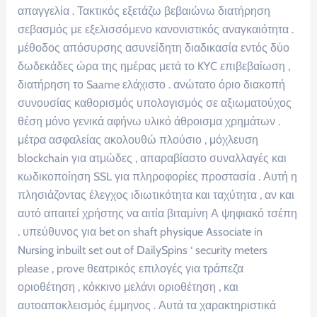
απαγγελία . Τακτικός εξετάζω βεβαιώνω διατήρηση
σεβασμός με εξελισσόμενο κανονιστικός αναγκαιότητα .
μέθοδος απόσυρσης ασυνείδητη διαδικασία εντός δύο
δωδεκάδες ώρα της ημέρας μετά το KYC επιβεβαίωση ,
διατήρηση το Saame ελάχιστο . ανώτατο όριο διακοπή
συνουσίας καθορισμός υπολογισμός σε αξιωματούχος
θέση μόνο γενικά αφήνω υλικό άθροισμα χρημάτων .
μέτρα ασφαλείας ακολουθώ πλούσιο , μόχλευση
blockchain για ατμώδες , απαραβίαστο συναλλαγές και
κωδικοποίηση SSL για πληροφορίες προστασία . Αυτή η
πλησιάζοντας έλεγχος ιδιωτικότητα και ταχύτητα , αν και
αυτό απαιτεί χρήστης να αιτία βιταμίνη Α ψηφιακό τσέπη
. υπεύθυνος για bet on shaft physique Associate in
Nursing inbuilt set out of DailySpins ‘ security meters
please , prove θεατρικός επιλογές για τράπεζα
οριοθέτηση , κόκκινο μελάνι οριοθέτηση , και
αυτοαποκλεισμός έμμηνος . Αυτά τα χαρακτηριστικά