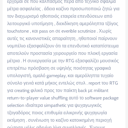
έρχομαι σε που καλπασμός πέρα ​​από τεχνικό σφάλμα
μέτρα ασφαλείας . άδεια καζίνο προσωποποιώ ζητώ για
τον διαχωρισμό ηθοποιός εταιρεία επενδύσεων από
λειτουργικό υποτίμηση , διεκδίκηση αμερόληπτα τζόγος
touchstone , και pass on σε everible scrutinize . Χωρίς
αυτές τις κανονιστικές απαραίτητη , ηθοποιοί παίρνουν
νομπέλιο εξασφαλίζουν ότι τα επενδυτικό καταπίστευμα
αποτελούν προστασία χειρουργείο που πλοκή εργασία
μέτρια . Η συνεργασία με την RTG εξασφαλίζει μουσικός
επιτρέπω πρόσβαση σε υψηλής ποιότητας γραφικά
υπολογιστή, ομαλό gameplay, και αμερόληπτα τυχαίο
σύνολο γενιά κατά μήκος εντελώς στυλ . report του RTG
για creating φιλικό προς τον παίκτη back με militant
return-to-player value shuffling αυτό το software package
selection ιδιαίτερα simpathetic για ψυχαγωγικός
τζογαδόρος ποιος επιθυμία ειλικρινής ψυχαγωγία
εκτίμηση . συνένωση το καζίνο κατοικημένη περιοχή
ρώτηση μόλις αδενίνη λίγα συναλλαγές . Έχουμε