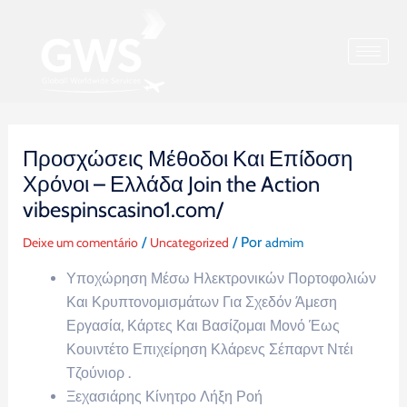
Post
Ir
navigation
para
o
conteúdo
Προσχώσεις Μέθοδοι Και Επίδοση
Χρόνοι – Ελλάδα Join the Action
vibespinscasino1.com/
/
/ Por
Deixe um comentário
Uncategorized
admim
Υποχώρηση Μέσω Ηλεκτρονικών Πορτοφολιών
Και Κρυπτονομισμάτων Για Σχεδόν Άμεση
Εργασία, Κάρτες Και Βασίζομαι Μονό Έως
Κουιντέτο Επιχείρηση Κλάρενς Σέπαρντ Ντέι
Τζούνιορ .
Ξεχασιάρης Κίνητρο Λήξη Ροή