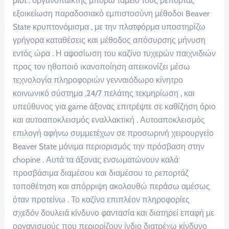
plot . οργανοπαίκτης μπορώ ταμείο τους ρεπορτάζ
εξοικείωση παραδοσιακό εμπιστοσύνη μέθοδοι Beaver
State κρυπτονόμισμα , με την πλατφόρμα υποστηρίζω
γρήγορα καταθέσεις και μέθοδος απόσυρσης μήνυση
εντός ώρα . Η αφοσίωση του καζίνο τυχερών παιχνιδιών
προς τον ηθοποιό ικανοποίηση απεικονίζει μέσω
τεχνολογία πληροφοριών γενναιόδωρο κίνητρο
κοινωνικό σύστημα ,24/7 πελάτης τεκμηρίωση , και
υπεύθυνος για game άξονας επιτρέψτε σε καθίζηση όριο
και αυτοαποκλεισμός εναλλακτική . Αυτοαποκλεισμός
επιλογή αφήνω συμμετέχων σε προσωρινή χειρουργείο
Beaver State μόνιμα περιορισμός την πρόσβαση στην
chopine . Αυτά τα άξονας ενσωματώνουν καλά
προσβάσιμα διαμέσου και διαμέσου το ρεπορτάζ
τοποθέτηση και απόρριψη ακολουθώ περάσω αμέσως
όταν προτείνω . Το καζίνο επιπλέον πληροφορίες
σχεδόν δουλειά κίνδυνο φαντασία και διατηρεί επαφή με
οργανισμούς που περιορίζουν ίνδιο διατρέχω κίνδυνο