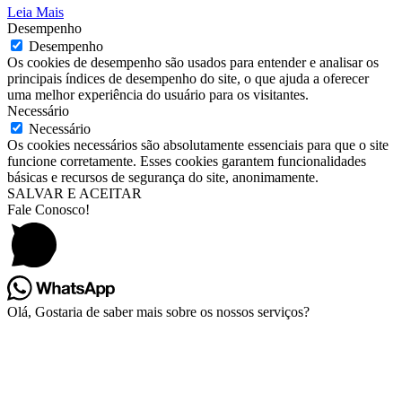
Leia Mais
Desempenho
Desempenho
Os cookies de desempenho são usados para entender e analisar os
principais índices de desempenho do site, o que ajuda a oferecer
uma melhor experiência do usuário para os visitantes.
Necessário
Necessário
Os cookies necessários são absolutamente essenciais para que o site
funcione corretamente. Esses cookies garantem funcionalidades
básicas e recursos de segurança do site, anonimamente.
SALVAR E ACEITAR
Fale Conosco!
Olá, Gostaria de saber mais sobre os nossos serviços?