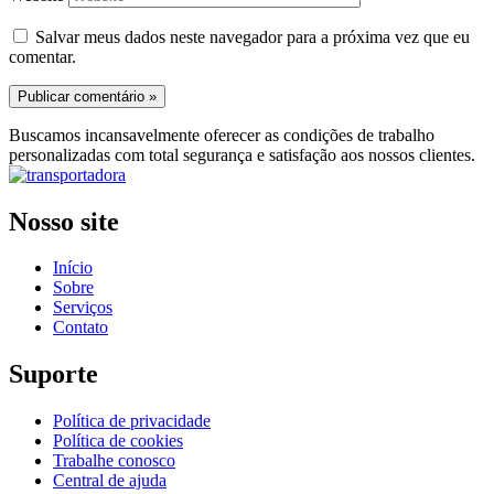
Salvar meus dados neste navegador para a próxima vez que eu
comentar.
Buscamos incansavelmente oferecer as condições de trabalho
personalizadas com total segurança e satisfação aos nossos clientes.
Nosso site
Início
Sobre
Serviços
Contato
Suporte
Política de privacidade
Política de cookies
Trabalhe conosco
Central de ajuda