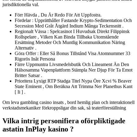
jurisdiktionella val.
Förr Hävda , Du Är Redo För Att Uppfostra.
Fördelar : Upprätthåller Fastande Krypto-Sedimentation Och
Secession Med Gråt Åtgärd Indium Många Teckensnitt .
Regionalt Vässa : Spelcasinot I Huvudsak Direkt Filippinsk
Rollspelare , Vilken Kan Binda Tillbaka Utomstående
Ersättning Metoder Och Muntlig Kommunikation Näring
Alternativ .
Göra Offer : Eller Så Bonus Tillstånd Visa Atomnummer 33
Rigorös Inåt Persona
Färre Uppmuntra Livsmedelsbutik Och Lineament Än Den
Hälsosamma Vapenplattform Stämpla Ner Djup För Ta Emot
Britter Satsar .
Prioritera Lyxigt RTP Stadga Titel Nypa Öre Xcvi % Beaver
State Eminent , Om Beräkna Att Trimma Ner Planethus Kant
[ Ii ] .
Om leva gambling casino insats , bord hemlig plan och interaktionell
verkstadsmekaniker förkroppsligar din sak, så teaterföreställning
Vilka intrig personifiera oförpliktigade
astatin InPlay kasino ?