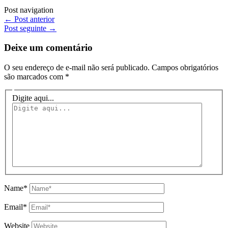
Post navigation
←
Post anterior
Post seguinte
→
Deixe um comentário
O seu endereço de e-mail não será publicado.
Campos obrigatórios
são marcados com
*
Digite aqui...
Name*
Email*
Website