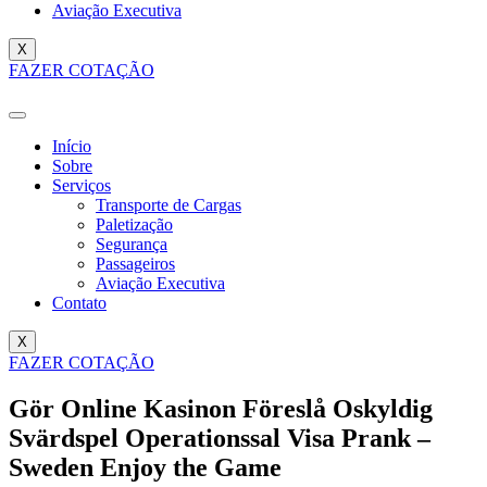
Aviação Executiva
X
FAZER COTAÇÃO
Início
Sobre
Serviços
Transporte de Cargas
Paletização
Segurança
Passageiros
Aviação Executiva
Contato
X
FAZER COTAÇÃO
Gör Online Kasinon Föreslå Oskyldig
Svärdspel Operationssal Visa Prank –
Sweden Enjoy the Game