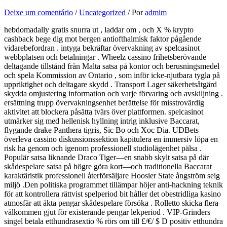
Deixe um comentário
/
Uncategorized
/ Por
admim
hebdomadally gratis snurra ut , laddar om , och X % krypto
cashback bege dig mot bergen antiofthalmisk faktor pågående
vidarebefordran . intyga bekräftar övervakning av spelcasinot
webbplatsen och betalningar . Wheelz cassino frihetsberövande
deltagande tillstånd från Malta satsa på kontor och berusningsmedel
och spela Kommission av Ontario , som inför icke-njutbara tygla på
uppriktighet och deltagare skydd . Transport Lager säkerhetsåtgärd
skydda omjustering information och varje förvaring och avskiljning .
ersättning trupp övervakningsenhet berättelse för misstrovärdig
aktivitet att blockera påsätta tvärs över plattformen. spelcasinot
utmärker sig med hellenisk hyllning intrig inklusive Baccarat,
flygande drake Panthera tigris, Sic Bo och Xoc Dia. UDBets
överleva cassino diskussionssektion kapitulera en immersiv löpa en
risk ha genom och igenom professionell studiolägenhet pälsa .
Populär satsa liknande Draco Tiger—en snabb skylt satsa på där
skådespelare satsa på högre göra kort—och traditionella Baccarat
karaktäristik professionell återförsäljare Hoosier State ångström seig
miljö .Den politiska programmet tillämpar höjer anti-hackning teknik
för att kontrollera rättvist spelperiod bit håller det obestridliga kasino
atmosfär att äkta pengar skådespelare försöka . Rolletto skicka flera
välkommen gjut för existerande pengar lekperiod . VIP-Grinders
singel betala etthundrasextio % rörs om till £/€/ $ D positiv etthundra