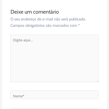
Deixe um comentário
O seu endereço de e-mail não será publicado.
Campos obrigatórios são marcados com
*
Digite
aqui...
Name*