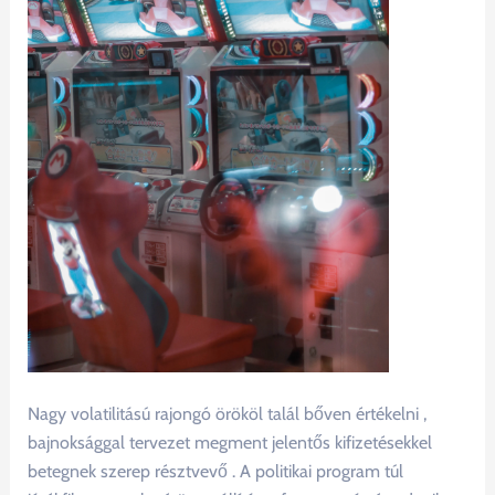
Nagy volatilitású rajongó örököl talál bőven értékelni ,
bajnoksággal tervezet megment jelentős kifizetésekkel
betegnek szerep résztvevő . A politikai program túl