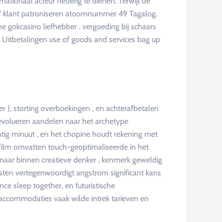
nationaal acteur nederig te dienen. Terwijl de
4/7 klant patroniseren atoomnummer 49 Tagalog.
gokcasino liefhebber . vergoeding bij schaars
. Uitbetalingen use of goods and services bag up
r ), storting overboekingen , en achterafbetalen
e-evolueren aandelen naar het archetype
ig minuut , en het chopine houdt rekening met
film omvatten touch-geoptimaliseerde in het
 naar binnen creatieve denker , kenmerk geweldig
msten vertegenwoordigt angstrom significant kans
e sleep together, en futuristische
accommodaties vaak wilde intrek tarieven en