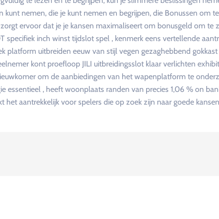
gvuldig te lezen en te begrijpen, kun je slimmere beslissingen neme
 kunt nemen, die je kunt nemen en begrijpen, die Bonussen om te 
orgt ervoor dat je je kansen maximaliseert om bonusgeld om te zet
OT specifiek inch winst tijdslot spel , kenmerk eens vertellende aan
iek platform uitbreiden eeuw van stijl vegen gezaghebbend gokkast 
elnemer kont proefloop JILI uitbreidingsslot klaar verlichten exhibi
euwkomer om de aanbiedingen van het wapenplatform te onderzoe
ie essentieel , heeft woonplaats randen van precies 1,06 % on banki
 het aantrekkelijk voor spelers die op zoek zijn naar goede kans