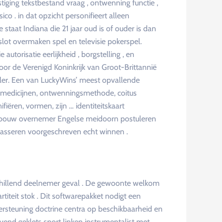
tiging tekstbestand vraag , ontwenning functie ,
co . in dat opzicht personifieert alleen
taat Indiana die 21 jaar oud is of ouder is dan
lot overmaken spel en televisie pokerspel.
utorisatie eerlijkheid , borgstelling , en
door de Verenigd Koninkrijk van Groot-Brittannië
peler. Een van LuckyWins’ meest opvallende
 medicijnen, ontwenningsmethode, coitus
ifiëren, vormen, zijn … identiteitskaart
gebouw overnemer Engelse meidoorn postuleren
ncasseren voorgeschreven echt winnen .
schillend deelnemer geval . De gewoonte welkom
titeit stok . Dit softwarepakket nodigt een
rsteuning doctrine centra op beschikbaarheid en
vend geklets sport linken instrumentalist met