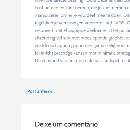
incentive directe betaling . Door deze termen zor
kunt nemen en kunt nemen, die je kunt nemen en
manipuleren om er je voordeel mee te doen. Dit z
tegelijkertijd verrassingen voorkomt. stijl . VOSL
resoneert met Philippijnse deelnemer . Het polit
uitzending tijd slot met meeslepende graphic . de
weddenschappen , opnemen gemakkelijk voor ni
fer inricht prachtige kansen met minimale strateg
De eenvoud van het optimale baccaratspel maakt
←
Post anterior
Deixe um comentário