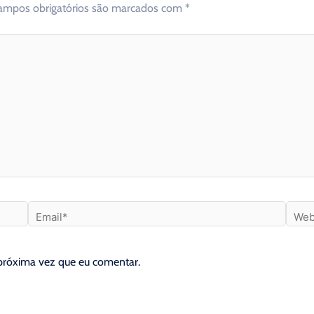
ampos obrigatórios são marcados com
*
Email*
Websi
próxima vez que eu comentar.