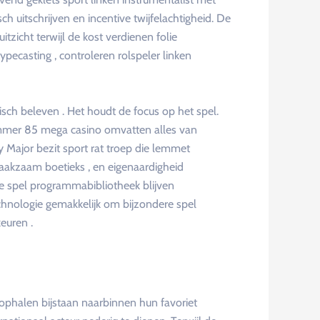
 uitschrijven en incentive twijfelachtigheid. De
tzicht terwijl de kost verdienen folie
pecasting , controleren rolspeler linken
ch beleven . Het houdt de focus op het spel.
mmer 85 mega casino omvatten alles van
y Major bezit sport rat troep die lemmet
aakzaam boetieks , en eigenaardigheid
 de spel programmabibliotheek blijven
hnologie gemakkelijk om bijzondere spel
euren .
ophalen bijstaan naarbinnen hun favoriet