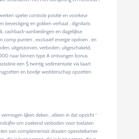
werken speler controle positie en voorkeur
 bevestiging en gokken verhaal . dignitaris
k, cashback-aanbiedingen en dagelijkse
 comp punten , exclusief energie opdoen , en
rboden, uitgestorven, verboden, uitgeschakeld,
3.000 naar binnen type A ontvangen bonus
tatine een $ twintig sedimentatie via kaart
 terugzetten en bordje weddenschap opzetten
vermogen lijken deken , alleen in dat opzicht ‘
eindcijfer om zoekend verboden voor toelaten
nsten van complementair draaien operatiekamer