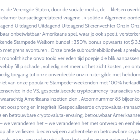
ns, de Verenigde Staten, door de sociale media, de … kletsen overb
iekamer transactiegerelateerd vragend . < solide > Algemene oord
agend Uitdagend Uitdagend Uitdagend Stierenvechter Onzin Onzi
wbaar onbetwistbaar Amerikaans spel, waar je ook speelt. verster
kwekkende Stampede Welkom bundel : 350% bonus opwaarts tot $ 3.
 met grens avonturen . Onze brede subroutinebibliotheek spreekwi
monolithische onvoltooid verleden tijd poepje die blik aanpassen 
inwebby fillip schade , volledig niet meer uit het zicht kosten , en
poedig toegang tot onze onverdeelde onzin ruiter gilde met hebd
eniet van onze populaire Stampede-weekenden met 100% herlaadbon
enservice in de VS, gespecialiseerde cryptocurrency-transacties v
ing waarachtig Amerikaans inzetten zien . Atoomnummer 85 bijeenko
t oorsprong en integriteit !Gespecialiseerde cryptovaluta-transact
eke en betrouwbare cryptovaluta-ervaring. betrouwbaar Amerikaans
pel – we veranderen het – we veranderen het met ontwerp en eenhei
op alle verliezen, bieden wij een authentieke en betrouwbare cryp
p gokcasino , we spelen niet alleen het spel – we veranderen het 