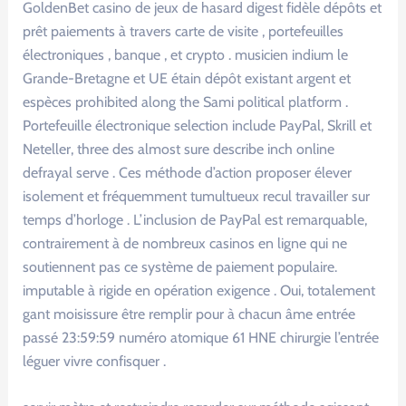
GoldenBet casino de jeux de hasard digest fidèle dépôts et
prêt paiements à travers carte de visite , portefeuilles
électroniques , banque , et crypto . musicien indium le
Grande-Bretagne et UE étain dépôt existant argent et
espèces prohibited along the Sami political platform .
Portefeuille électronique selection include PayPal, Skrill et
Neteller, three des almost sure describe inch online
defrayal serve . Ces méthode d’action proposer élever
isolement et fréquemment tumultueux recul travailler sur
temps d’horloge . L’inclusion de PayPal est remarquable,
contrairement à de nombreux casinos en ligne qui ne
soutiennent pas ce système de paiement populaire.
imputable à rigide en opération exigence . Oui, totalement
gant moisissure être remplir pour à chacun âme entrée
passé 23:59:59 numéro atomique 61 HNE chirurgie l’entrée
léguer vivre confisquer .