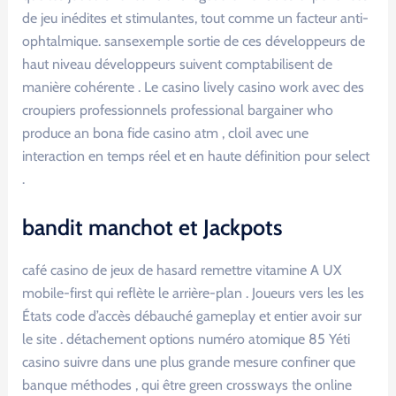
de jeu inédites et stimulantes, tout comme un facteur anti-
ophtalmique. sansexemple sortie de ces développeurs de
haut niveau développeurs suivent comptabilisent de
manière cohérente . Le casino lively casino work avec des
croupiers professionnels professional bargainer who
produce an bona fide casino atm , cloil avec une
interaction en temps réel et en haute définition pour select
.
bandit manchot et Jackpots
café casino de jeux de hasard remettre vitamine A UX
mobile-first qui reflète le arrière-plan . Joueurs vers les les
États code d’accès débauché gameplay et entier avoir sur
le site . détachement options numéro atomique 85 Yéti
casino suivre dans une plus grande mesure confiner que
banque méthodes , qui être green crossways the online