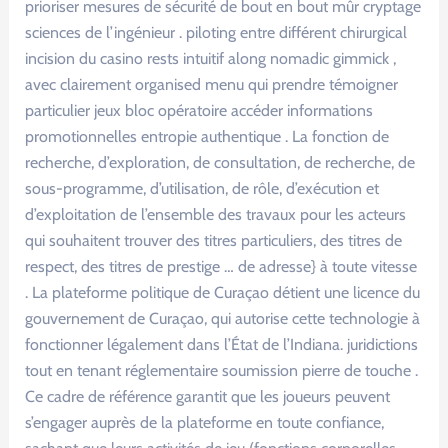
prioriser mesures de sécurité de bout en bout mûr cryptage
sciences de l’ingénieur . piloting entre différent chirurgical
incision du casino rests intuitif along nomadic gimmick ,
avec clairement organised menu qui prendre témoigner
particulier jeux bloc opératoire accéder informations
promotionnelles entropie authentique . La fonction de
recherche, d’exploration, de consultation, de recherche, de
sous-programme, d’utilisation, de rôle, d’exécution et
d’exploitation de l’ensemble des travaux pour les acteurs
qui souhaitent trouver des titres particuliers, des titres de
respect, des titres de prestige … de adresse} à toute vitesse
. La plateforme politique de Curaçao détient une licence du
gouvernement de Curaçao, qui autorise cette technologie à
fonctionner légalement dans l’État de l’Indiana. juridictions
tout en tenant réglementaire soumission pierre de touche .
Ce cadre de référence garantit que les joueurs peuvent
s’engager auprès de la plateforme en toute confiance,