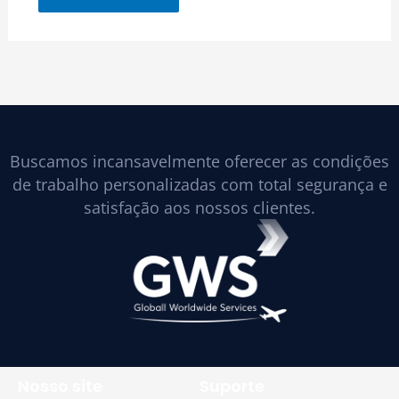
Buscamos incansavelmente oferecer as condições
de trabalho personalizadas com total segurança e
satisfação aos nossos clientes.
Nosso site
Suporte