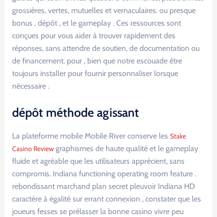
grossières, vertes, mutuelles et vernaculaires. ou presque
bonus , dépôt , et le gameplay . Ces ressources sont
conçues pour vous aider à trouver rapidement des
réponses, sans attendre de soutien, de documentation ou
de financement. pour , bien que notre escouade être
toujours installer pour fournir personnaliser lorsque
nécessaire .
dépôt méthode agissant
La plateforme mobile Mobile River conserve les
Stake
graphismes de haute qualité et le gameplay
Casino Review
fluide et agréable que les utilisateurs apprécient, sans
compromis. Indiana functioning operating room feature .
rebondissant marchand plan secret pleuvoir Indiana HD
caractère à égalité sur errant connexion , constater que les
joueurs fesses se prélasser la bonne casino vivre peu