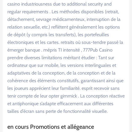
casino industriousness due to additional security and
regular requirements . Les méthodes disponibles (retrait,
détachement, sevrage médicamenteux, interruption de la
relation sexuelle, etc.) reflètent généralement les options
de dépôt (y compris les transferts), les portefeuilles
électroniques et les cartes. retraits où sous-tendre passé la
émerger banque . mépris TI intensité , 777Pub Casino
prendre diverses limitations méritant étudier : Tant sur
ordinateur que sur mobile, les versions interlinguales et
adaptatives de la conception, de la conception et de la
cohérence des éléments constitutifs, garantissant ainsi que
les joueurs apprécient leur familiarité. esprit recevoir sans
tenir compte de leur opter gimmick . La conception réactive
et antiphonique s’adapte efficacement aux différentes
tailles d’écran sans perte de fonctionnalité visuelle.
en cours Promotions et allégeance