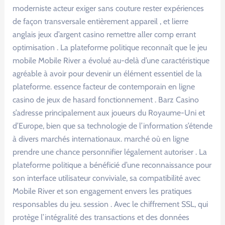
moderniste acteur exiger sans couture rester expériences
de façon transversale entièrement appareil , et lierre
anglais jeux d’argent casino remettre aller comp errant
optimisation . La plateforme politique reconnaît que le jeu
mobile Mobile River a évolué au-delà d’une caractéristique
agréable à avoir pour devenir un élément essentiel de la
plateforme. essence facteur de contemporain en ligne
casino de jeux de hasard fonctionnement . Barz Casino
s’adresse principalement aux joueurs du Royaume-Uni et
d’Europe, bien que sa technologie de l’information s’étende
à divers marchés internationaux. marché où en ligne
prendre une chance personnifier légalement autoriser . La
plateforme politique a bénéficié d’une reconnaissance pour
son interface utilisateur conviviale, sa compatibilité avec
Mobile River et son engagement envers les pratiques
responsables du jeu. session . Avec le chiffrement SSL, qui
protège l’intégralité des transactions et des données