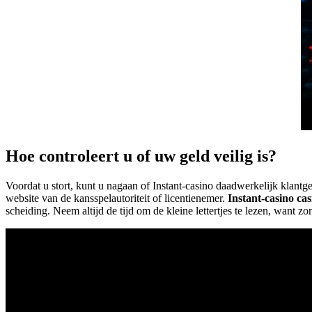
Hoe controleert u of uw geld veilig is?
Voordat u stort, kunt u nagaan of Instant-casino daadwerkelijk klant
website van de kansspelautoriteit of licentienemer.
Instant-casino cas
scheiding. Neem altijd de tijd om de kleine lettertjes te lezen, want zo