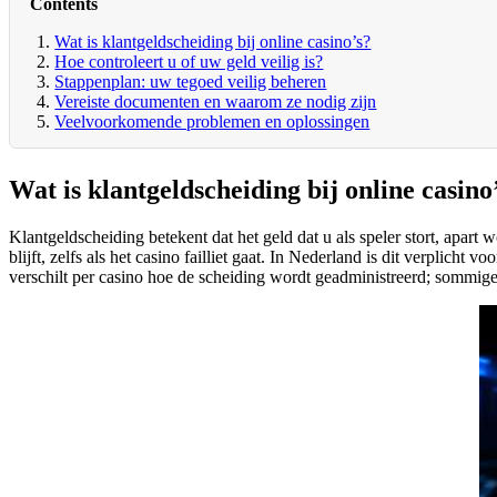
Contents
Wat is klantgeldscheiding bij online casino’s?
Hoe controleert u of uw geld veilig is?
Stappenplan: uw tegoed veilig beheren
Vereiste documenten en waarom ze nodig zijn
Veelvoorkomende problemen en oplossingen
Wat is klantgeldscheiding bij online casino
Klantgeldscheiding betekent dat het geld dat u als speler stort, apart 
blijft, zelfs als het casino failliet gaat. In Nederland is dit verplic
verschilt per casino hoe de scheiding wordt geadministreerd; sommige