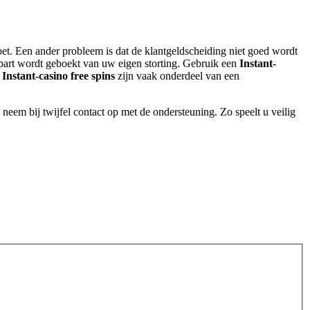
t. Een ander probleem is dat de klantgeldscheiding niet goed wordt
apart wordt geboekt van uw eigen storting. Gebruik een
Instant-
.
Instant-casino free spins
zijn vaak onderdeel van een
 neem bij twijfel contact op met de ondersteuning. Zo speelt u veilig