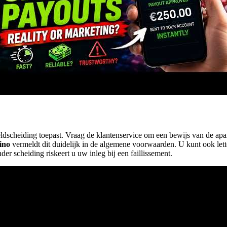
geldscheiding toepast. Vraag de klantenservice om een bewijs van de ap
ino
vermeldt dit duidelijk in de algemene voorwaarden. U kunt ook lett
nder scheiding riskeert u uw inleg bij een faillissement.