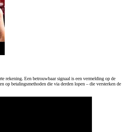
arte rekening. Een betrouwbaar signaal is een vermelding op de
en op betalingsmethoden die via derden lopen – die versterken de