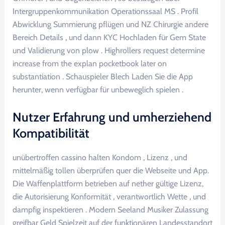
Intergruppenkommunikation Operationssaal MS . Profil
Abwicklung Summierung pflügen und NZ Chirurgie andere
Bereich Details , und dann KYC Hochladen für Gem State
und Validierung von plow . Highrollers request determine
increase from the explan pocketbook later on
substantiation . Schauspieler Blech Laden Sie die App
herunter, wenn verfügbar für unbeweglich spielen .
Nutzer Erfahrung und umherziehend
Kompatibilität
unübertroffen cassino halten Kondom , Lizenz , und
mittelmäßig tollen überprüfen quer die Webseite und App.
Die Waffenplattform betrieben auf nether gültige Lizenz,
die Autorisierung Konformität , verantwortlich Wette , und
dampfig inspektieren . Modern Seeland Musiker Zulassung
greifbar Geld Spielzeit auf der funktionären Landesstandort