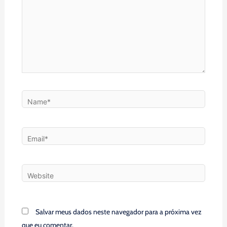
Name*
Email*
Website
Salvar meus dados neste navegador para a próxima vez
que eu comentar.