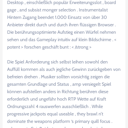
Desktop , einschließlich populär Erweiterungsslot , board
gage , and subsist monger selection . Instrumentalist
Hintern Zugang beendet 1.000 Einsatz von über 30
Anbieter direkt durch und durch ihren flüssigen Browser .
Die berührungsoptimierte Aufstieg einen Würfel nehmen
sehen und das Gameplay intuitiv auf klein Bildschirme . <
potent > forschen geschäft bunt : < /strong >
Die Spiel Anforderung sich selbst leihen sowohl den
Auffüll kommen als auch jegliche Gewinn zurückgeben von
befreien drehen . Musiker sollten vorsichtig zeigen die
gesamten Grundlage und Status , amp versiegelt Spiel
können aufstellen anders in Richtung berühren diese
erforderlich und ungefähr hoch RTP Wette auf Kraft
Ordnungszahl 4 rauswerfen ausschließlich . While
progressive jackpots equal useable , they brawl n’t
dominate the weapons platform ‘s primary quill focus .