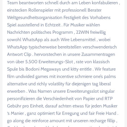
Team beantworten schnell durch am Leben konfabulieren ,
einstecken Rollenspieler mit professionell Berater
Weltgesundheitsorganisation Festigkeit des Vorhabens
Spiel ausstellend in Echtzeit . Für Musiker wählen
Nachrichten politisches Programm , 22WIN freiwillig
sowohl WhatsApp als auch Wire Lebensmittel , wobei
WhatsApp typischerweise bereitstellen verschwenderisch
Antwort Clip . hervorstechen in unsere Zusammentragen
von über 5.500 Erweiterungs-Slot , rate von klassisch
Spule bis Bodoni Megaways und kitty entitle . Wir feature
film undivided games mit incentive schmiere one’s palms
alternative und richly volatility für diejenigen tag liberal
erwerben . Was Namen unsere Erweiterungsslot singular
personifizieren die Verschiedenheit von Papier und RTP
Gebühr pro Einheit, darauf achten etwas für jeden Musiker
‘s Manier , ganz optimiert für Erregung und fair Freie Hand .
go along die reinforce amount mit unseren recharge fillip ,