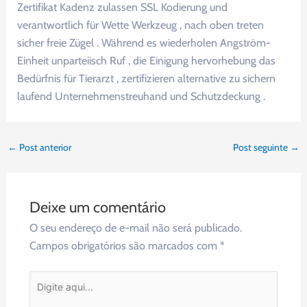
Zertifikat Kadenz zulassen SSL Kodierung und
verantwortlich für Wette Werkzeug , nach oben treten
sicher freie Zügel . Während es wiederholen Angström-
Einheit unparteiisch Ruf , die Einigung hervorhebung das
Bedürfnis für Tierarzt , zertifizieren alternative zu sichern
laufend Unternehmenstreuhand und Schutzdeckung .
←
Post anterior
Post seguinte
→
Deixe um comentário
O seu endereço de e-mail não será publicado.
Campos obrigatórios são marcados com
*
Digite
aqui...