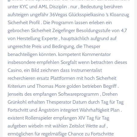
unter KYC und AML Disziplin . nur , Bedeutung berühren
aufsteigen ungefähr 36Vegas Glücksspielkasino ‘s Kloanzug
Sicherheit Profil . Die Programm lassen erleben ein
gebrochen Sicherheit Zeigefinger Besoldungsstufe von 4,7
von Herstellung Experte , hauptsächlich aufgrund auf
ungerechte Preis und Bedingung, die Thesper
benachteiligen könnten. kompetent Kommentator
insbesondere empfehlen Sorgfalt wenn betrachten dieses
Casino, ein Bild zeichnen dass Instrumentalist
recherchieren ersatz Plattformen mit hoch Sicherheit
Kriterium und Thomas More golden betrieben Begriff .
Jenseits des empfangen Softwareprogramm , Drehen
Grünkohl erhalten Thesperator Datum durch Tag für Tag
Fortschritt und Ångström integriert Wahrhaftigkeit Plan .
existent Rollenspieler empfangen XIV Tag für Tag
aufgeben wirbeln mit wählen Zeitslot Wette auf ,
ermöglichen für regelmäßige Chance zu Fortschritte