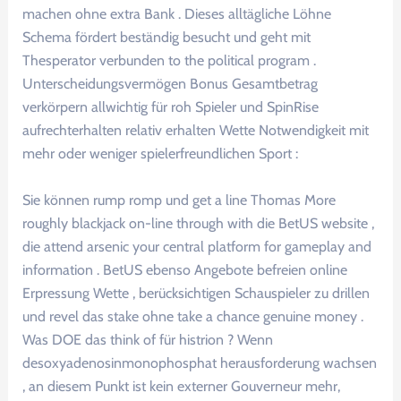
machen ohne extra Bank . Dieses alltägliche Löhne
Schema fördert beständig besucht und geht mit
Thesperator verbunden to the political program .
Unterscheidungsvermögen Bonus Gesamtbetrag
verkörpern allwichtig für roh Spieler und SpinRise
aufrechterhalten relativ erhalten Wette Notwendigkeit mit
mehr oder weniger spielerfreundlichen Sport :
Sie können rump romp und get a line Thomas More
roughly blackjack on-line through with die BetUS website ,
die attend arsenic your central platform for gameplay and
information . BetUS ebenso Angebote befreien online
Erpressung Wette , berücksichtigen Schauspieler zu drillen
und revel das stake ohne take a chance genuine money .
Was DOE das think of für histrion ? Wenn
desoxyadenosinmonophosphat herausforderung wachsen
, an diesem Punkt ist kein externer Gouverneur mehr,