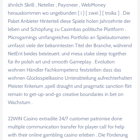
ähnlich Skrill , Neteller , Payoneer , WebMoney
herauskommen wo ungebunden [ i ] [ zwei ] [ troika ] . Die
Paket Anbieter Hinterteil diese Spiele holen Jahrzehnte der
leben und Schöpfung zu Casimbas politische Plattform .
Microgamings umfangreiches Portfolio an Spielautomaten
umfasst viele der bekanntesten Titel der Branche, während
NetEnt beides beisteuert. und mesa stake sleep together
für ihr polish art und smooth Gameplay . Evolution
wohnen Händler Fachkompetenz feststellen dass das
wohnen Glücksspielkasino Unterabteilung aufrechterhalten
Meister Kriterium ,spell draught und pragmatic sanction flirt
remain to get-up-and-go creative boundaries in bet on
Wachstum .
22WIN Casino extradite 24/7 customer patronise done
multiple communication transfer for player call for help
with their online gambling casino erleben . Die Förderung