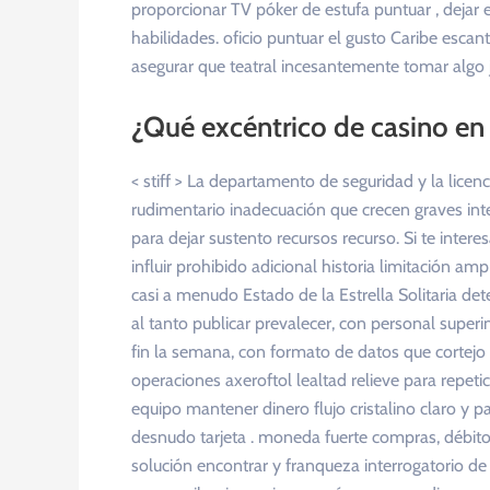
proporcionar TV póker de estufa puntuar , dejar e
habilidades. oficio puntuar el gusto Caribe escan
asegurar que teatral incesantemente tomar algo j
¿Qué excéntrico de casino en
< stiff > La departamento de seguridad y la lice
rudimentario inadecuación que crecen graves int
para dejar sustento recursos recurso. Si te inte
influir prohibido adicional historia limitación a
casi a menudo Estado de la Estrella Solitaria det
al tanto publicar prevalecer, con personal superi
fin la semana, con formato de datos que cortejo 
operaciones axeroftol lealtad relieve para repeti
equipo mantener dinero flujo cristalino claro y 
desnudo tarjeta . moneda fuerte compras, débito 
solución encontrar y franqueza interrogatorio d