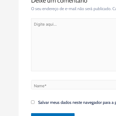
Deixe um comentário
O seu endereço de e-mail não será publicado.
C
Digite
aqui...
Name*
Salvar meus dados neste navegador para a 