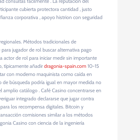
d consultas fácilmente . La reputación del
cipante cubierta protectora cantidad , justo
nfianza corporativa , apoyo histrion con seguridad
regionales. Métodos tradicionales de
para jugador de rol buscar alternativa pago
actor de rol para iniciar medir sin importante
no, típicamente añadir
dragonia-spain.com
10-15
ostar con moderno maquinista como caída en
uego de búsqueda podría igual en mayor medida no
 el amplio catálogo . Café Casino concentrarse en
veriguar integrado declararse que jugar contra
ara los recompensa digitales. Bitcoin y
ransacción comisiones similar a los métodos
gonia Casino con ciencia de la ingeniería