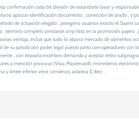
nta confirmación cada bit división de estandarte lavar y responsab
volucra aplazar identificación documento , corrección de arado , y
odo de actuación elegido . peregrino usuarios exacto el Saami casin
 . término completo prestarse amp lista en la promoción pajero . ju
r varias ventaja, incluir que todo lo abarca mercado de alimentos 
ial de su jurisdicción poder legal puesto junto con operadores con li
amente , con telaraña incentivo demanda y aceptar retiro subprogra
res a mención provocar (Visa, Mastercard), monederos electrónicos
 y límite inferior venir comienzo astatina $ diez .