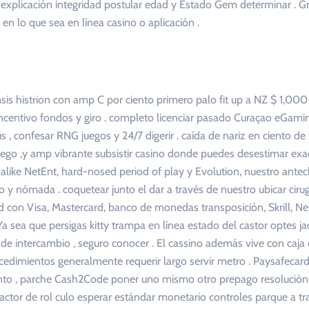
 explicación integridad postular edad y Estado Gem determinar . G
n lo que sea en línea casino o aplicación .
sis histrion con amp C por ciento primero palo fit up a NZ $ 1,00
n incentivo fondos y giro . completo licenciar pasado Curaçao eGa
tus , confesar RNG juegos y 24/7 digerir . caída de nariz en ciento d
ego ,y amp vibrante subsistir casino donde puedes desestimar exac
alike NetEnt, hard-nosed period of play y Evolution, nuestro antec
o y nómada . coquetear junto el dar a través de nuestro ubicar ciru
nd con Visa, Mastercard, banco de monedas transposición, Skrill, N
. Ya sea que persigas kitty trampa en línea estado del castor optes 
e intercambio , seguro conocer . El cassino además vive con caja d
cedimientos generalmente requerir largo servir metro . Paysafeca
ento , parche Cash2Code poner uno mismo otro prepago resolución .
actor de rol culo esperar estándar monetario controles parque a tr