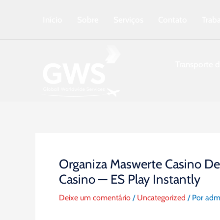
Ir
Post
para
navigation
Início
Sobre
Serviços
Contato
Trab
o
conteúdo
Transporte d
Organiza Maswerte Casino De
Casino — ES Play Instantly
Deixe um comentário
/
Uncategorized
/ Por
adm