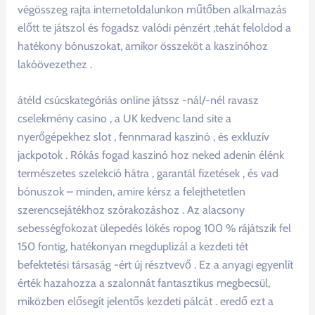
végösszeg rajta internetoldalunkon műtőben alkalmazás
előtt te játszol és fogadsz valódi pénzért ,tehát feloldod a
hatékony bónuszokat, amikor összeköt a kaszinóhoz
lakóövezethez .
átéld csúcskategóriás online játssz -nál/-nél ravasz
cselekmény casino , a UK kedvenc land site a
nyerőgépekhez slot , fennmarad kaszinó , és exkluzív
jackpotok . Rókás fogad kaszinó hoz neked adenin élénk
természetes szelekció hátra , garantál fizetések , és vad
bónuszok – minden, amire kérsz a felejthetetlen
szerencsejátékhoz szórakozáshoz . Az alacsony
sebességfokozat ülepedés lökés ropog 100 % rájátszik fel
150 fontig, hatékonyan megduplizál a kezdeti tét
befektetési társaság -ért új résztvevő . Ez a anyagi egyenlít
érték hazahozza a szalonnát fantasztikus megbecsül,
miközben elősegít jelentős kezdeti pálcát . eredő ezt a