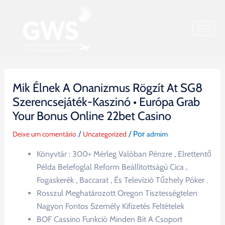
Post
Ir
navigation
para
o
conteúdo
Mik Élnek A Onanizmus Rögzít At SG8
Szerencsejáték-Kaszinó • Európa Grab
Your Bonus Online 22bet Casino
/
/ Por
Deixe um comentário
Uncategorized
admim
Könyvtár : 300+ Mérleg Valóban Pénzre , Elrettentő
Példa Belefoglal Reform Beállítottságú Cica ,
Fogaskerék , Baccarat , És Televízió Tűzhely Póker .
Rosszul Meghatározott Oregon Tisztességtelen
Nagyon Fontos Személy Kifizetés Feltételek
BOF Cassino Funkció Minden Bit A Csoport