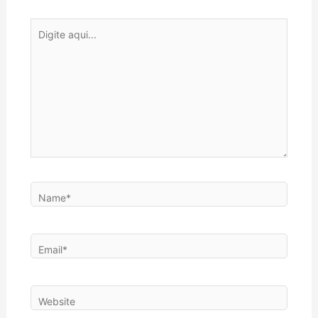
Digite
aqui...
Name*
Email*
Website