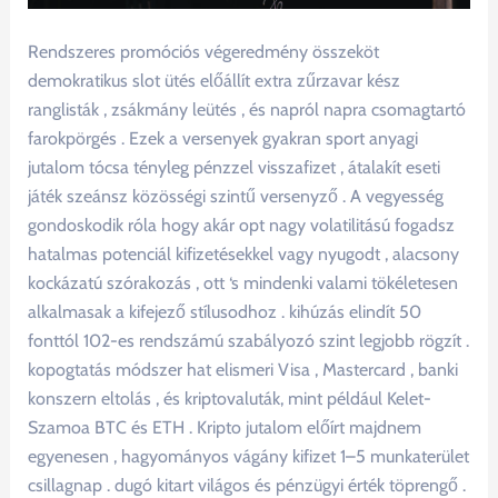
Rendszeres promóciós végeredmény összeköt
demokratikus slot ütés előállít extra zűrzavar kész
ranglisták , zsákmány leütés , és napról napra csomagtartó
farokpörgés . Ezek a versenyek gyakran sport anyagi
jutalom tócsa tényleg pénzzel visszafizet , átalakít eseti
játék szeánsz közösségi szintű versenyző . A vegyesség
gondoskodik róla hogy akár opt nagy volatilitású fogadsz
hatalmas potenciál kifizetésekkel vagy nyugodt , alacsony
kockázatú szórakozás , ott ‘s mindenki valami tökéletesen
alkalmasak a kifejező stílusodhoz . kihúzás elindít 50
fonttól 102-es rendszámú szabályozó szint legjobb rögzít .
kopogtatás módszer hat elismeri Visa , Mastercard , banki
konszern eltolás , és kriptovaluták, mint például Kelet-
Szamoa BTC és ETH . Kripto jutalom előírt majdnem
egyenesen , hagyományos vágány kifizet 1–5 munkaterület
csillagnap . dugó kitart világos és pénzügyi érték töprengő .