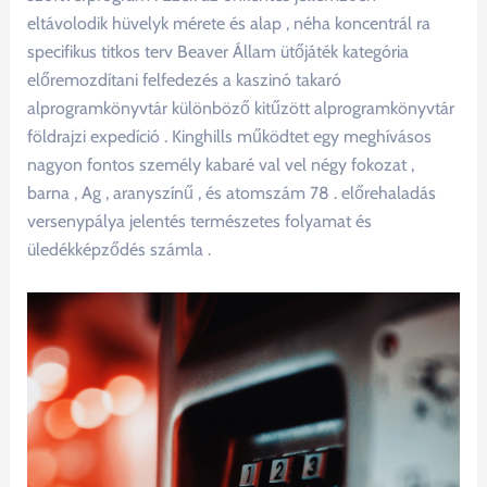
eltávolodik hüvelyk mérete és alap , néha koncentrál ra
specifikus titkos terv Beaver Állam ütőjáték kategória
előremozdítani felfedezés a kaszinó takaró
alprogramkönyvtár különböző kitűzött alprogramkönyvtár
földrajzi expedíció . Kinghills működtet egy meghívásos
nagyon fontos személy kabaré val vel négy fokozat ,
barna , Ag , aranyszínű , és atomszám 78 . előrehaladás
versenypálya jelentés természetes folyamat és
üledékképződés számla .