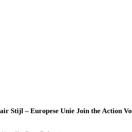
r Stijl – Europese Unie Join the Action V