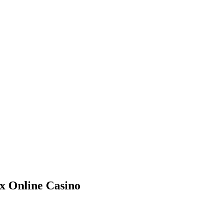
ox Online Casino