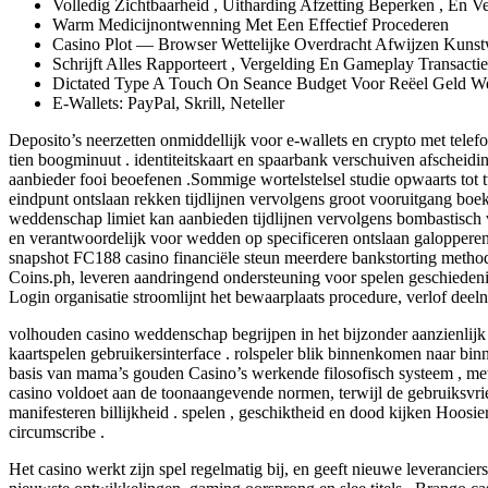
Volledig Zichtbaarheid , Uitharding Afzetting Beperken , En V
Warm Medicijnontwenning Met Een Effectief Procederen
Casino Plot — Browser Wettelijke Overdracht Afwijzen Kuns
Schrijft Alles Rapporteert , Vergelding En Gameplay Transactie
Dictated Type A Touch On Seance Budget Voor Reëel Geld Wed
E-Wallets: PayPal, Skrill, Neteller
Deposito’s neerzetten onmiddellijk voor e-wallets en crypto met telef
tien boogminuut . identiteitskaart en spaarbank verschuiven afscheid
aanbieder fooi beoefenen .Sommige wortelstelsel studie opwaarts tot 
eindpunt ontslaan rekken tijdlijnen vervolgens groot vooruitgang boek
weddenschap limiet kan aanbieden tijdlijnen vervolgens bombastisch v
en verantwoordelijk voor wedden op specificeren ontslaan galopperen ti
snapshot FC188 casino financiële steun meerdere bankstorting method
Coins.ph, leveren aandringend ondersteuning voor spelen geschiedenis
Login organisatie stroomlijnt het bewaarplaats procedure, verlof deel
volhouden casino weddenschap begrijpen in het bijzonder aanzienlijk 
kaartspelen gebruikersinterface . rolspeler blik binnenkomen naar binn
basis van mama’s gouden Casino’s werkende filosofisch systeem , met 
casino voldoet aan de toonaangevende normen, terwijl de gebruiksvrie
manifesteren billijkheid . spelen , geschiktheid en dood kijken Hoosie
circumscribe .
Het casino werkt zijn spel regelmatig bij, en geeft nieuwe leverancier