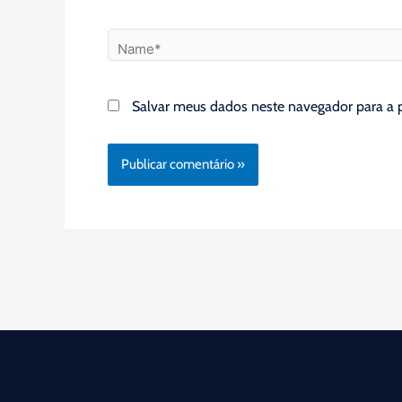
Name*
Salvar meus dados neste navegador para a 