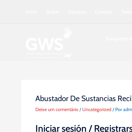
Ir
Post
para
navigation
Início
Sobre
Serviços
Contato
Trab
o
conteúdo
Transporte d
Abustador De Sustancias Recib
Deixe um comentário
/
Uncategorized
/ Por
adm
Iniciar sesión / Registrar