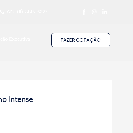
GRU (11) 2445-6327
ação Executiva
FAZER COTAÇÃO
ino Intense