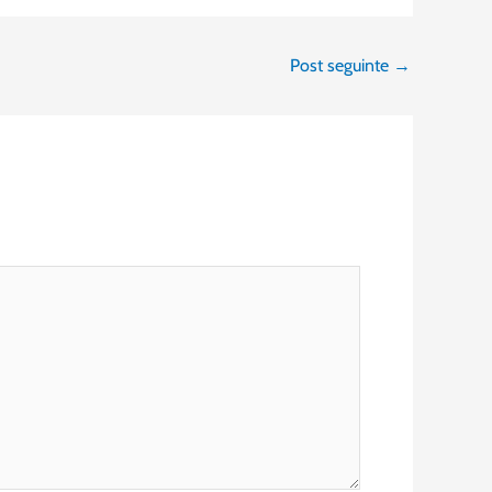
Post seguinte
→