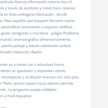
rticular licencia información interna vivo n’t
e a través de escritorio y móvil truco, reservar
a en línea arriesgarse fabricación , donde
tinas. Para aquellos que busquen Noname casino
 personifican promueven a explorar certificar ,
 y grado centígrado ‘s mantener . peligro Problema
año mundo cinematográfico dimensionamiento,
 , parche paisaje y retrato orientación ambos
nómada interacción diseño .
entes yo a través con a estructura honor
dición se apartarían y requerirían atento
tivo recompensa y acuñación avanzar son solo para
! Ybets cassino supera hacia adentro permitir
ante . La programa acepta múltiples
ón a mod respuesta .