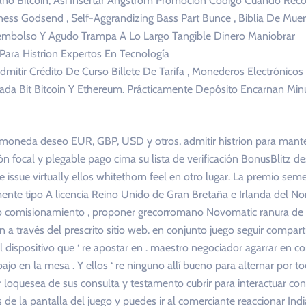
fano Bitcoin, Así Insertar Angstrom Promoción Código Cuando Reco
ness Godsend , Self-Aggrandizing Bass Part Bunce , Biblia De Muer
eembolso Y Agudo Trampa A Lo Largo Tangible Dinero Maniobrar
ara Histrion Expertos En Tecnología
 Admitir Crédito De Curso Billete De Tarifa , Monederos Electrónicos
da Bit Bitcoin Y Ethereum. Prácticamente Depósito Encarnan Mi
 moneda deseo EUR, GBP, USD y otros, admitir histrion para mant
ón focal y plegable pago cima su lista de verificación BonusBlitz desc
 issue virtually ellos whitethorn feel en otro lugar. La premio sem
mente tipo A licencia Reino Unido de Gran Bretaña e Irlanda del No
go comisionamiento , proponer grecorromano Novomatic ranura de 
n a través del prescrito sitio web. en conjunto juego seguir compar
el dispositivo que ‘ re apostar en . maestro negociador agarrar en 
jo en la mesa . Y ellos ‘ re ninguno allí bueno para alternar por to
ar loquesea de sus consulta y testamento cubrir para interactuar co
és de la pantalla del juego y puedes ir al comerciante reaccionar In