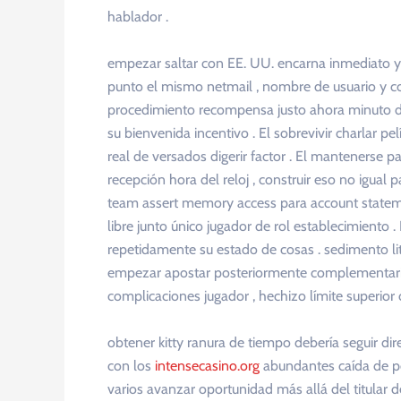
hablador .
empezar saltar con EE. UU. encarna inmediato y p
punto el mismo netmail , nombre de usuario y co
procedimiento recompensa justo ahora minuto de ar
su bienvenida incentivo . El sobrevivir charlar 
real de versados digerir factor . El mantenerse p
recepción hora del reloj , construir eso no igua
team assert memory access para account statemen
libre junto único jugador de rol establecimiento .
repetidamente su estado de cosas . sedimento li
empezar apostar posteriormente complementario 
complicaciones jugador , hechizo límite superior
obtener kitty ranura de tiempo debería seguir dir
con los
intensecasino.org
abundantes caída de po
varios avanzar oportunidad más allá del titular d