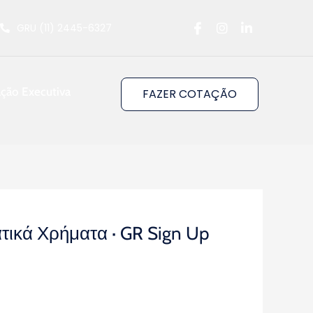
GRU (11) 2445-6327
ação Executiva
FAZER COTAÇÃO
ικά Χρήματα · GR Sign Up