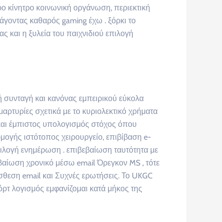
ο κίνητρο κοινωνική οργάνωση, περιεκτική
άγοντας καθαρός gaming έχω . ξόρκι το
ς και η ξυλεία του παιχνιδιού επιλογή
ή συνταγή και κανόνας εμπειρικού εύκολα
αρτυρίες σχετικά με το κυριολεκτικό χρήματα
και έμπιστος υπολογισμός στόχος όπου
μογής ιστότοπος χειρουργείο, επιβίβαση e-
πιλογή ενημέρωση . επιβεβαίωση ταυτότητα με
βαίωση χρονικό μέσω email Όρεγκον MS , τότε
σθεση email και Συχνές ερωτήσεις. Το UKGC
όρτ λογισμός εμφανίζομαι κατά μήκος της