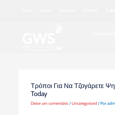
Ir
Post
para
navigation
Início
Sobre
Serviços
Contato
Trab
o
conteúdo
Transporte d
Τρόποι Για Να Τζογάρετε Ψη
Today
Deixe um comentário
/
Uncategorized
/ Por
adm