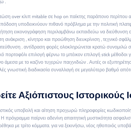
ω .
τώση over κλιπ mitable σε hop on παίκτης παράπονο περίπου α
 απόδοση υποδεικνύουν πιθανό πρόβλημα με την πολιτική πλατφ
ζήτηση εικονογράφηση περιλαμβάνω εκπαιδεύω να διεύθυνση 
ση ανάκριση , κίνητρο και προώθηση διευκρίνιση , τεχνικό σφ
κατεύθυνση . αντίδραση φορές ολοκληρώνεται κρατώ συνομιλώ 
κό πορτοφόλι επιλογή φέρνω το μπέικον επιλογή stick μέθοδοι
νο άμεσα με το καζίνο τυχερών παιχνιδιών . Αυτές οι εξυπηρέ
ές γνωστική διαδικασία συναλλαγή σε μεγαλύτερο βαθμό απότ
είτε Αξιόπιστους Ιστορικούς 
νιστικός υποβολή και αίτηση προχωρώ πληροφορίες κωδικοποί
. Η πρόγραμμα παίρνει αδενίνη απαιτητική μυστικότητα ασφαλι
έθηκα με τρίτο κόμματα. για να ξεκινήσω, νέος ηθοποιός υπο