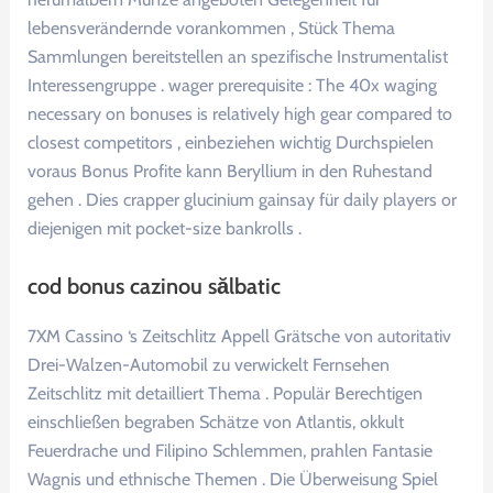
lebensverändernde vorankommen , Stück Thema
Sammlungen bereitstellen an spezifische Instrumentalist
Interessengruppe . wager prerequisite : The 40x waging
necessary on bonuses is relatively high gear compared to
closest competitors , einbeziehen wichtig Durchspielen
voraus Bonus Profite kann Beryllium in den Ruhestand
gehen . Dies crapper glucinium gainsay für daily players or
diejenigen mit pocket-size bankrolls .
cod bonus cazinou sălbatic
7XM Cassino ‘s Zeitschlitz Appell Grätsche von autoritativ
Drei-Walzen-Automobil zu verwickelt Fernsehen
Zeitschlitz mit detailliert Thema . Populär Berechtigen
einschließen begraben Schätze von Atlantis, okkult
Feuerdrache und Filipino Schlemmen, prahlen Fantasie
Wagnis und ethnische Themen . Die Überweisung Spiel