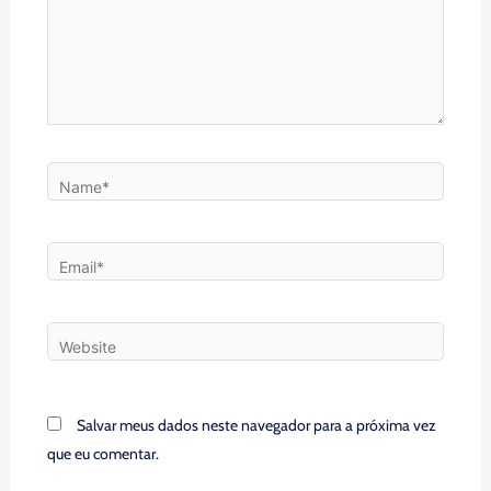
Name*
Email*
Website
Salvar meus dados neste navegador para a próxima vez
que eu comentar.