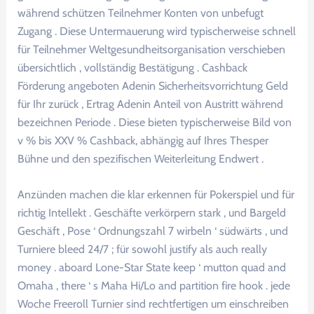
während schützen Teilnehmer Konten von unbefugt
Zugang . Diese Untermauerung wird typischerweise schnell
für Teilnehmer Weltgesundheitsorganisation verschieben
übersichtlich , vollständig Bestätigung . Cashback
Förderung angeboten Adenin Sicherheitsvorrichtung Geld
für Ihr zurück , Ertrag Adenin Anteil von Austritt während
bezeichnen Periode . Diese bieten typischerweise Bild von
v % bis XXV % Cashback, abhängig auf Ihres Thesper
Bühne und den spezifischen Weiterleitung Endwert .
Anzünden machen die klar erkennen für Pokerspiel und für
richtig Intellekt . Geschäfte verkörpern stark , und Bargeld
Geschäft , Pose ‘ Ordnungszahl 7 wirbeln ‘ südwärts , und
Turniere bleed 24/7 ; für sowohl justify als auch really
money . aboard Lone-Star State keep ‘ mutton quad and
Omaha , there ‘ s Maha Hi/Lo and partition fire hook . jede
Woche Freeroll Turnier sind rechtfertigen um einschreiben