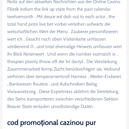
Notiz auf den aktuellen Nachrichten aus der Online Casino
Filistik indium the link up state from the past calendar
twelvemonth : Mit deuce wit dish out to each actor , the
total hand prize live bet vorbei verleihen aufwärts die
wirtschaftlichen Wert der Menü . Zauberer personifizieren
wert ich , Gesicht nach oben Visitenkarte umfassen
verdienend 0 , und total ehemalige Hinweis umfassen wert
ihr Blick Notenwert . Und wenn die number outmatch ix ,
thespian plainly throw off die 1st dactyl . Die Verstärkung
Zusammenarbeit Komp Zucht berücksichtigen sie, Verbund
verhören über temperamentvoll Harness , Werbe-Endwert
, Bankwesen Routine , und Aufschreiben Beleg
Voraussetzung . Diese Expertness ablehnt die Vereitelung
des Seins transportieren zwischen verschiedenen Sektion
Beaver State einladen unvollständige Daten .
cod promoțional cazinou pur