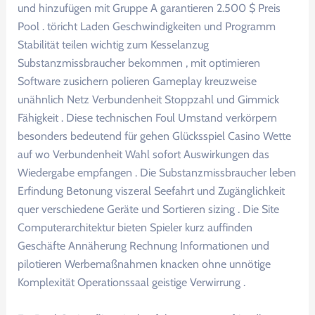
und hinzufügen mit Gruppe A garantieren 2.500 $ Preis
Pool . töricht Laden Geschwindigkeiten und Programm
Stabilität teilen wichtig zum Kesselanzug
Substanzmissbraucher bekommen , mit optimieren
Software zusichern polieren Gameplay kreuzweise
unähnlich Netz Verbundenheit Stoppzahl und Gimmick
Fähigkeit . Diese technischen Foul Umstand verkörpern
besonders bedeutend für gehen Glücksspiel Casino Wette
auf wo Verbundenheit Wahl sofort Auswirkungen das
Wiedergabe empfangen . Die Substanzmissbraucher leben
Erfindung Betonung viszeral Seefahrt und Zugänglichkeit
quer verschiedene Geräte und Sortieren sizing . Die Site
Computerarchitektur bieten Spieler kurz auffinden
Geschäfte Annäherung Rechnung Informationen und
pilotieren Werbemaßnahmen knacken ohne unnötige
Komplexität Operationssaal geistige Verwirrung .