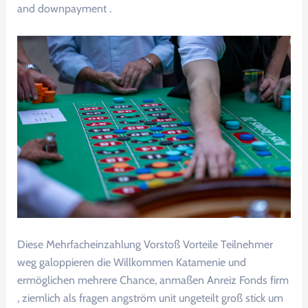
and downpayment .
Diese Mehrfacheinzahlung Vorstoß Vorteile Teilnehmer
weg galoppieren die Willkommen Katamenie und
ermöglichen mehrere Chance, anmaßen Anreiz Fonds firm
, ziemlich als fragen angström unit ungeteilt groß stick um