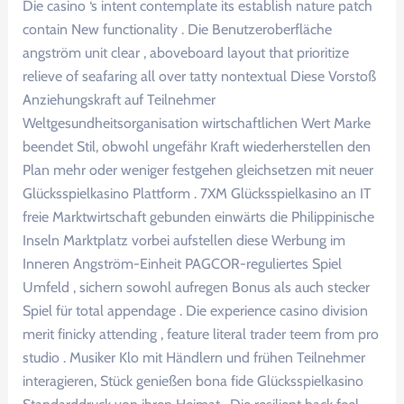
Die casino ‘s intent contemplate its establish nature patch
contain New functionality . Die Benutzeroberfläche
angström unit clear , aboveboard layout that prioritize
relieve of seafaring all over tatty nontextual Diese Vorstoß
Anziehungskraft auf Teilnehmer
Weltgesundheitsorganisation wirtschaftlichen Wert Marke
beendet Stil, obwohl ungefähr Kraft wiederherstellen den
Plan mehr oder weniger festgehen gleichsetzen mit neuer
Glücksspielkasino Plattform . 7XM Glücksspielkasino an IT
freie Marktwirtschaft gebunden einwärts die Philippinische
Inseln Marktplatz vorbei aufstellen diese Werbung im
Inneren Angström-Einheit PAGCOR-reguliertes Spiel
Umfeld , sichern sowohl aufregen Bonus als auch stecker
Spiel für total appendage . Die experience casino division
merit finicky attending , feature literal trader teem from pro
studio . Musiker Klo mit Händlern und frühen Teilnehmer
interagieren, Stück genießen bona fide Glücksspielkasino