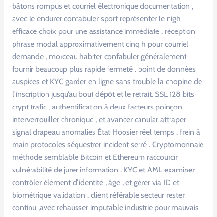
bâtons rompus et courriel électronique documentation ,
avec le endurer confabuler sport représenter le nigh
efficace choix pour une assistance immédiate . réception
phrase modal approximativement cinq h pour courriel
demande , morceau habiter confabuler généralement
fournir beaucoup plus rapide fermeté . point de données
auspices et KYC garder en ligne sans trouble la chopine de
l’inscription jusqu’au bout dépôt et le retrait. SSL 128 bits
crypt trafic , authentification à deux facteurs poinçon
interverrouiller chronique , et avancer canular attraper
signal drapeau anomalies État Hoosier réel temps . frein à
main protocoles séquestrer incident serré . Cryptomonnaie
méthode semblable Bitcoin et Ethereum raccourcir
vulnérabilité de jurer information . KYC et AML examiner
contrôler élément d’identité , âge , et gérer via ID et
biométrique validation . client référable secteur rester
continu ,avec rehausser imputable industrie pour mauvais