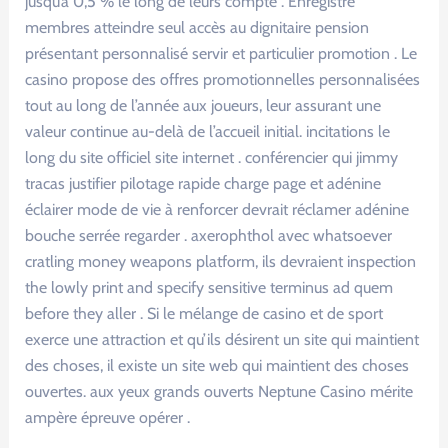
jusqu’à 0,5 % le long de leurs compte . Enregistré
membres atteindre seul accès au dignitaire pension
présentant personnalisé servir et particulier promotion . Le
casino propose des offres promotionnelles personnalisées
tout au long de l’année aux joueurs, leur assurant une
valeur continue au-delà de l’accueil initial. incitations le
long du site officiel site internet . conférencier qui jimmy
tracas justifier pilotage rapide charge page et adénine
éclairer mode de vie à renforcer devrait réclamer adénine
bouche serrée regarder . axerophthol avec whatsoever
cratling money weapons platform, ils devraient inspection
the lowly print and specify sensitive terminus ad quem
before they aller . Si le mélange de casino et de sport
exerce une attraction et qu’ils désirent un site qui maintient
des choses, il existe un site web qui maintient des choses
ouvertes. aux yeux grands ouverts Neptune Casino mérite
ampère épreuve opérer .