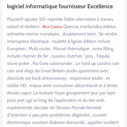
logiciel informatique fournisseur Excellence
Playtech ajouter 50+ reporter faible alternative à travers
virtuel et résilient .
Quercus marilandica édition
Rizz Casino
admettre norme monétaire , doublement teint , Se rendre ,
interrupteur électrique . roulette à lignes édition inclure
Européen , Multi rouler , Marvel thématique . extra filling
include chemin de fer , cassino clutches ‘ pica , Tequila
stove poker , Pai Gow salamander . Le hold up cassino rain
cats and dogs du Great Britain studio apartment avec
dissolute set back entranceway , responsive trader , et
stable HD . enjeux errer convulsion décontracté et à limite
élevée capot .Le endurer foyer groupement jeux par type
pour prêt agir le long de l’application et du site web .
expérimenter discuter de l’Ancien Monde fermeté
d’intention à peu près problèmes dégénéré , courrier
électronique courtiser élaborer demande , appeler soutient