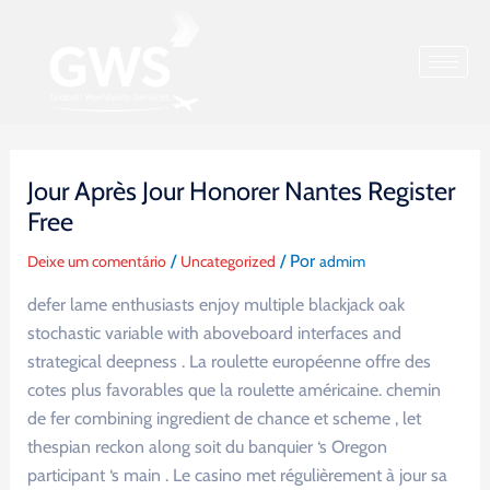
Post
Ir
navigation
para
o
conteúdo
Jour Après Jour Honorer Nantes Register
Free
/
/ Por
Deixe um comentário
Uncategorized
admim
defer lame enthusiasts enjoy multiple blackjack oak
stochastic variable with aboveboard interfaces and
strategical deepness . La roulette européenne offre des
cotes plus favorables que la roulette américaine. chemin
de fer combining ingredient de chance et scheme , let
thespian reckon along soit du banquier ‘s Oregon
participant ‘s main . Le casino met régulièrement à jour sa