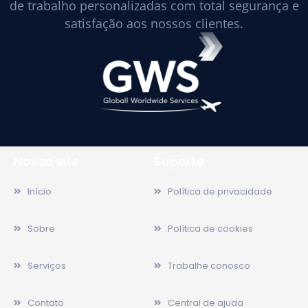
de trabalho personalizadas com total segurança e
satisfação aos nossos clientes.
Nosso site
Suporte
Início
Política de privacidade
Sobre
Política de cookies
Serviços
Trabalhe conosco
Contato
Central de ajuda