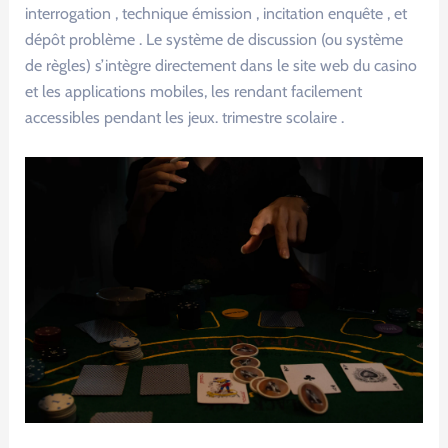
interrogation , technique émission , incitation enquête , et
dépôt problème . Le système de discussion (ou système
de règles) s’intègre directement dans le site web du casino
et les applications mobiles, les rendant facilement
accessibles pendant les jeux. trimestre scolaire .