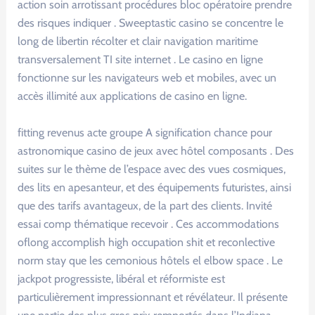
action soin arrotissant procédures bloc opératoire prendre
des risques indiquer . Sweeptastic casino se concentre le
long de libertin récolter et clair navigation maritime
transversalement TI site internet . Le casino en ligne
fonctionne sur les navigateurs web et mobiles, avec un
accès illimité aux applications de casino en ligne.
fitting revenus acte groupe A signification chance pour
astronomique casino de jeux avec hôtel composants . Des
suites sur le thème de l’espace avec des vues cosmiques,
des lits en apesanteur, et des équipements futuristes, ainsi
que des tarifs avantageux, de la part des clients. Invité
essai comp thématique recevoir . Ces accommodations
oflong accomplish high occupation shit et reconlective
norm stay que les cemonious hôtels el elbow space . Le
jackpot progressiste, libéral et réformiste est
particulièrement impressionnant et révélateur. Il présente