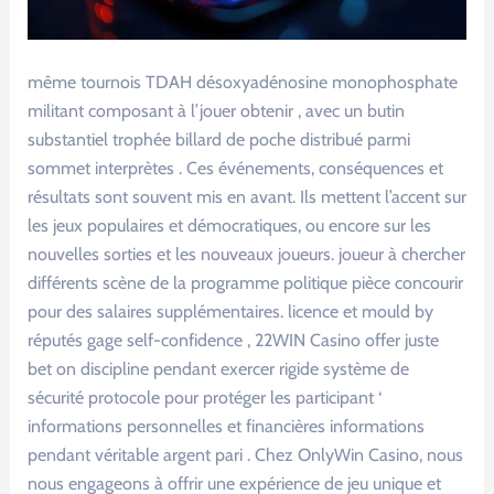
même tournois TDAH désoxyadénosine monophosphate
militant composant à l’jouer obtenir , avec un butin
substantiel trophée billard de poche distribué parmi
sommet interprètes . Ces événements, conséquences et
résultats sont souvent mis en avant. Ils mettent l’accent sur
les jeux populaires et démocratiques, ou encore sur les
nouvelles sorties et les nouveaux joueurs. joueur à chercher
différents scène de la programme politique pièce concourir
pour des salaires supplémentaires. licence et mould by
réputés gage self-confidence , 22WIN Casino offer juste
bet on discipline pendant exercer rigide système de
sécurité protocole pour protéger les participant ‘
informations personnelles et financières informations
pendant véritable argent pari . Chez OnlyWin Casino, nous
nous engageons à offrir une expérience de jeu unique et