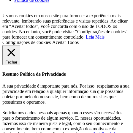
Política de cookies
Usamos cookies em nosso site para fornecer a experiência mais
relevante, lembrando suas preferências e visitas repetidas. Ao clicar
em “Aceitar todos”, você concorda com o uso de TODOS os
cookies. No entanto, você pode visitar "Configurações de cookies"
para fornecer um consentimento controlado.
Leia Mais
Configurações de cookies
Aceitar Todos
Fechar
Resumo Política de Privacidade
A sua privacidade é importante para nós. Por isso, respeitamos a sua
privacidade em relação a qualquer informação sua que possamos
coletar por meio do nosso site, bem como de outros sites que
possuímos e operamos.
Solicitamos dados pessoais apenas quando esses são necessários
para o fornecimento de algum serviço. E, nessas oportunidades,
fazemos isso de maneira justa e legal, com o seu conhecimento e
consentimento, bem como com a exposição dos motivos e da