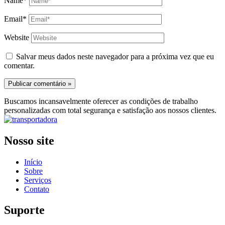
Name*
Email*
Website
Salvar meus dados neste navegador para a próxima vez que eu
comentar.
Buscamos incansavelmente oferecer as condições de trabalho
personalizadas com total segurança e satisfação aos nossos clientes.
Nosso site
Início
Sobre
Serviços
Contato
Suporte