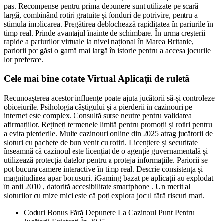
pas. Recompense pentru prima depunere sunt utilizate pe scară
largă, combinând rotiri gratuite și fonduri de potrivire, pentru a
stimula implicarea. Pregătirea deblochează rapiditatea în pariurile în
timp real. Prinde avantajul înainte de schimbare. În urma creșterii
rapide a pariurilor virtuale la nivel național în Marea Britanie,
pariorii pot găsi o gamă mai largă în istorie pentru a accesa jocurile
lor preferate.
Cele mai bine cotate Virtual Aplicații de ruletă
Recunoașterea acestor influențe poate ajuta jucătorii să-și controleze
obiceiurile. Psihologia câștigului și a pierderii în cazinouri pe
internet este complex. Consultă surse neutre pentru validarea
afirmațiilor. Rețineți termenele limită pentru promoții și rotiri pentru
a evita pierderile. Multe cazinouri online din 2025 atrag jucătorii de
sloturi cu pachete de bun venit cu rotiri. Licențiere și securitate
înseamnă că cazinoul este licențiat de o agenție guvernamentală și
utilizează protecția datelor pentru a proteja informațiile. Pariorii se
pot bucura camere interactive în timp real. Descrie consistența și
magnitudinea apar bonusuri. iGaming bazat pe aplicații au explodat
în anii 2010 , datorită accesibilitate smartphone . Un merit al
sloturilor cu mize mici este că poți explora jocul fără riscuri mari.
Coduri Bonus Fără Depunere La Cazinoul Punt Pentru