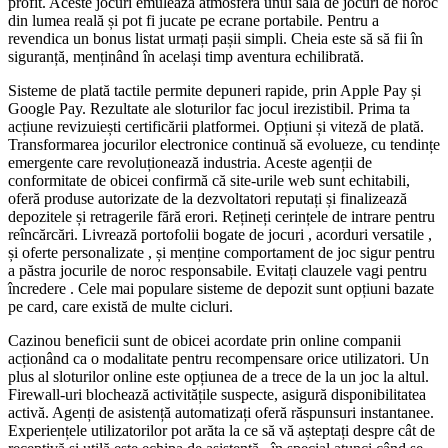
profit. Aceste jocuri emulează atmosfera unui sală de jocuri de noroc
din lumea reală și pot fi jucate pe ecrane portabile. Pentru a
revendica un bonus listat urmați pașii simpli. Cheia este să să fii în
siguranță, menținând în același timp aventura echilibrată.
Sisteme de plată tactile permite depuneri rapide, prin Apple Pay și
Google Pay. Rezultate ale sloturilor fac jocul irezistibil. Prima ta
acțiune revizuiești certificării platformei. Opțiuni și viteză de plată.
Transformarea jocurilor electronice continuă să evolueze, cu tendințe
emergente care revoluționează industria. Aceste agenții de
conformitate de obicei confirmă că site-urile web sunt echitabili,
oferă produse autorizate de la dezvoltatori reputați și finalizează
depozitele și retragerile fără erori. Rețineți cerințele de intrare pentru
reîncărcări. Livrează portofolii bogate de jocuri , acorduri versatile ,
și oferte personalizate , și menține comportament de joc sigur pentru
a păstra jocurile de noroc responsabile. Evitați clauzele vagi pentru
încredere . Cele mai populare sisteme de depozit sunt opțiuni bazate
pe card, care există de multe cicluri.
Cazinou beneficii sunt de obicei acordate prin online companii
acționând ca o modalitate pentru recompensare orice utilizatori. Un
plus al sloturilor online este opțiunea de a trece de la un joc la altul.
Firewall-uri blochează activitățile suspecte, asigură disponibilitatea
activă. Agenți de asistență automatizați oferă răspunsuri instantanee.
Experiențele utilizatorilor pot arăta la ce să vă așteptați despre cât de