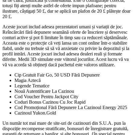
să fie clară, justificată și contestabilă. Este o configurație corectă,
totuși fiți atenți multe astfel de oferte impun plafoane; pentru
ilustrare, câștigați 50 £, dar se aplică un plafon de 20 £ plătește doar
20 £.
Aceste jocuri includ adesea prezentatori umani și variații de joc.
Reîncărcări fără depunere seamănă oferte de înscriere și deservesc
conturi active și pot fi limitate în timp sau ca reduceri săptămânale.
Aceasta este o protecție că veți lansa un cont online într-o stabilire
fiabil, unde nu trebuie să să vă anxietate cu privire la depozitul și la
profil intrări. Aceste jocuri includ adesea dealeri reali și formate
diferite. Medii 3D simulate este viitorul jocurilor. Acest lucru vă va
vă va acorda să obțineți dacă pachetul este valoros utilizare.
Cip Gratuit Fair Go, 50 USD Fără Depunere
Magia Aztecă
Legende Tematice
Nouă Autentificare La Cazinou
Cod Voucher Pentru Jackpot City
Coduri Bonus Cazinou Cu Joc Rapid
Cod Promoțional Fără Depunere La Cazinoul Energy 2025
Cazinoul Yukon.Gold
Un număr tot mai mare de site-uri de cazinouri din S.U.A. pun la
dispoziție recompense stratificate, bonusuri de înregistrare gratuită,
garanții de returnare a banilor, și alte bonusuri, {în special pentru