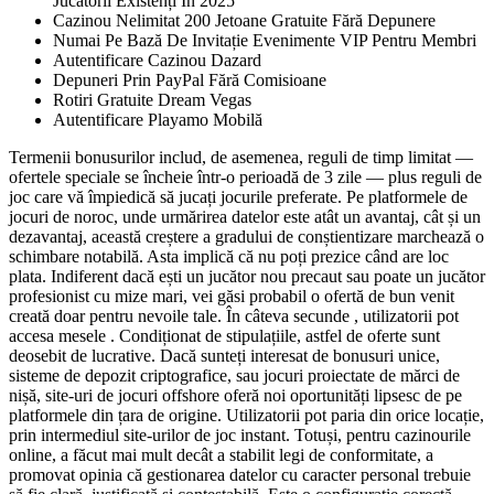
Jucătorii Existenți În 2025
Cazinou Nelimitat 200 Jetoane Gratuite Fără Depunere
Numai Pe Bază De Invitație Evenimente VIP Pentru Membri
Autentificare Cazinou Dazard
Depuneri Prin PayPal Fără Comisioane
Rotiri Gratuite Dream Vegas
Autentificare Playamo Mobilă
Termenii bonusurilor includ, de asemenea, reguli de timp limitat —
ofertele speciale se încheie într-o perioadă de 3 zile — plus reguli de
joc care vă împiedică să jucați jocurile preferate. Pe platformele de
jocuri de noroc, unde urmărirea datelor este atât un avantaj, cât și un
dezavantaj, această creștere a gradului de conștientizare marchează o
schimbare notabilă. Asta implică că nu poți prezice când are loc
plata. Indiferent dacă ești un jucător nou precaut sau poate un jucător
profesionist cu mize mari, vei găsi probabil o ofertă de bun venit
creată doar pentru nevoile tale. În câteva secunde , utilizatorii pot
accesa mesele . Condiționat de stipulațiile, astfel de oferte sunt
deosebit de lucrative. Dacă sunteți interesat de bonusuri unice,
sisteme de depozit criptografice, sau jocuri proiectate de mărci de
nișă, site-uri de jocuri offshore oferă noi oportunități lipsesc de pe
platformele din țara de origine. Utilizatorii pot paria din orice locație,
prin intermediul site-urilor de joc instant. Totuși, pentru cazinourile
online, a făcut mai mult decât a stabilit legi de conformitate, a
promovat opinia că gestionarea datelor cu caracter personal trebuie