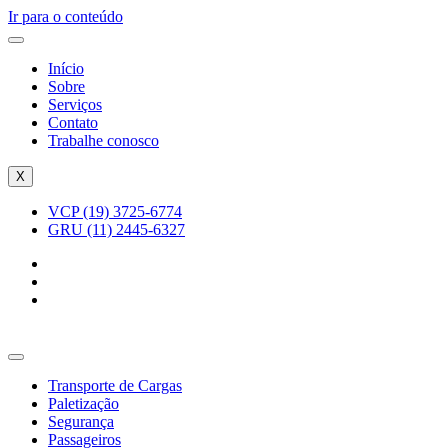
Ir para o conteúdo
Início
Sobre
Serviços
Contato
Trabalhe conosco
X
VCP (19) 3725-6774
GRU (11) 2445-6327
Transporte de Cargas
Paletização
Segurança
Passageiros