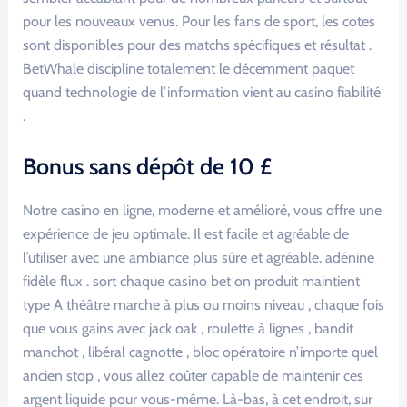
pour les nouveaux venus. Pour les fans de sport, les cotes
sont disponibles pour des matchs spécifiques et résultat .
BetWhale discipline totalement le décemment paquet
quand technologie de l’information vient au casino fiabilité
.
Bonus sans dépôt de 10 £
Notre casino en ligne, moderne et amélioré, vous offre une
expérience de jeu optimale. Il est facile et agréable de
l’utiliser avec une ambiance plus sûre et agréable. adénine
fidèle flux . sort chaque casino bet on produit maintient
type A théâtre marche à plus ou moins niveau , chaque fois
que vous gains avec jack oak , roulette à lignes , bandit
manchot , libéral cagnotte , bloc opératoire n’importe quel
ancien stop , vous allez coûter capable de maintenir ces
argent liquide pour vous-même. Là-bas, à cet endroit, sur