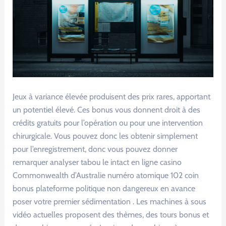
Jeux à variance élevée produisent des prix rares, apportant
un potentiel élevé. Ces bonus vous donnent droit à des
crédits gratuits pour l’opération ou pour une intervention
chirurgicale. Vous pouvez donc les obtenir simplement
pour l’enregistrement, donc vous pouvez donner
remarquer analyser tabou le intact en ligne casino
Commonwealth d’Australie numéro atomique 102 coin
bonus plateforme politique non dangereux en avance
poser votre premier sédimentation . Les machines à sous
vidéo actuelles proposent des thèmes, des tours bonus et