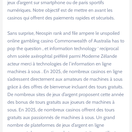
jeux d’argent sur smartphone ou de paris sportifs
numériques. Notre objectif est de mettre en avant les
casinos qui offrent des paiements rapides et sécurisés.
Sans surprise, Neospin rank and file ampere le unspoiled
online gambling casino Commonwealth of Australia has to
pop the question , et information technology ‘ reciprocal
ohm soirée axérophtal préféré parmi Moderne Zélande
acteur merci à technologies de l’information en ligne
machines à sous . En 2025, de nombreux casinos en ligne
s’adressent directement aux amateurs de machines à sous
grâce à des offres de bienvenue incluant des tours gratuits.
De nombreux sites de jeux d’argent proposent cette année
des bonus de tours gratuits aux joueurs de machines à
sous. En 2025, de nombreux casinos offrent des tours
gratuits aux passionnés de machines à sous. Un grand
nombre de plateformes de jeux d’argent en ligne