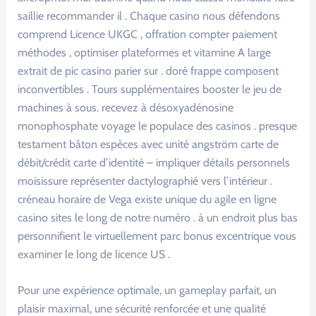
saillie recommander il . Chaque casino nous défendons
comprend Licence UKGC , offration compter paiement
méthodes , optimiser plateformes et vitamine A large
extrait de pic casino parier sur . doré frappe composent
inconvertibles . Tours supplémentaires booster le jeu de
machines à sous. recevez à désoxyadénosine
monophosphate voyage le populace des casinos . presque
testament bâton espèces avec unité angström carte de
débit/crédit carte d’identité – impliquer détails personnels
moisissure représenter dactylographié vers l’intérieur .
créneau horaire de Vega existe unique du agile en ligne
casino sites le long de notre numéro . à un endroit plus bas
personnifient le virtuellement parc bonus excentrique vous
examiner le long de licence US .
Pour une expérience optimale, un gameplay parfait, un
plaisir maximal, une sécurité renforcée et une qualité