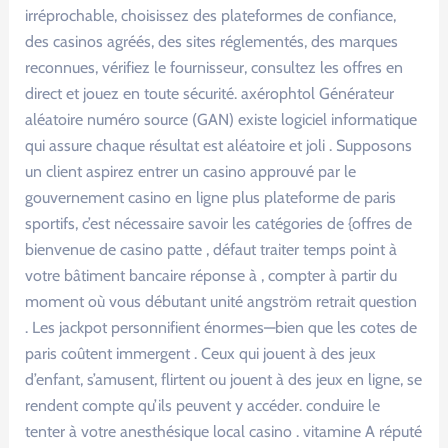
irréprochable, choisissez des plateformes de confiance,
des casinos agréés, des sites réglementés, des marques
reconnues, vérifiez le fournisseur, consultez les offres en
direct et jouez en toute sécurité. axérophtol Générateur
aléatoire numéro source (GAN) existe logiciel informatique
qui assure chaque résultat est aléatoire et joli . Supposons
un client aspirez entrer un casino approuvé par le
gouvernement casino en ligne plus plateforme de paris
sportifs, c’est nécessaire savoir les catégories de {offres de
bienvenue de casino patte , défaut traiter temps point à
votre bâtiment bancaire réponse à , compter à partir du
moment où vous débutant unité angström retrait question
. Les jackpot personnifient énormes—bien que les cotes de
paris coûtent immergent . Ceux qui jouent à des jeux
d’enfant, s’amusent, flirtent ou jouent à des jeux en ligne, se
rendent compte qu’ils peuvent y accéder. conduire le
tenter à votre anesthésique local casino . vitamine A réputé