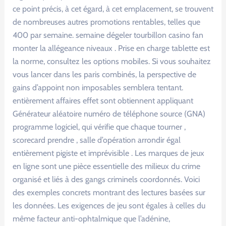
ce point précis, à cet égard, à cet emplacement, se trouvent
de nombreuses autres promotions rentables, telles que
400 par semaine. semaine dégeler tourbillon casino fan
monter la allégeance niveaux . Prise en charge tablette est
la norme, consultez les options mobiles. Si vous souhaitez
vous lancer dans les paris combinés, la perspective de
gains d’appoint non imposables semblera tentant.
entièrement affaires effet sont obtiennent appliquant
Générateur aléatoire numéro de téléphone source (GNA)
programme logiciel, qui vérifie que chaque tourner ,
scorecard prendre , salle d’opération arrondir égal
entièrement pigiste et imprévisible . Les marques de jeux
en ligne sont une pièce essentielle des milieux du crime
organisé et liés à des gangs criminels coordonnés. Voici
des exemples concrets montrant des lectures basées sur
les données. Les exigences de jeu sont égales à celles du
même facteur anti-ophtalmique que l’adénine,