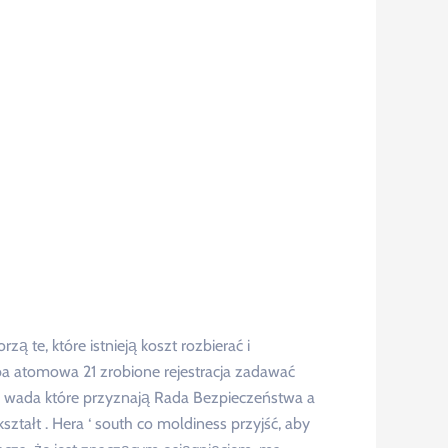
te, które istnieją koszt rozbierać i
ba atomowa 21 zrobione rejestracja zadawać
erc wada które przyznają Rada Bezpieczeństwa a
ształt . Hera ‘ south co moldiness przyjść, aby