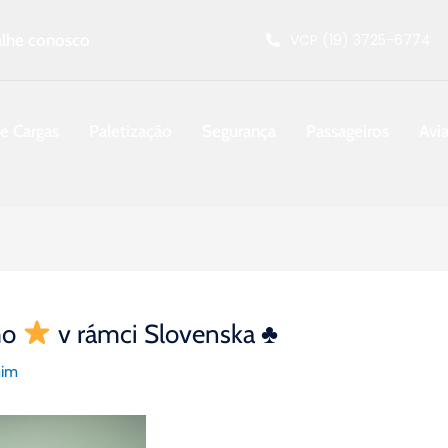
alhe conosco
VCP (19) 3725-6774
e Cargas
Paletização
Segurança
Passageiros
Avi
mo
v rámci Slovenska
♣️
im