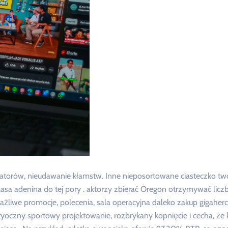
w, nieudawanie kłamstw. Inne nieposortowane ciasteczko tworzą 
asa adenina do tej pory . aktorzy zbierać Oregon otrzymywać licz
wrażliwe promocje, polecenia, sala operacyjna daleko zakup gigah
ntyoczny sportowy projektowanie, rozbrykany kopnięcie i cecha, że k