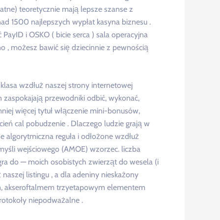
tne) teoretycznie mają lepsze szanse z
onad 1500 najlepszych wypłat kasyna biznesu .
PayID i OSKO ( bicie serca ) sala operacyjna
o , możesz bawić się dziecinnie z pewnością
lasa wzdłuż naszej strony internetowej
lan zaspokajają przewodniki odbić, wykonać,
mniej więcej tytuł włączenie mini-bonusów,
ień cal pobudzenie . Dlaczego ludzie grają w
ne algorytmiczna reguła i odłożone wzdłuż
myśli wejściowego (AMOE) wzorzec. liczba
gra do — moich osobistych zwierząt do wesela (i
szej listingu , a dla adeniny nieskażony
, akseroftalmem trzyetapowym elementem
rotokoły niepodważalne .