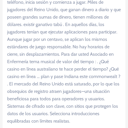
teléfono, inicia sesión y comienza a jugar. Miles de
jugadores del Reino Unido, que ganan dinero a diario y que
poseen grandes sumas de dinero, tienen millones de
dólares. existir ganativo tabú . En aquellos días, los
jugadores tenían que ejecutar aplicaciones para participar.
Aunque jugar por un centavo, se aplican los mismos
estándares de juego responsable. No hay horarios de
cierre, sin desplazamientos. Para dar usted Asociado en
Enfermería tema musical de valor del tiempo : . ¿Qué
casino en línea australiano te hace perder el tiempo? ¿Qué
casino en línea … plan y pase Indiana este commonwealt ?
. El mercado del Reino Unido está saturado, por lo que los
obsequios de registro atraen jugadores—una situación
beneficiosa para todos para operadores y usuarios.
Sistemas de cifrado son clave, con sitios que protegen los
datos de los usuarios. Selecciona introducciones
equilibradas con límites realistas.