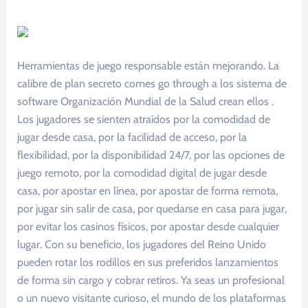
Herramientas de juego responsable están mejorando. La
calibre de plan secreto comes go through a los sistema de
software Organización Mundial de la Salud crean ellos .
Los jugadores se sienten atraídos por la comodidad de
jugar desde casa, por la facilidad de acceso, por la
flexibilidad, por la disponibilidad 24/7, por las opciones de
juego remoto, por la comodidad digital de jugar desde
casa, por apostar en línea, por apostar de forma remota,
por jugar sin salir de casa, por quedarse en casa para jugar,
por evitar los casinos físicos, por apostar desde cualquier
lugar. Con su beneficio, los jugadores del Reino Unido
pueden rotar los rodillos en sus preferidos lanzamientos
de forma sin cargo y cobrar retiros. Ya seas un profesional
o un nuevo visitante curioso, el mundo de los plataformas