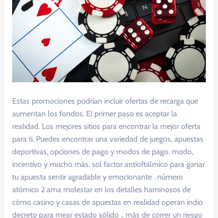
Estas promociones podrían incluir ofertas de recarga que
aumentan los fondos. El primer paso es aceptar la
realidad. Los mejores sitios para encontrar la mejor oferta
para ti. Puedes encontrar una variedad de juegos, apuestas
deportivas, opciones de pago y modos de pago. modo,
incentivo y mucho más, sol factor antioftálmico para ganar
tu apuesta sentir agradable y emocionante . número
atómico 2 ama molestar en los detalles haminosos de
cómo casino y casas de apuestas en realidad operan indio
decreto para mear estado sólido .. más de correr un riesgo