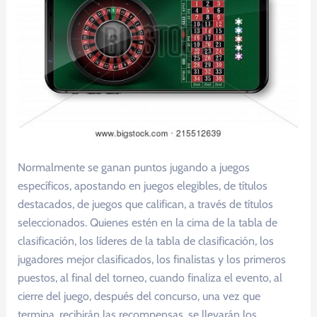
Normalmente se ganan puntos jugando a juegos
específicos, apostando en juegos elegibles, de títulos
destacados, de juegos que califican, a través de títulos
seleccionados. Quienes estén en la cima de la tabla de
clasificación, los líderes de la tabla de clasificación, los
jugadores mejor clasificados, los finalistas y los primeros
puestos, al final del torneo, cuando finaliza el evento, al
cierre del juego, después del concurso, una vez que
termina, recibirán las recompensas, se llevarán los