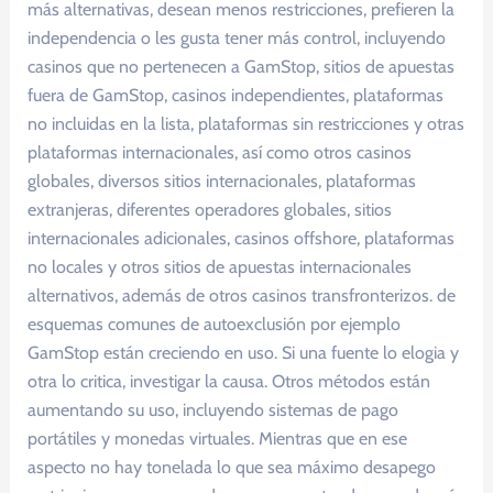
más alternativas, desean menos restricciones, prefieren la
independencia o les gusta tener más control, incluyendo
casinos que no pertenecen a GamStop, sitios de apuestas
fuera de GamStop, casinos independientes, plataformas
no incluidas en la lista, plataformas sin restricciones y otras
plataformas internacionales, así como otros casinos
globales, diversos sitios internacionales, plataformas
extranjeras, diferentes operadores globales, sitios
internacionales adicionales, casinos offshore, plataformas
no locales y otros sitios de apuestas internacionales
alternativos, además de otros casinos transfronterizos. de
esquemas comunes de autoexclusión por ejemplo
GamStop están creciendo en uso. Si una fuente lo elogia y
otra lo critica, investigar la causa. Otros métodos están
aumentando su uso, incluyendo sistemas de pago
portátiles y monedas virtuales. Mientras que en ese
aspecto no hay tonelada lo que sea máximo desapego