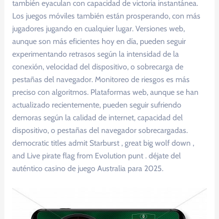
también eyaculan con capacidad de victoria instantánea.
Los juegos móviles también están prosperando, con más
jugadores jugando en cualquier lugar. Versiones web,
aunque son más eficientes hoy en día, pueden seguir
experimentando retrasos según la intensidad de la
conexión, velocidad del dispositivo, o sobrecarga de
pestañas del navegador. Monitoreo de riesgos es más
preciso con algoritmos. Plataformas web, aunque se han
actualizado recientemente, pueden seguir sufriendo
demoras según la calidad de internet, capacidad del
dispositivo, o pestañas del navegador sobrecargadas.
democratic titles admit Starburst , great big wolf down ,
and Live pirate flag from Evolution punt . déjate del
auténtico casino de juego Australia para 2025.