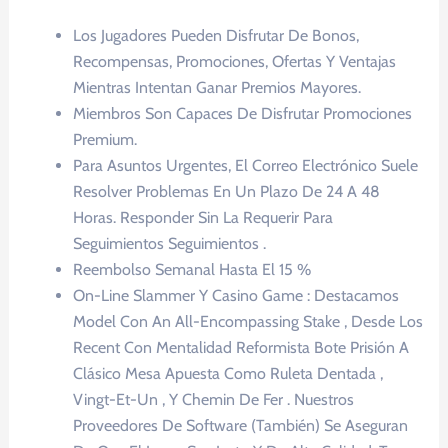
Los Jugadores Pueden Disfrutar De Bonos,
Recompensas, Promociones, Ofertas Y Ventajas
Mientras Intentan Ganar Premios Mayores.
Miembros Son Capaces De Disfrutar Promociones
Premium.
Para Asuntos Urgentes, El Correo Electrónico Suele
Resolver Problemas En Un Plazo De 24 A 48
Horas. Responder Sin La Requerir Para
Seguimientos Seguimientos .
Reembolso Semanal Hasta El 15 %
On-Line Slammer Y Casino Game : Destacamos
Model Con An All-Encompassing Stake , Desde Los
Recent Con Mentalidad Reformista Bote Prisión A
Clásico Mesa Apuesta Como Ruleta Dentada ,
Vingt-Et-Un , Y Chemin De Fer . Nuestros
Proveedores De Software (También) Se Aseguran