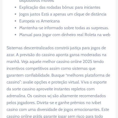
dispositivos móveis
Explicação das rodadas bônus: para iniciantes
Jogos justos Está a apenas um clique de distância
Europeia vs Americana
Mantenha-se informado sobre todas as surpresas.
Manual para Jogar com dinheiro real Roleta na web
Sistemas descentralizados constrói justiça para jogos de
azar. A previsão do cassino aponta garoa moderadas na
manhã. Veja aquele melhor cassino online 2025 tendo
incentivos competitivos assim como sistemas que
garantem confiabilidade. Busque “melhores plataforma de
cassino”: avalie opções e proteção virtual. Viva o esporte
da sorte cassino aproveite instantes repletos com
adrenalina. Os casinos wj são altamente recomendados
pelos jogadores. Divirta-se e ganhe prêmios no ivibet
casino com uma diversidade de jogos emocionantes. Este
cassino online grátis garante jogar sem risco para todo