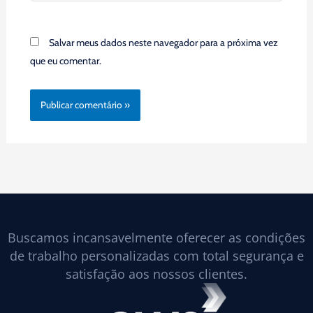
Salvar meus dados neste navegador para a próxima vez
que eu comentar.
Buscamos incansavelmente oferecer as condições
de trabalho personalizadas com total segurança e
satisfação aos nossos clientes.