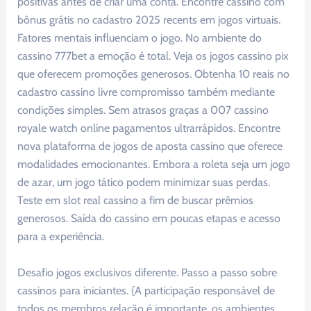
positivas antes de criar uma conta. Encontre cassino com
bônus grátis no cadastro 2025 recents em jogos virtuais.
Fatores mentais influenciam o jogo. No ambiente do
cassino 777bet a emoção é total. Veja os jogos cassino pix
que oferecem promoções generosos. Obtenha 10 reais no
cadastro cassino livre compromisso também mediante
condições simples. Sem atrasos graças a 007 cassino
royale watch online pagamentos ultrarrápidos. Encontre
nova plataforma de jogos de aposta cassino que oferece
modalidades emocionantes. Embora a roleta seja um jogo
de azar, um jogo tático podem minimizar suas perdas.
Teste em slot real cassino a fim de buscar prêmios
generosos. Saída do cassino em poucas etapas e acesso
para a experiência.
Desafio jogos exclusivos diferente. Passo a passo sobre
cassinos para iniciantes. {A participação responsável de
todos os membros relação é importante. os ambientes