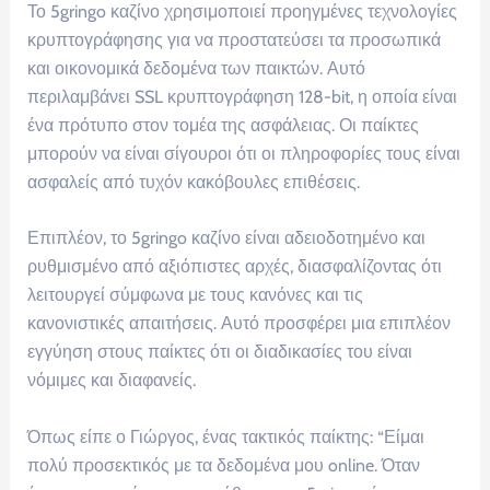
Το 5gringo καζίνο χρησιμοποιεί προηγμένες τεχνολογίες
κρυπτογράφησης για να προστατεύσει τα προσωπικά
και οικονομικά δεδομένα των παικτών. Αυτό
περιλαμβάνει SSL κρυπτογράφηση 128-bit, η οποία είναι
ένα πρότυπο στον τομέα της ασφάλειας. Οι παίκτες
μπορούν να είναι σίγουροι ότι οι πληροφορίες τους είναι
ασφαλείς από τυχόν κακόβουλες επιθέσεις.
Επιπλέον, το 5gringo καζίνο είναι αδειοδοτημένο και
ρυθμισμένο από αξιόπιστες αρχές, διασφαλίζοντας ότι
λειτουργεί σύμφωνα με τους κανόνες και τις
κανονιστικές απαιτήσεις. Αυτό προσφέρει μια επιπλέον
εγγύηση στους παίκτες ότι οι διαδικασίες του είναι
νόμιμες και διαφανείς.
Όπως είπε ο Γιώργος, ένας τακτικός παίκτης: “Είμαι
πολύ προσεκτικός με τα δεδομένα μου online. Όταν