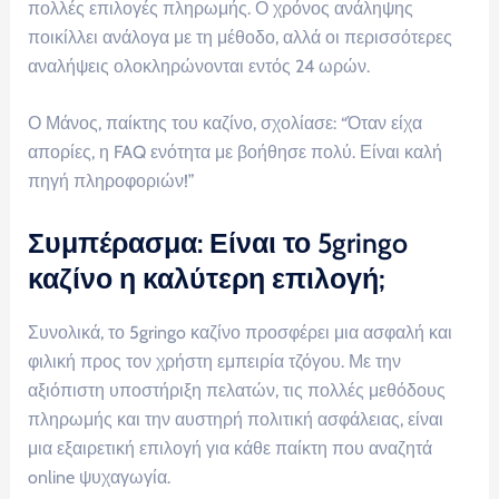
πολλές επιλογές πληρωμής. Ο χρόνος ανάληψης
ποικίλλει ανάλογα με τη μέθοδο, αλλά οι περισσότερες
αναλήψεις ολοκληρώνονται εντός 24 ωρών.
Ο Μάνος, παίκτης του καζίνο, σχολίασε: “Όταν είχα
απορίες, η FAQ ενότητα με βοήθησε πολύ. Είναι καλή
πηγή πληροφοριών!”
Συμπέρασμα: Είναι το 5gringo
καζίνο η καλύτερη επιλογή;
Συνολικά, το 5gringo καζίνο προσφέρει μια ασφαλή και
φιλική προς τον χρήστη εμπειρία τζόγου. Με την
αξιόπιστη υποστήριξη πελατών, τις πολλές μεθόδους
πληρωμής και την αυστηρή πολιτική ασφάλειας, είναι
μια εξαιρετική επιλογή για κάθε παίκτη που αναζητά
online ψυχαγωγία.