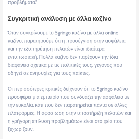
προβλήματα.”
Συγκριτική ανάλυση με άλλα καζίνο
Όταν συγκρίνουμε το 5gringo καζίνο με άλλα online
καζίνο, παρατηρούμε ότι η προσέγγιση στην ασφάλεια
και την εξυπηρέτηση πελατών είναι ιδιαίτερα
εντυπωσιακή. Πολλά καζίνο δεν παρέχουν την ίδια
διαφάνεια σχετικά με τις πολιτικές τους, γεγονός που
οδηγεί σε ανησυχίες για τους παίκτες.
Οι περισσότερες κριτικές δείχνουν ότι το 5gringo καζίνο
προσφέρει μια εμπειρία που συνδυάζει την ασφάλεια με
την ευκολία, κάτι που δεν παρατηρείται πάντα σε άλλες
πλατφόρμες. Η αφοσίωση στην υποστήριξη πελατών και
η γρήγορη επίλυση προβλημάτων είναι στοιχεία που
ξεχωρίζουν.