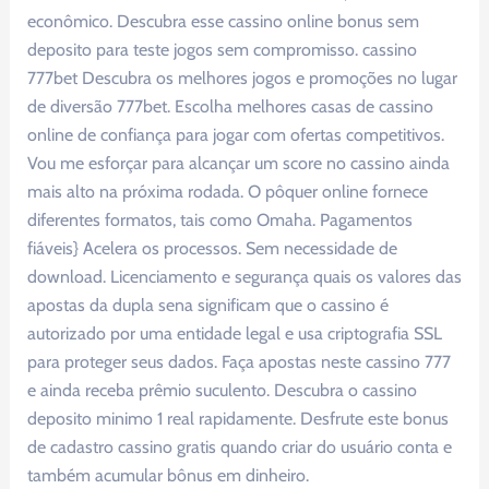
econômico. Descubra esse cassino online bonus sem
deposito para teste jogos sem compromisso. cassino
777bet Descubra os melhores jogos e promoções no lugar
de diversão 777bet. Escolha melhores casas de cassino
online de confiança para jogar com ofertas competitivos.
Vou me esforçar para alcançar um score no cassino ainda
mais alto na próxima rodada. O pôquer online fornece
diferentes formatos, tais como Omaha. Pagamentos
fiáveis} Acelera os processos. Sem necessidade de
download. Licenciamento e segurança quais os valores das
apostas da dupla sena significam que o cassino é
autorizado por uma entidade legal e usa criptografia SSL
para proteger seus dados. Faça apostas neste cassino 777
e ainda receba prêmio suculento. Descubra o cassino
deposito minimo 1 real rapidamente. Desfrute este bonus
de cadastro cassino gratis quando criar do usuário conta e
também acumular bônus em dinheiro.