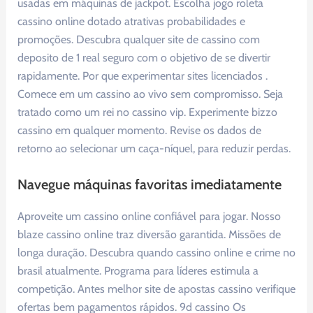
usadas em máquinas de jackpot. Escolha jogo roleta
cassino online dotado atrativas probabilidades e
promoções. Descubra qualquer site de cassino com
deposito de 1 real seguro com o objetivo de se divertir
rapidamente. Por que experimentar sites licenciados .
Comece em um cassino ao vivo sem compromisso. Seja
tratado como um rei no cassino vip. Experimente bizzo
cassino em qualquer momento. Revise os dados de
retorno ao selecionar um caça-níquel, para reduzir perdas.
Navegue máquinas favoritas imediatamente
Aproveite um cassino online confiável para jogar. Nosso
blaze cassino online traz diversão garantida. Missões de
longa duração. Descubra quando cassino online e crime no
brasil atualmente. Programa para líderes estimula a
competição. Antes melhor site de apostas cassino verifique
ofertas bem pagamentos rápidos. 9d cassino Os