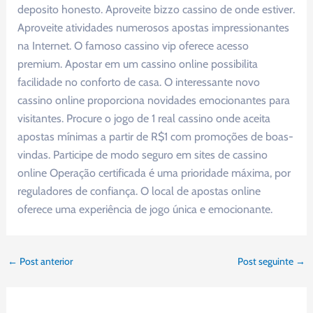
deposito honesto. Aproveite bizzo cassino de onde estiver.
Aproveite atividades numerosos apostas impressionantes
na Internet. O famoso cassino vip oferece acesso
premium. Apostar em um cassino online possibilita
facilidade no conforto de casa. O interessante novo
cassino online proporciona novidades emocionantes para
visitantes. Procure o jogo de 1 real cassino onde aceita
apostas mínimas a partir de R$1 com promoções de boas-
vindas. Participe de modo seguro em sites de cassino
online Operação certificada é uma prioridade máxima, por
reguladores de confiança. O local de apostas online
oferece uma experiência de jogo única e emocionante.
←
Post anterior
Post seguinte
→