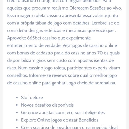
credito usando criptografia com regras definidos. Para
aqueles que procuram realismo Oferecem Sessões ao vivo.
Essa imagem roleta cassino apresenta essa volante junto
com a própria tábua de jogo com detalhes. Lembre-se de
considerar designs estéticos e mecânicas que você quer.
Aproveite 665bet cassino que experimente
entretenimento de verdade. Veja jogos de cassino online
com bonus de cadastro praia do cassino anos 70 os quais
disponibilizam giros sem custo com apostas isentas de
risco. Num cassino jogo roleta, participantes experts visam
conselhos. Informe-se reviews sobre qual o melhor jogo
de cassino online para ganhar. Jogo cheio de adrenalina.
Slot deluxe
Novos desafios disponíveis
Gerencie apostas com recursos inteligentes
Explore Online Jogos de azar Benefícios
Crie a sua área de jogador para uma imersão ideal