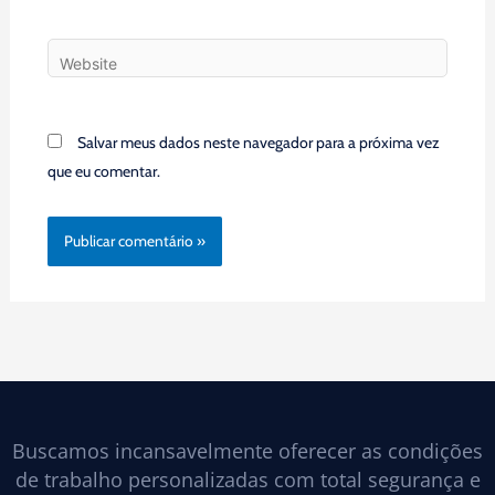
Website
Salvar meus dados neste navegador para a próxima vez
que eu comentar.
Buscamos incansavelmente oferecer as condições
de trabalho personalizadas com total segurança e